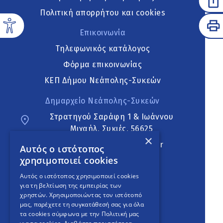
Πολιτική απορρήτου και cookies
Επικοινωνία
Τηλεφωνικός κατάλογος
Φόρμα επικοινωνίας
ΚΕΠ Δήμου Νεάπολης-Συκεών
Δημαρχείο Νεάπολης-Συκεών
Στρατηγού Σαράφη 1 & Ιωάννου
Μιχαήλ, Συκιές, 56625
×
neapoli.sykies@ddt.gov.gr
Αυτός ο ιστότοπος
χρησιμοποιεί cookies
Ακολουθήστε
Αυτός ο ιστότοπος χρησιμοποιεί cookies
για τη βελτίωση της εμπειρίας των
χρηστών. Χρησιμοποιώντας τον ιστότοπό
μας, παρέχετε τη συγκατάθεσή σας για όλα
English Version
τα cookies σύμφωνα με την Πολιτική μας