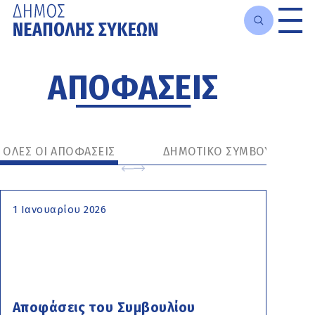
Μετάβαση
στο
ΑΠΟΦΑΣΕΙΣ
κυρίως
περιεχόμενο
ΟΛΕΣ ΟΙ ΑΠΟΦΑΣΕΙΣ
ΔΗΜΟΤΙΚΟ ΣΥΜΒΟΥΛΙΟ
1 Ιανουαρίου 2026
Αποφάσεις του Συμβουλίου