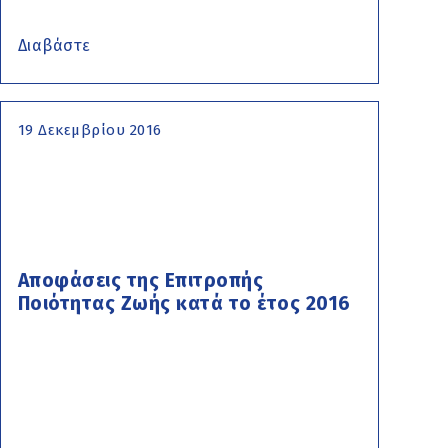
Διαβάστε
19 Δεκεμβρίου 2016
Αποφάσεις της Επιτροπής
Ποιότητας Ζωής κατά το έτος 2016