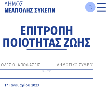
Μετάβαση
στο
ΕΠΙΤΡΟΠΗ
κυρίως
περιεχόμενο
ΠΟΙΟΤΗΤΑΣ ΖΩΗΣ
ΟΛΕΣ ΟΙ ΑΠΟΦΑΣΕΙΣ
ΔΗΜΟΤΙΚΟ ΣΥΜΒΟΥΛΙΟ
17 Ιανουαρίου 2023