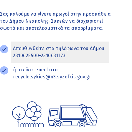
Σας καλούμε να γίνετε αρωγοί στην προσπάθεια
του Δήμου Νεάπολης-Συκεών να διαχειριστεί
σωστά και αποτελεσματικά τα απορρίμματα.
Απευθυνθείτε στα τηλέφωνα του Δήμου
2310625500-2310631173
ή στείλτε email στο
recycle.sykies@n3.syzefxis.gov.gr