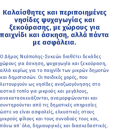
Καλαίσθητες και περιποιημένες
νησίδες ψυχαγωγίας και
ξεκούρασης, με χώρους για
παιχνίδι και άσκηση, αλλά πάντα
με ασφάλεια.
Ο Δήμος Νεάπολης-Συκεών διαθέτει δεκάδες
χώρους για άσκηση, ψυχαγωγία και ξεκούραση,
αλλά κυρίως για το παιχνίδι των μικρών δημοτών
και δημοτισσών. Οι παιδικές χαρές, που
λειτουργούν ως νησίδες αναζωογόνησης στο
αστικό τοπίο για μικρούς και μεγάλους,
ανακατασκευάζονται, αναμορφώνονται και
συντηρούνται από τις δημοτικές υπηρεσίες
ώστε να είναι ασφαλείς, ελκυστικές στους
μικρούς φίλους και τους συνοδούς τους και,
πάνω απ’ όλα, δημιουργικές και διασκεδαστικές.