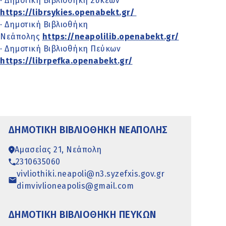
· Δημοτική Βιβλιοθήκη Συκεών
https://librsykies.openabekt.gr/
· Δημοτική Βιβλιοθήκη
Νεάπολης
https://neapolilib.openabekt.gr/
·
Δημοτική Βιβλιοθήκη Πεύκων
https://librpefka.openabekt.gr/
ΔΗΜΟΤΙΚΉ ΒΙΒΛΙΟΘΉΚΗ ΝΕΆΠΟΛΗΣ
Αμασείας 21, Νεάπολη
2310635060
vivliothiki.neapoli@n3.syzefxis.gov.gr
dimvivlioneapolis@gmail.com
ΔΗΜΟΤΙΚΉ ΒΙΒΛΙΟΘΉΚΗ ΠΕΎΚΩΝ