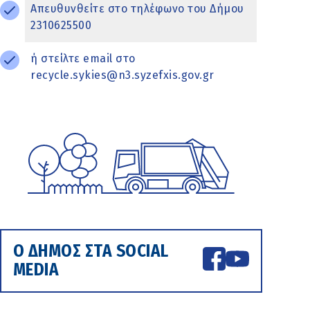
Απευθυνθείτε στo τηλέφωνo του Δήμου
2310625500
ή στείλτε email στο
recycle.sykies@n3.syzefxis.gov.gr
Ο ΔΗΜΟΣ ΣΤΑ SOCIAL
MEDIA