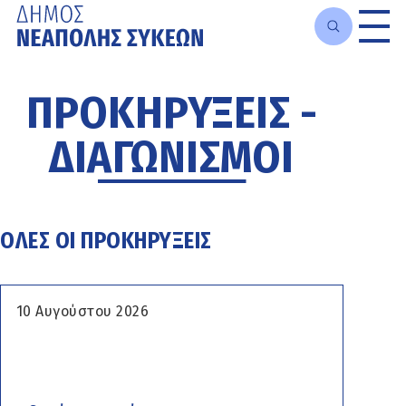
Μετάβαση
στο
ΠΡΟΚΗΡΥΞΕΙΣ -
κυρίως
περιεχόμενο
ΔΙΑΓΩΝΙΣΜΟΙ
ΟΛΕΣ ΟΙ ΠΡΟΚΗΡΥΞΕΙΣ
10 Αυγούστου 2026