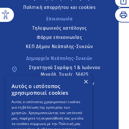
Πολιτική απορρήτου και cookies
Επικοινωνία
Τηλεφωνικός κατάλογος
Φόρμα επικοινωνίας
ΚΕΠ Δήμου Νεάπολης-Συκεών
Δημαρχείο Νεάπολης-Συκεών
Στρατηγού Σαράφη 1 & Ιωάννου
Μιχαήλ, Συκιές, 56625
×
neapoli.sykies@ddt.gov.gr
Αυτός ο ιστότοπος
χρησιμοποιεί cookies
Ακολουθήστε
Αυτός ο ιστότοπος χρησιμοποιεί cookies
για τη βελτίωση της εμπειρίας των
χρηστών. Χρησιμοποιώντας τον ιστότοπό
μας, παρέχετε τη συγκατάθεσή σας για όλα
English Version
τα cookies σύμφωνα με την Πολιτική μας