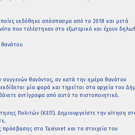
οποίες εκδόθηκε απόσπασμα από το 2018 και μετά
ονότα που τελέστηκαν στο εξωτερικό και έχουν δηλω
 θανάτου
 συγγενών θανόντος, αν κατά την ημέρα θανάτου
εκδίδεται μία φορά και τηρείται στα αρχεία του Δή
βάνετε αντίγραφα από αυτό το πιστοποιητικό.
τησης Πολιτών (ΚΕΠ). Δημιουργείστε την αίτηση στ
τε.
 πρόσβασης στο Taxisnet και τα στοιχεία του