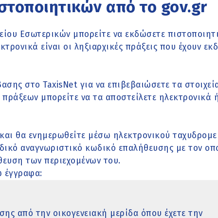
στοποιητικών από το gov.gr
ίου Εσωτερικών μπορείτε να εκδώσετε πιστοποιητι
ρονικά είναι οι ληξιαρχικές πράξεις που έχουν εκδ
ασης στο TaxisNet για να επιβεβαιώσετε τα στοιχεία
πράξεων μπορείτε να τα αποστείλετε ηλεκτρονικά ή
 και θα ενημερωθείτε μέσω ηλεκτρονικού ταχυδρομε
αδικό αναγνωριστικό κωδικό επαλήθευσης με τον οπ
θευση των περιεχομένων του.
ω έγγραφα:
ης από την οικογενειακή μερίδα όπου έχετε την