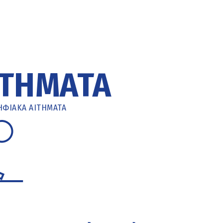
ΙΤΉΜΑΤΑ
ΗΦΙΑΚΆ ΑΙΤΉΜΑΤΑ