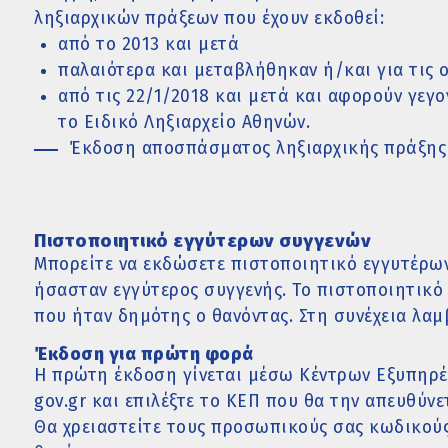
ληξιαρχικών πράξεων που έχουν εκδοθεί:
από το 2013 και μετά
παλαιότερα και μεταβλήθηκαν ή/και για τις 
από τις 22/1/2018 και μετά και αφορούν γεγ
το Ειδικό Ληξιαρχείο Αθηνών.
Έκδοση αποσπάσματος ληξιαρχικής πράξης
Πιστοποιητικό εγγύτερων συγγενών
Μπορείτε να εκδώσετε πιστοποιητικό εγγυτέρων
ήσασταν εγγύτερος συγγενής. Το πιστοποιητικό 
που ήταν δημότης ο θανόντας. Στη συνέχεια λαμ
Έκδοση για πρώτη φορά
Η πρώτη έκδοση γίνεται μέσω Κέντρων Εξυπηρέ
gov.gr και επιλέξτε το ΚΕΠ που θα την απευθύνε
Θα χρειαστείτε τους προσωπικούς σας κωδικούς