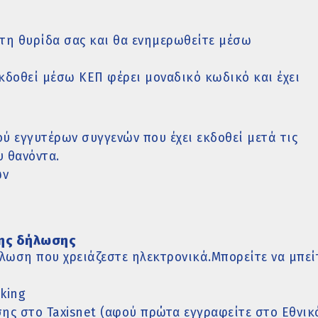
στη θυρίδα σας και θα ενημερωθείτε μέσω
κδοθεί μέσω ΚΕΠ φέρει μοναδικό κωδικό και έχει
ύ εγγυτέρων συγγενών που έχει εκδοθεί μετά τις
υ θανόντα.
ών
ης δήλωσης
λωση που χρειάζεστε ηλεκτρονικά.Μπορείτε να μπεί
king
ς στο Taxisnet (αφού πρώτα εγγραφείτε στο Εθνικ