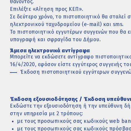
θανόντος.
Επιλέξτε «Αίτηση προς ΚΕΠ».
Σε δεύτερο χρόνο, το πιστοποιητικό θα σταλεί 
ηλεκτρονικού ταχυδρομείου (e-mail) και sms.
Το πιστοποιητικό εγγυτέρων συγγενών που θα ε
υπογραφή και σφραγίδα του Δήμου.
Άμεσα ηλεκτρονικά αντίγραφα
Μπορείτε να εκδώσετε αντίγραφο πιστοποιητικο
16/4/2020, εφόσον είστε εγγύτερος συγγενής το
Έκδοση πιστοποιητικού εγγύτερων συγγεν
Έκδοση εξουσιοδότησης / Έκδοση υπεύθυν
Εκδώστε την εξουσιοδότηση ή την υπεύθυνη δή
στην υπηρεσία με 2 τρόπους:
με τoυς προσωπικούς σας κωδικούς web ban
με τους προσωπικούς σας κωδικούς πρόσβαση