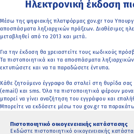
Ηλεκτρονική έκδοση πι
Μέσω της ψηφιακής πλατφόρμας gov.gr του Υπουργε
αποσπάσματα ληξιαρχικών πράξεων. Διαθέσιμες ηλεκτ
μεταβληθεί από το 2013 και μετά.
Για την έκδοση θα χρειαστείτε τους κωδικούς πρόσβ
Τα πιστοποιητικά και τα αποσπάσματα ληξιαρχικών 
εκτυπώσετε και να τα παραδώσετε έντυπα.
Κάθε ζητούμενο έγγραφο θα σταλεί στη θυρίδα σας
(email) και sms. Όλα τα πιστοποιητικά φέρουν μον
μπορεί να γίνει αναζήτηση του εγγράφου και επαλή
Μπορείτε να εκδόσετε μέσω του gov.gr τα παρακάτ
Πιστοποιητικό οικογενειακής κατάστασης
Εκδώστε πιστοποιητικό οικογενειακής κατάστασ