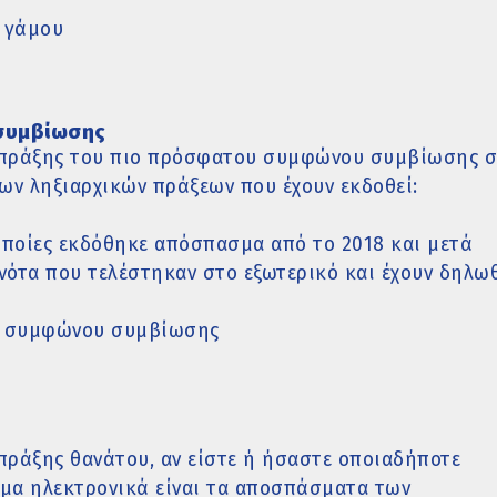
 γάμου
συμβίωσης
 πράξης του πιο πρόσφατου συμφώνου συμβίωσης σ
ων ληξιαρχικών πράξεων που έχουν εκδοθεί:
οποίες εκδόθηκε απόσπασμα από το 2018 και μετά
ονότα που τελέστηκαν στο εξωτερικό και έχουν δηλω
ς συμφώνου συμβίωσης
πράξης θανάτου, αν είστε ή ήσαστε οποιαδήποτε
σιμα ηλεκτρονικά είναι τα αποσπάσματα των