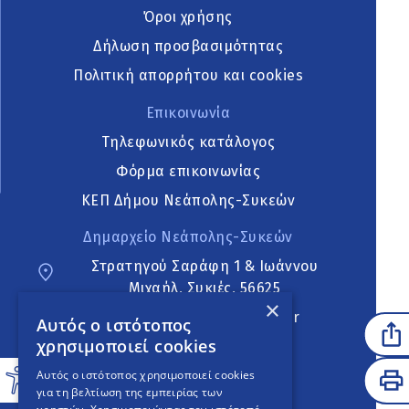
Όροι χρήσης
Δήλωση προσβασιμότητας
Πολιτική απορρήτου και cookies
Επικοινωνία
Τηλεφωνικός κατάλογος
Φόρμα επικοινωνίας
ΚΕΠ Δήμου Νεάπολης-Συκεών
Δημαρχείο Νεάπολης-Συκεών
Στρατηγού Σαράφη 1 & Ιωάννου
Μιχαήλ, Συκιές, 56625
×
neapoli.sykies@ddt.gov.gr
Αυτός ο ιστότοπος
χρησιμοποιεί cookies
Ακολουθήστε
Αυτός ο ιστότοπος χρησιμοποιεί cookies
για τη βελτίωση της εμπειρίας των