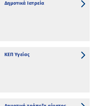
Δημοτικά Ιατρεία
ΚΕΠ Υγείας
Δημοτική τράπεζα αίματος