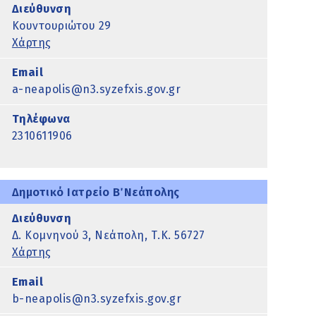
Διεύθυνση
Κουντουριώτου 29
Χάρτης
Email
a-neapolis@n3.syzefxis.gov.gr
Τηλέφωνα
2310611906
Δημοτικό Ιατρείο Β΄ Νεάπολης
Διεύθυνση
Δ. Κομνηνού 3, Νεάπολη, Τ.Κ. 56727
Χάρτης
Email
b-neapolis@n3.syzefxis.gov.gr