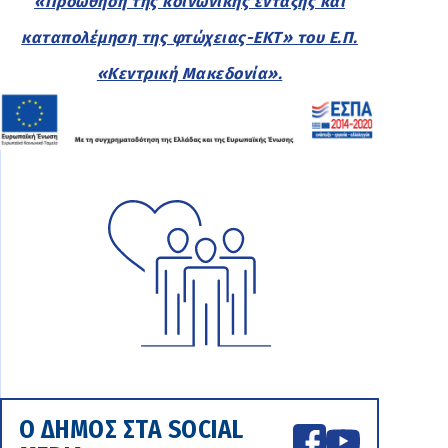
«Προώθηση της κοινωνικής ένταξης και
καταπολέμηση της φτώχειας-ΕΚΤ» του Ε.Π.
«Κεντρική Μακεδονία».
Ο ΔΗΜΟΣ ΣΤΑ SOCIAL