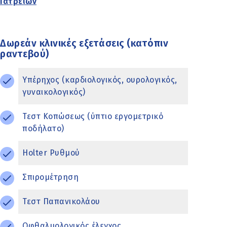
Ιατρείων
Δωρεάν κλινικές εξετάσεις (κατόπιν
ραντεβού)
Υπέρηχος (καρδιολογικός, ουρολογικός,
γυναικολογικός)
Τεστ Κοπώσεως (ύπτιο εργομετρικό
ποδήλατο)
Holter Ρυθμού
Σπιρομέτρηση
Τεστ Παπανικολάου
Οφθαλμολογικός έλεγχος