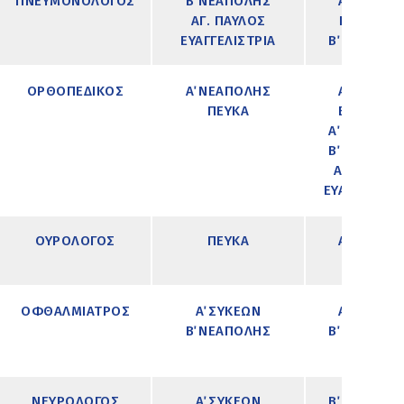
ΠΝΕΥΜΟΝΟΛΟΓΟΣ
Β΄ ΝΕΑΠΟΛΗΣ
Α΄ ΣΥΚΕΩΝ
ΑΓ. ΠΑΥΛΟΣ
Γ΄ ΣΥΚΕΩΝ
ΕΥΑΓΓΕΛΙΣΤΡΙΑ
Β΄ ΝΕΑΠΟΛ
ΟΡΘΟΠΕΔΙΚΟΣ
Α΄ ΝΕΑΠΟΛΗΣ
Α΄ ΣΥΚΕΩΝ
ΠΕΥΚΑ
Β΄ ΣΥΚΕΩΝ
Α΄ ΝΕΑΠΟΛ
Β΄ ΝΕΑΠΟΛ
ΑΓ. ΠΑΥΛΟ
ΕΥΑΓΓΕΛΙΣΤΡ
ΟΥΡΟΛΟΓΟΣ
ΠΕΥΚΑ
Α΄ ΣΥΚΕΩΝ
ΟΦΘΑΛΜΙΑΤΡΟΣ
Α΄ ΣΥΚΕΩΝ
Α΄ ΣΥΚΕΩΝ
Β΄ ΝΕΑΠΟΛΗΣ
Β΄ ΝΕΑΠΟΛ
ΝΕΥΡΟΛΟΓΟΣ
Α΄ ΣΥΚΕΩΝ
Β΄ ΝΕΑΠΟΛ