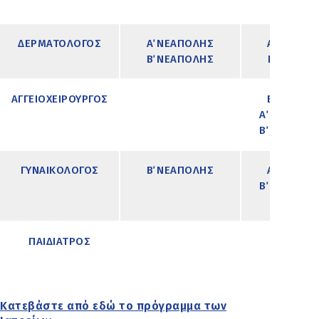
ΔΕΡΜΑΤΟΛΟΓΟΣ
Α΄ ΝΕΑΠΟΛΗΣ
Α΄ ΣΥΚΕΩΝ
Β΄ ΝΕΑΠΟΛΗΣ
Γ΄ ΣΥΚΕΩΝ
ΑΓΓΕΙΟΧΕΙΡΟΥΡΓΟΣ
Β΄ ΣΥΚΕΩΝ
Α΄ ΝΕΑΠΟΛ
Β΄ ΝΕΑΠΟΛ
ΓΥΝΑΙΚΟΛΟΓΟΣ
Β΄ ΝΕΑΠΟΛΗΣ
Α΄ ΣΥΚΕΩΝ
Β΄ ΝΕΑΠΟΛ
ΠΑΙΔΙΑΤΡΟΣ
Κατεβάστε από εδώ το πρόγραμμα των