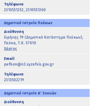
Τηλέφωνα
2310551252, 2310551260
Δημοτικό Ιατρείο Πεύκων
Διεύθυνση
Ειρήνης 19 (Δημοτικό Κατάστημα Πεύκων),
Πεύκα, Τ.Κ. 57010
Χάρτης
Email
pefkon@n3.syzefxis.gov.gr
Τηλέφωνα
2313502219
Δημοτικό Ιατρείο Α' Συκεών
Διεύθυνση