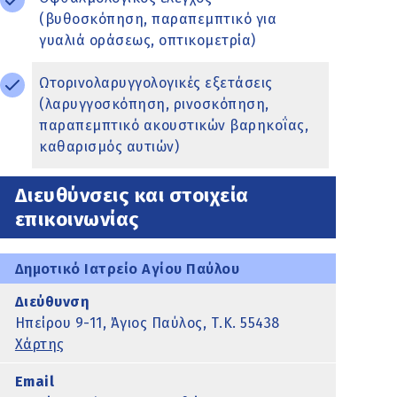
(βυθοσκόπηση, παραπεμπτικό για
γυαλιά οράσεως, οπτικομετρία)
Ωτορινολαρυγγολογικές εξετάσεις
(λαρυγγοσκόπηση, ρινοσκόπηση,
παραπεμπτικό ακουστικών βαρηκοΐας,
καθαρισμός αυτιών)
Διευθύνσεις και στοιχεία
επικοινωνίας
Δημοτικό Ιατρείο Αγίου Παύλου
Διεύθυνση
Ηπείρου 9-11, Άγιος Παύλος, Τ.Κ. 55438
Χάρτης
Email