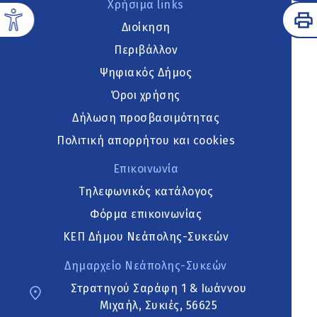
Χρήσιμα links
Διοίκηση
Περιβάλλον
Ψηφιακός Δήμος
Όροι χρήσης
Δήλωση προσβασιμότητας
Πολιτική απορρήτου και cookies
Επικοινωνία
Τηλεφωνικός κατάλογος
Φόρμα επικοινωνίας
ΚΕΠ Δήμου Νεάπολης-Συκεών
Δημαρχείο Νεάπολης-Συκεών
Στρατηγού Σαράφη 1 & Ιωάννου
Μιχαήλ, Συκιές, 56625