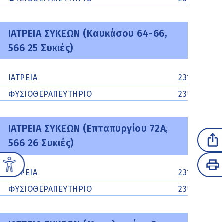
ΙΑΤΡΕΙΑ ΣΥΚΕΩΝ (Καυκάσου 64-66,
566 25 Συκιές)
ΙΑΤΡΕΙΑ
231062073
ΦΥΣΙΟΘΕΡΑΠΕΥΤΗΡΙΟ
231062073
ΙΑΤΡΕΙΑ ΣΥΚΕΩΝ (Επταπυργίου 72Α,
566 26 Συκιές)
ΙΑΤΡΕΙΑ
231062664
ΦΥΣΙΟΘΕΡΑΠΕΥΤΗΡΙΟ
2310624514