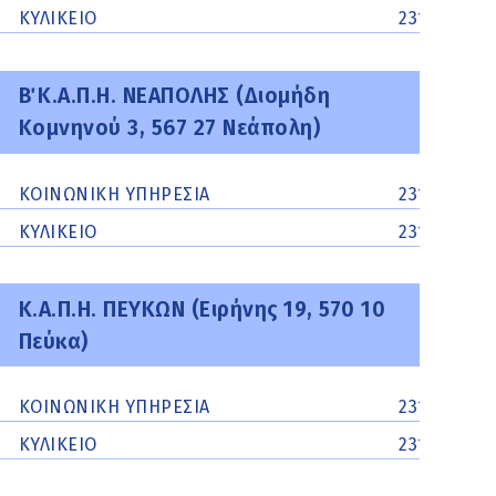
ΚΥΛΙΚΕΙΟ
2310614196
Β΄ Κ.Α.Π.Η. ΝΕΑΠΟΛΗΣ (Διομήδη
Κομνηνού 3, 567 27 Νεάπολη)
ΚΟΙΝΩΝΙΚΗ ΥΠΗΡΕΣΙΑ
2310510440
ΚΥΛΙΚΕΙΟ
2310513093
Κ.Α.Π.Η. ΠΕΥΚΩΝ (Ειρήνης 19, 570 10
Πεύκα)
ΚΟΙΝΩΝΙΚΗ ΥΠΗΡΕΣΙΑ
2313502206
ΚΥΛΙΚΕΙΟ
2313502224