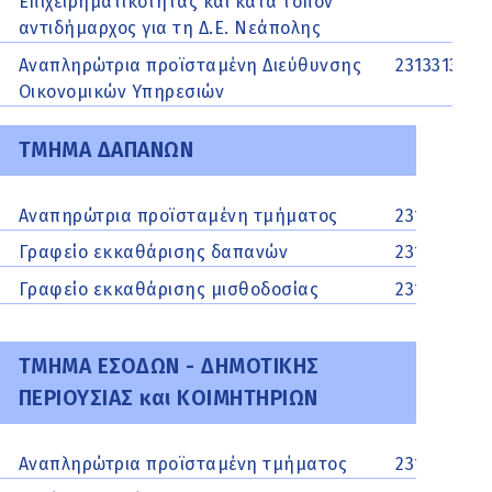
Επιχειρηματικότητας και κατά τόπον
αντιδήμαρχος για τη Δ.Ε. Νεάπολης
Αναπληρώτρια προϊσταμένη Διεύθυνσης
2313313103
Οικονομικών Υπηρεσιών
ΤΜΗΜΑ ΔΑΠΑΝΩΝ
Αναπηρώτρια προϊσταμένη τμήματος
2313329536
Γραφείο εκκαθάρισης δαπανών
2313313133,
Γραφείο εκκαθάρισης μισθοδοσίας
2313329555
ΤΜΗΜΑ ΕΣΟΔΩΝ - ΔΗΜΟΤΙΚΗΣ
ΠΕΡΙΟΥΣΙΑΣ και ΚΟΙΜΗΤΗΡΙΩΝ
Αναπληρώτρια προϊσταμένη τμήματος
2313313103