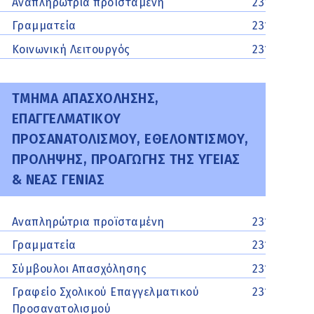
Αναπληρώτρια προϊσταμένη
2313313160
Γραμματεία
2313313151
Κοινωνική Λειτουργός
2313313153
ΤΜΗΜΑ ΑΠΑΣΧΟΛΗΣΗΣ,
ΕΠΑΓΓΕΛΜΑΤΙΚΟΥ
ΠΡΟΣΑΝΑΤΟΛΙΣΜΟΥ, ΕΘΕΛΟΝΤΙΣΜΟΥ,
ΠΡΟΛΗΨΗΣ, ΠΡΟΑΓΩΓΗΣ ΤΗΣ ΥΓΕΙΑΣ
& ΝΕΑΣ ΓΕΝΙΑΣ
Αναπληρώτρια προϊσταμένη
2313329523
Γραμματεία
2313329525
Σύμβουλοι Απασχόλησης
2313329528
Γραφείο Σχολικού Επαγγελματικού
2313329525
Προσανατολισμού