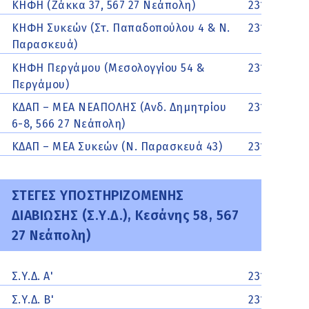
ΚΗΦΗ (Ζάκκα 37, 567 27 Νεάπολη)
2310566537
ΚΗΦΗ Συκεών (Στ. Παπαδοπούλου 4 & Ν.
2310621676
Παρασκευά)
ΚΗΦΗ Περγάμου (Μεσολογγίου 54 &
231096896
Περγάμου)
ΚΔΑΠ – ΜΕΑ ΝΕΑΠΟΛΗΣ (Ανδ. Δημητρίου
2310538189
6-8, 566 27 Νεάπολη)
ΚΔΑΠ – ΜΕΑ Συκεών (Ν. Παρασκευά 43)
2310622441
ΣΤΕΓΕΣ ΥΠΟΣΤΗΡΙΖΟΜΕΝΗΣ
ΔΙΑΒΙΩΣΗΣ (Σ.Υ.Δ.), Κεσάνης 58, 567
27 Νεάπολη)
Σ.Υ.Δ. Α'
2310625362
Σ.Υ.Δ. Β'
231062638