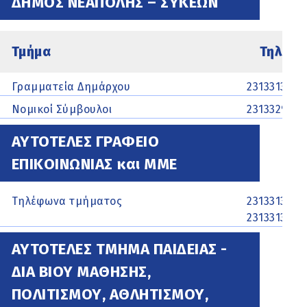
ΔΗΜΟΣ ΝΕΑΠΟΛΗΣ – ΣΥΚΕΩΝ
Τμήμα
Τηλέφ
Γραμματεία Δημάρχου
2313313200
Νομικοί Σύμβουλοι
2313329505
ΑΥΤΟΤΕΛΕΣ ΓΡΑΦΕΙΟ
ΕΠΙΚΟΙΝΩΝΙΑΣ και ΜΜΕ
Τηλέφωνα τμήματος
2313313140,
2313313122,
ΑΥΤΟΤΕΛΕΣ ΤΜΗΜΑ ΠΑΙΔΕΙΑΣ -
ΔΙΑ ΒΙΟΥ ΜΑΘΗΣΗΣ,
ΠΟΛΙΤΙΣΜΟΥ, ΑΘΛΗΤΙΣΜΟΥ,