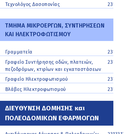
Τεχνολόγος Δασοπονίας
2313313465
ΤΜΗΜΑ ΜΙΚΡΟΕΡΓΩΝ, ΣΥΝΤΗΡΗΣΕΩΝ
ΚΑΙ ΗΛΕΚΤΡΟΦΩΤΙΣΜΟΥ
Γραμματεία
2312007227
Γραφείο Συντήρησης οδών, πλατειών,
2312007226
πεζοδρόμων, κτιρίων και εγκαταστάσεων
Γραφείο Ηλεκτροφωτισμού
2312007223
Βλάβες Ηλεκτροφωτισμού
2312007224
ΔΙΕΥΘΥΝΣΗ ΔΟΜΗΣΗΣ και
ΠΟΛΕΟΔΟΜΙΚΩΝ ΕΦΑΡΜΟΓΩΝ