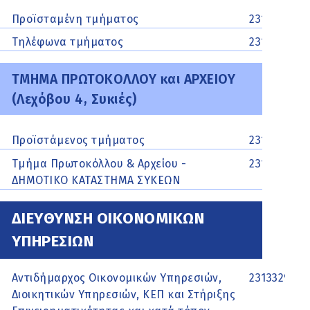
Προϊσταμένη τμήματος
2313329596
Τηλέφωνα τμήματος
2313329538
ΤΜΗΜΑ ΠΡΩΤΟΚΟΛΛΟΥ και ΑΡΧΕΙΟΥ
(Λεχόβου 4, Συκιές)
Προϊστάμενος τμήματος
2313313432
Τμήμα Πρωτοκόλλου & Αρχείου -
2313313318
ΔΗΜΟΤΙΚΟ ΚΑΤΑΣΤΗΜΑ ΣΥΚΕΩΝ
ΔΙΕΥΘΥΝΣΗ ΟΙΚΟΝΟΜΙΚΩΝ
ΥΠΗΡΕΣΙΩΝ
Αντιδήμαρχος Οικονομικών Υπηρεσιών,
2313329503
Διοικητικών Υπηρεσιών, ΚΕΠ και Στήριξης