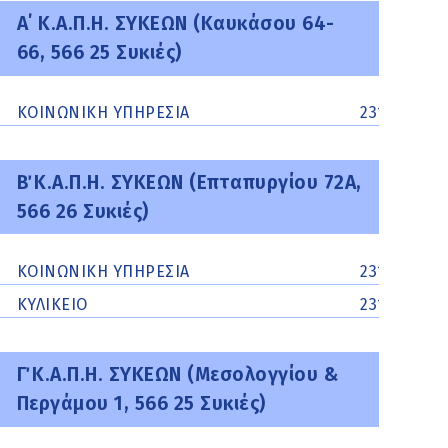
A΄ Κ.Α.Π.Η. ΣΥΚΕΩΝ (Καυκάσου 64-
66, 566 25 Συκιές)
ΚΟΙΝΩΝΙΚΗ ΥΠΗΡΕΣΙΑ
231063963
Β΄ Κ.Α.Π.Η. ΣΥΚΕΩΝ (Επταπυργίου 72Α,
566 26 Συκιές)
ΚΟΙΝΩΝΙΚΗ ΥΠΗΡΕΣΙΑ
2310639619
ΚΥΛΙΚΕΙΟ
2310631605
Γ΄ Κ.Α.Π.Η. ΣΥΚΕΩΝ (Μεσολογγίου &
Περγάμου 1, 566 25 Συκιές)