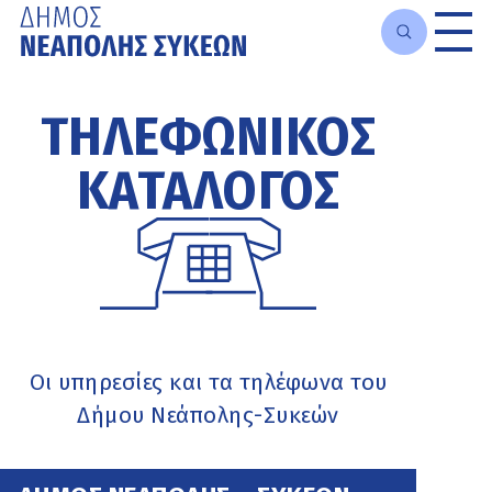
Μετάβαση
στο
ΤΗΛΕΦΩΝΙΚΟΣ
κυρίως
περιεχόμενο
ΚΑΤΑΛΟΓΟΣ
Οι υπηρεσίες και τα τηλέφωνα του
Δήμου Νεάπολης-Συκεών