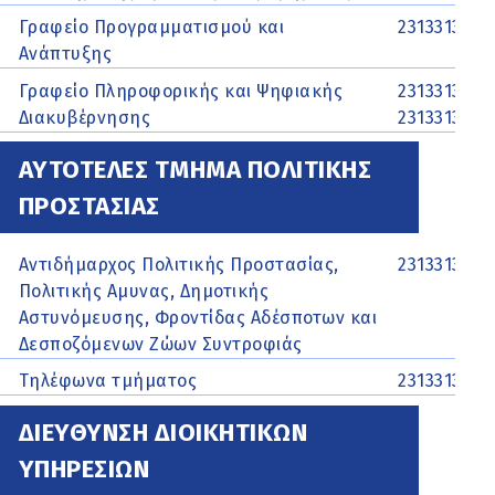
Γραφείο Προγραμματισμού και
2313313439
Ανάπτυξης
Γραφείο Πληροφορικής και Ψηφιακής
2313313314,
Διακυβέρνησης
2313313310
ΑΥΤΟΤΕΛΕΣ ΤΜΗΜΑ ΠΟΛΙΤΙΚΗΣ
ΠΡΟΣΤΑΣΙΑΣ
Αντιδήμαρχος Πολιτικής Προστασίας,
2313313344
Πολιτικής Αμυνας, Δημοτικής
Αστυνόμευσης, Φροντίδας Αδέσποτων και
Δεσποζόμενων Ζώων Συντροφιάς
Τηλέφωνα τμήματος
2313313448
ΔΙΕΥΘΥΝΣΗ ΔΙΟΙΚΗΤΙΚΩΝ
ΥΠΗΡΕΣΙΩΝ