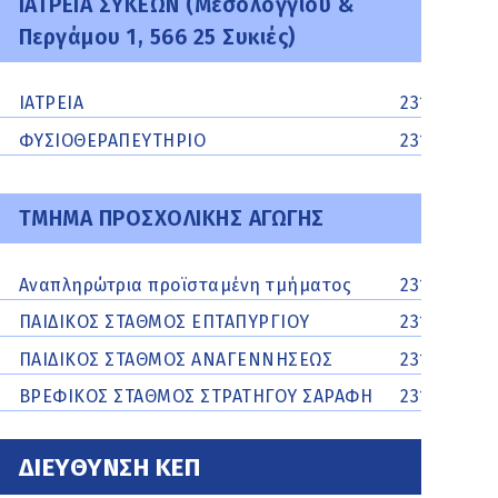
ΙΑΤΡΕΙΑ ΣΥΚΕΩΝ (Μεσολογγίου &
Περγάμου 1, 566 25 Συκιές)
ΙΑΤΡΕΙΑ
231062264
ΦΥΣΙΟΘΕΡΑΠΕΥΤΗΡΙΟ
2310211336
ΤΜΗΜΑ ΠΡΟΣΧΟΛΙΚΗΣ ΑΓΩΓΗΣ
Αναπληρώτρια προϊσταμένη τμήματος
2310218308
ΠΑΙΔΙΚΟΣ ΣΤΑΘΜΟΣ ΕΠΤΑΠΥΡΓΙΟΥ
2310218308
ΠΑΙΔΙΚΟΣ ΣΤΑΘΜΟΣ ΑΝΑΓΕΝΝΗΣΕΩΣ
2310582385
ΒΡΕΦΙΚΟΣ ΣΤΑΘΜΟΣ ΣΤΡΑΤΗΓΟΥ ΣΑΡΑΦΗ
231062936
ΔΙΕΥΘΥΝΣΗ ΚΕΠ