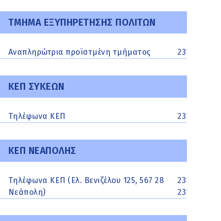
ΤΜΗΜΑ ΕΞΥΠΗΡΕΤΗΣΗΣ ΠΟΛΙΤΩΝ
Αναπληρώτρια προϊστμένη τμήματος
2313313188
ΚΕΠ ΣΥΚΕΩΝ
Τηλέφωνα ΚΕΠ
2313313187
ΚΕΠ ΝΕΑΠΟΛΗΣ
Τηλέφωνα ΚΕΠ (Ελ. Βενιζέλου 125, 567 28
2313329593,
Νεάπολη)
2313329594