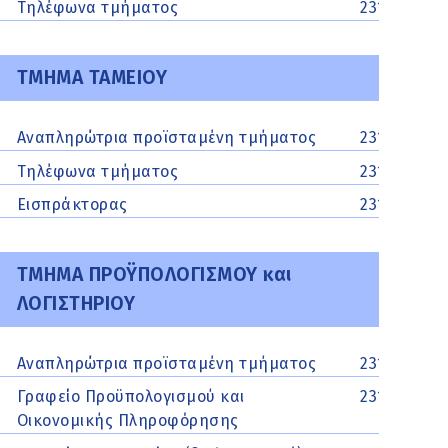
Τηλέφωνα τμήματος
2313313143,
ΤΜΗΜΑ ΤΑΜΕΙΟΥ
Αναπληρώτρια προϊσταμένη τμήματος
2313313130
Τηλέφωνα τμήματος
2313313177,
Εισπράκτορας
2313313177
ΤΜΗΜΑ ΠΡΟΫΠΟΛΟΓΙΣΜΟΥ και
ΛΟΓΙΣΤΗΡΙΟΥ
Αναπληρώτρια προϊσταμένη τμήματος
2313313147
Γραφείο Προϋπολογισμού και
2313313184
Οικονομικής Πληροφόρησης