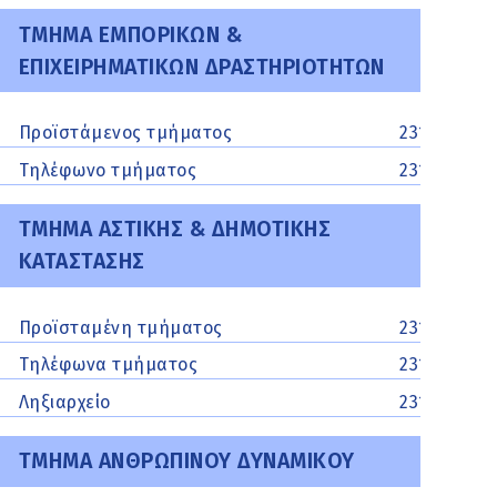
ΤΜΗΜΑ ΕΜΠΟΡΙΚΩΝ &
ΕΠΙΧΕΙΡΗΜΑΤΙΚΩΝ ΔΡΑΣΤΗΡΙΟΤΗΤΩΝ
Προϊστάμενος τμήματος
2313329541
Τηλέφωνο τμήματος
2313329542
ΤΜΗΜΑ ΑΣΤΙΚΗΣ & ΔΗΜΟΤΙΚΗΣ
ΚΑΤΑΣΤΑΣΗΣ
Προϊσταμένη τμήματος
2313313137
Τηλέφωνα τμήματος
2313313135,
Ληξιαρχείο
2313313137
ΤΜΗΜΑ ΑΝΘΡΩΠΙΝΟΥ ΔΥΝΑΜΙΚΟΥ