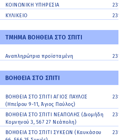
ΚΟΙΝΩΝΙΚΗ ΥΠΗΡΕΣΙΑ
231063963
ΚΥΛΙΚΕΙΟ
2310622233
ΤΜΗΜΑ ΒΟΗΘΕΙΑ ΣΤΟ ΣΠΙΤΙ
Αναπληρώτρια προϊσταμένη
2310213161
ΒΟΗΘΕΙΑ ΣΤΟ ΣΠΙΤΙ
ΒΟΗΘΕΙΑ ΣΤΟ ΣΠΙΤΙ ΑΓΙΟΣ ΠΑΥΛΟΣ
2313300206
(Ηπείρου 9-11, Άγιος Παύλος)
ΒΟΗΘΕΙΑ ΣΤΟ ΣΠΙΤΙ ΝΕΑΠΟΛΗΣ (Διομήδη
231055047
Κομνηνού 3, 567 27 Νεάπολη)
ΒΟΗΘΕΙΑ ΣΤΟ ΣΠΙΤΙ ΣΥΚΕΩΝ (Καυκάσου
231063960
66, 566 25 Συκιές)