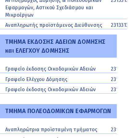
Αντιδήμαρχος Δόμησης & Πολεοδομικών
2313313449
Εφαρμογών, Αστικού Σχεδιάσμου και
Μικροέργων
Αναπληρωτής προϊστάμενος Διεύθυνσης
2313313345
ΤΜΗΜΑ ΕΚΔΟΣΗΣ ΑΔΕΙΩΝ ΔΟΜΗΣΗΣ
και ΕΛΕΓΧΟΥ ΔΟΜΗΣΗΣ
Γραφείο έκδοσης Οικοδομικών Αδειών
2313313424
Γραφείο Ελέγχου Δόμησης
2313313305
Γραφείο έκδοσης Οικοδομικών Αδειών
2313313418
ΤΜΗΜΑ ΠΟΛΕΟΔΟΜΙΚΩΝ ΕΦΑΡΜΟΓΩΝ
Αναπληρώτρια προϊσταμένη τμήματος
2313313345