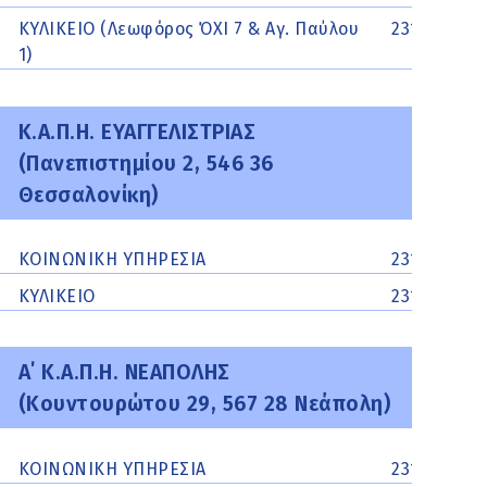
ΚΥΛΙΚΕΙΟ (Λεωφόρος ΌΧΙ 7 & Αγ. Παύλου
2310207361
1)
Κ.Α.Π.Η. ΕΥΑΓΓΕΛΙΣΤΡΙΑΣ
(Πανεπιστημίου 2, 546 36
Θεσσαλονίκη)
ΚΟΙΝΩΝΙΚΗ ΥΠΗΡΕΣΙΑ
2310207953
ΚΥΛΙΚΕΙΟ
2310248961
A΄ Κ.Α.Π.Η. ΝΕΑΠΟΛΗΣ
(Κουντουρώτου 29, 567 28 Νεάπολη)
ΚΟΙΝΩΝΙΚΗ ΥΠΗΡΕΣΙΑ
2310614195