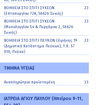
ΒΟΗΘΕΙΑ ΣΤΟ ΣΠΙΤΙ ΣΥΚΕΩΝ
231063667
(Επταπυργίου 72Α, 56626 Συκιές)
ΒΟΗΘΕΙΑ ΣΤΟ ΣΠΙΤΙ ΣΥΚΕΩΝ
2310213105
(Μεσολογγίου 54 & Περγάμου 2, 56626
Συκιές)
ΒΟΗΘΕΙΑ ΣΤΟ ΣΠΙΤΙ ΠΕΥΚΩΝ (Ειρήνης 19
2313502229
(Δημοτικό Κατάστημα Πεύκων), Τ.Κ. 57
010, Πεύκα)
ΤΜΗΜΑ ΥΓΕΙΑΣ
Αναπληρώτρια προϊσταμένη
2310618613
ΙΑΤΡΕΙΑ ΑΓΙΟΥ ΠΑΥΛΟΥ (Ηπείρου 9-11,