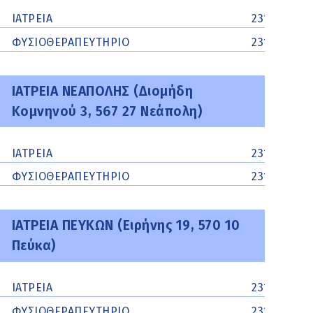
ΙΑΤΡΕΙΑ
2310611906
ΦΥΣΙΟΘΕΡΑΠΕΥΤΗΡΙΟ
231063502
ΙΑΤΡΕΙΑ ΝΕΑΠΟΛΗΣ (Διομήδη
Κομνηνού 3, 567 27 Νεάπολη)
ΙΑΤΡΕΙΑ
2310551252
ΦΥΣΙΟΘΕΡΑΠΕΥΤΗΡΙΟ
2310550470
ΙΑΤΡΕΙΑ ΠΕΥΚΩΝ (Ειρήνης 19, 570 10
Πεύκα)
ΙΑΤΡΕΙΑ
2313502219
ΦΥΣΙΟΘΕΡΑΠΕΥΤΗΡΙΟ
2313502228