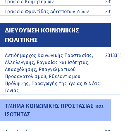
Γραφείο Κοιμητηρίων
2313502220
Γραφείο Φροντίδας Αδέσποτων Ζώων
2313502236
ΔΙΕΥΘΥΝΣΗ ΚΟΙΝΩΝΙΚΗΣ
ΠΟΛΙΤΙΚΗΣ
Αντιδήμαρχος Κοινωνικής Προστασίας,
2313313116
Αλληλεγγύης, Εργασίας και Ισότητας,
Απασχόλησης, Επαγγελματικού
Προσανατολισμού, Εθελοντισμού,
Πρόληψης, Προαγωγής της Υγείας & Νέας
Γενιάς
ΤΜΗΜΑ ΚΟΙΝΩΝΙΚΗΣ ΠΡΟΣΤΑΣΙΑΣ και
ΙΣΟΤΗΤΑΣ