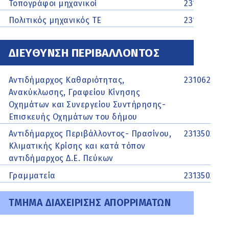
Τοπογράφοι μηχανικοί
2313313347
Πολιτικός μηχανικός ΤΕ
2313313453
ΔΙΕΥΘΥΝΣΗ ΠΕΡΙΒΑΛΛΟΝΤΟΣ
Αντιδήμαρχος Καθαριότητας,
2310625500
Ανακύκλωσης, Γραφείου Κίνησης
Οχημάτων και Συνεργείου Συντήρησης-
Επισκευής Οχημάτων του δήμου
Αντιδήμαρχος Περιβάλλοντος- Πρασίνου,
2313502211
Κλιματικής Κρίσης και κατά τόπον
αντιδήμαρχος Δ.Ε. Πεύκων
Γραμματεία
2313502222
ΤΜΗΜΑ ΔΙΑΧΕΙΡΙΣΗΣ ΑΠΟΡΡΙΜΑΤΩΝ