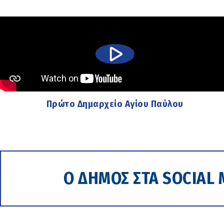
Πρώτο Δημαρχείο Αγίου Παύλου
Ο ΔΗΜΟΣ ΣΤΑ SOCIAL 