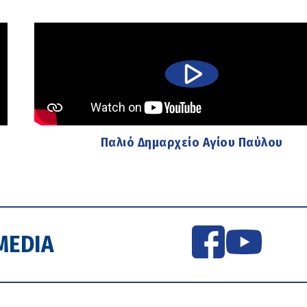
Παλιό Δημαρχείο Αγίου Παύλου
MEDIA