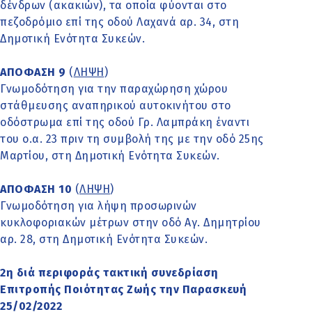
δένδρων (ακακιών), τα οποία φύονται στο
πεζοδρόμιο επί της οδού Λαχανά αρ. 34, στη
Δημοτική Ενότητα Συκεών.
ΑΠΟΦΑΣΗ 9
(
ΛΗΨΗ
)
Γνωμοδότηση για την παραχώρηση χώρου
στάθμευσης αναπηρικού αυτοκινήτου στο
οδόστρωμα επί της οδού Γρ. Λαμπράκη έναντι
του ο.α. 23 πριν τη συμβολή της με την οδό 25ης
Μαρτίου, στη Δημοτική Ενότητα Συκεών.
ΑΠΟΦΑΣΗ 10
(
ΛΗΨΗ
)
Γνωμοδότηση για λήψη προσωρινών
κυκλοφοριακών μέτρων στην οδό Αγ. Δημητρίου
αρ. 28, στη Δημοτική Ενότητα Συκεών.
2η διά περιφοράς τακτική συνεδρίαση
Επιτροπής Ποιότητας Ζωής την Παρασκευή
25/02/2022