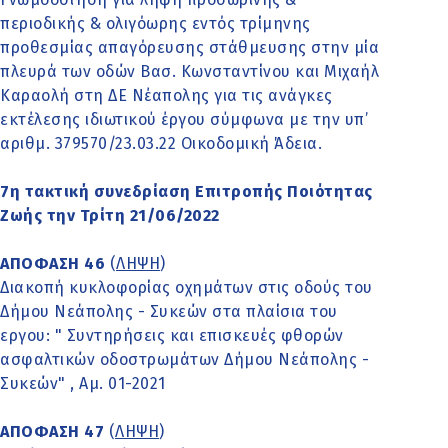
περιοδικής & ολιγόωρης εντός τρίμηνης
προθεσμίας απαγόρευσης στάθμευσης στην μία
πλευρά των οδών Βασ. Κωνσταντίνου και Μιχαήλ
Καραολή στη ΔΕ Νέαπολης για τις ανάγκες
εκτέλεσης ιδιωτικού έργου σύμφωνα με την υπ’
αριθμ. 379570/23.03.22 Οικοδομική Άδεια.
7η τακτική συνεδρίαση Επιτροπής Ποιότητας
Ζωής την Τρίτη 21/06/2022
ΑΠΟΦΑΣΗ 46
(
ΛΗΨΗ
)
Διακοπή κυκλοφορίας οχημάτων στις οδούς του
Δήμου Νεάπολης - Συκεών στα πλαίσια του
εργου: " Συντηρήσεις και επισκευές φθορών
ασφαλτικών οδοστρωμάτων Δήμου Νεάπολης -
Συκεών" , Αμ. 01-2021
ΑΠΟΦΑΣΗ 47
(
ΛΗΨΗ
)