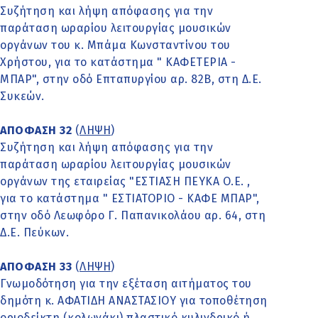
Συζήτηση και λήψη απόφασης για την
παράταση ωραρίου λειτουργίας μουσικών
οργάνων του κ. Μπάμα Κωνσταντίνου του
Χρήστου, για το κατάστημα " ΚΑΦΕΤΕΡΙΑ -
ΜΠΑΡ", στην οδό Επταπυργίου αρ. 82Β, στη Δ.Ε.
Συκεών.
ΑΠΟΦΑΣΗ 32
(
ΛΗΨΗ
)
Συζήτηση και λήψη απόφασης για την
παράταση ωραρίου λειτουργίας μουσικών
οργάνων της εταιρείας "ΕΣΤΙΑΣΗ ΠΕΥΚΑ Ο.Ε. ,
για το κατάστημα " ΕΣΤΙΑΤΟΡΙΟ - ΚΑΦΕ ΜΠΑΡ",
στην οδό Λεωφόρο Γ. Παπανικολάου αρ. 64, στη
Δ.Ε. Πεύκων.
ΑΠΟΦΑΣΗ 33
(
ΛΗΨΗ
)
Γνωμοδότηση για την εξέταση αιτήματος του
δημότη κ. ΑΦΑΤΙΔΗ ΑΝΑΣΤΑΣΙΟΥ για τοποθέτηση
οριοδείκτη (κολωνάκι) πλαστικό κυλινδρικό ή