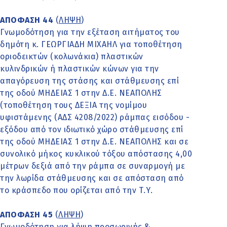
ΑΠΟΦΑΣΗ 44
(
ΛΗΨΗ
)
Γνωμοδότηση για την εξέταση αιτήματος του
δημότη κ. ΓΕΩΡΓΙΑΔΗ ΜΙΧΑΗΛ για τοποθέτηση
οριοδεικτών (κολωνάκια) πλαστικών
κυλινδρικών ή πλαστικών κώνων για την
απαγόρευση της στάσης και στάθμευσης επί
της οδού ΜΗΔΕΙΑΣ 1 στην Δ.Ε. ΝΕΑΠΟΛΗΣ
(τοποθέτηση τους ΔΕΞΙΑ της νομίμου
υφιστάμενης (ΑΔΣ 4208/2022) ράμπας εισόδου -
εξόδου από τον ιδιωτικό χώρο στάθμευσης επί
της οδού ΜΗΔΕΙΑΣ 1 στην Δ.Ε. ΝΕΑΠΟΛΗΣ και σε
συνολικό μήκος κυκλικού τόξου απόστασης 4,00
μέτρων δεξιά από την ράμπα σε συναρμογή με
την λωρίδα στάθμευσης και σε απόσταση από
το κράσπεδο που ορίζεται από την Τ.Υ.
ΑΠΟΦΑΣΗ 45
(
ΛΗΨΗ
)
Γνωμοδότηση για λήψη προσωρινής &