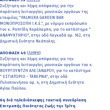
Συζήτηση και λήψη απόφασης για την
παράταση λειτουργίας μουσικών οργάνων της
εταιρείας "PALMERA GARDEN BAR
ΜΟΝΟΠΡΟΣΩΠΗ Ι.Κ.Ε.", με νόμιμο εκπρόσωπο
τον κ. Ραπτίδη Χαράλαμπο, για το κατάστημα "
ΑΝΑΨΥΚΤΗΡΙΟ", στην οδό Λαγκαδά αρ. 162, στη
Δημοτική Ενότητα Νεάπολης.
ΑΠΟΦΑΣΗ 40
(
ΛΗΨΗ
)
Συζήτηση και λήψη απόφασης για την
παράταση λειτουργίας μουσικών οργάνων του κ.
ΒΟΥΡΓΟΥΝΤΖΗ ΑΛΕΞΑΝΔΡΟΥ, για το κατάστημα
" ΕΣΤΙΑΤΟΡΙΟ - ΤΑΒΕΡΝΑ", στην οδό
Πελοποννήσου αρ. 4, στη Δημοτική Ενότητα
Αγίου Παύλου.
6η διά τηλεδιάσκεψης τακτική συνεδρίαση
Επιτροπής Ποιότητας Ζωής την Τρίτη