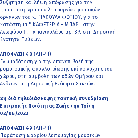
Συζήτηση και λήψη απόφασης για την
παράταση ωραρίου λειτουργίας μουσικών
οργάνων του κ. ΓΙΑΚΟΥΛΑ ΦΩΤΙΟΥ, για το
κατάστημα " ΚΑΦΕΤΕΡΙΑ - ΜΠΑΡ", στην
Λεωφόρο Γ. Παπανικολάου αρ. 89, στη Δημοτική
Ενότητα Πεύκων.
ΑΠΟΦΑΣΗ 48
(
ΛΗΨΗ
)
Γνωμοδότηση για την επανεπιβολή της
ρυμοτομικής απαλλοτρίωσης επί κοινόχρηστου
χώρου, στη συμβολή των οδών Ομήρου και
Ανθέων, στη Δημοτική Ενότητα Συκεών.
8η διά τηλεδιάσκεψης τακτική συνεδρίαση
Επιτροπής Ποιότητας Ζωής την Τρίτη
02/08/2022
ΑΠΟΦΑΣΗ 49
(
ΛΗΨΗ
)
Παράταση ωραρίου λειτουργίας μουσικών