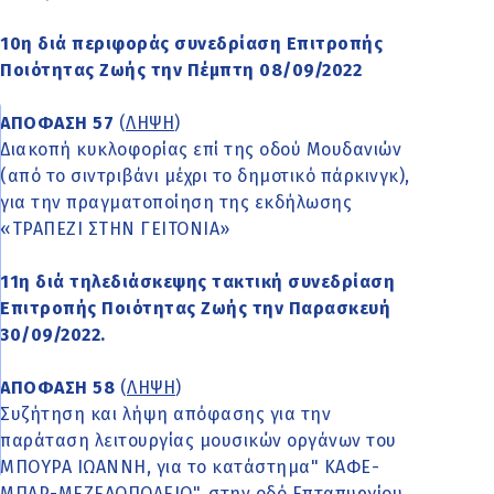
10η διά περιφοράς συνεδρίαση Επιτροπής
Ποιότητας Ζωής την Πέμπτη 08/09/2022
ΑΠΟΦΑΣΗ 57
(
ΛΗΨΗ
)
Διακοπή κυκλοφορίας επί της οδού Μουδανιών
(από το σιντριβάνι μέχρι το δημοτικό πάρκινγκ),
για την πραγματοποίηση της εκδήλωσης
«ΤΡΑΠΕΖΙ ΣΤΗΝ ΓΕΙΤΟΝΙΑ»
11η διά τηλεδιάσκεψης τακτική συνεδρίαση
Επιτροπής Ποιότητας Ζωής την Παρασκευή
30/09/2022.
ΑΠΟΦΑΣΗ 58
(
ΛΗΨΗ
)
Συζήτηση και λήψη απόφασης για την
παράταση λειτουργίας μουσικών οργάνων του
ΜΠΟΥΡΑ ΙΩΑΝΝΗ, για το κατάστημα" ΚΑΦΕ-
ΜΠΑΡ-ΜΕΖΕΔΟΠΩΛΕΙΟ", στην οδό Επταπυργίου