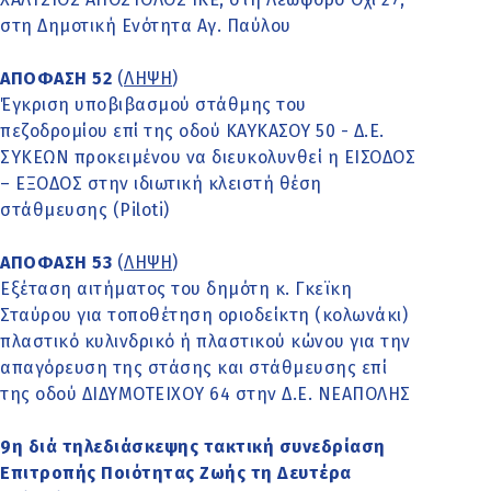
στη Δημοτική Ενότητα Αγ. Παύλου
ΑΠΟΦΑΣΗ 52
(
ΛΗΨΗ
)
Έγκριση υποβιβασμού στάθμης του
πεζοδρομίου επί της οδού ΚΑΥΚΑΣΟΥ 50 - Δ.Ε.
ΣΥΚΕΩΝ προκειμένου να διευκολυνθεί η ΕΙΣΟΔΟΣ
– ΕΞΟΔΟΣ στην ιδιωτική κλειστή θέση
στάθμευσης (Piloti)
ΑΠΟΦΑΣΗ 53
(
ΛΗΨΗ
)
Εξέταση αιτήματος του δημότη κ. Γκεϊκη
Σταύρου για τοποθέτηση οριοδείκτη (κολωνάκι)
πλαστικό κυλινδρικό ή πλαστικού κώνου για την
απαγόρευση της στάσης και στάθμευσης επί
της οδού ΔΙΔΥΜΟΤΕΙΧΟΥ 64 στην Δ.Ε. ΝΕΑΠΟΛΗΣ
9η διά τηλεδιάσκεψης τακτική συνεδρίαση
Επιτροπής Ποιότητας Ζωής τη Δευτέρα