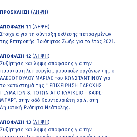
ΠΡΟΣΚΛΗΣΗ
(
ΛΗΨΗ
)
ΑΠΟΦΑΣΗ 11
(
ΛΗΨΗ
)
Στοιχεία για τη σύνταξη έκθεσης πεπραγμένων
της Επιτροπής Ποιότητας Ζωής για το έτος 2021.
ΑΠΟΦΑΣΗ 12
(
ΛΗΨΗ
)
Συζήτηση και λήψη απόφασης για την
παράταση λειτουργίας μουσικών οργάνων της κ.
ΑΛΕΞΟΠΟΥΛΟΥ ΜΑΡΙΑΣ του ΚΩΝΣΤΑΝΤΙΝΟΥ για
το κατάστημά της " ΕΠΙΧΕΙΡΗΣΗ ΠΑΡΟΧΗΣ
ΓΕΥΜΑΤΩΝ & ΠΟΤΩΝ ΑΠΟ ΚΥΛΙΚΕΙΟ - ΚΑΦΕ-
ΜΠΑΡ", στην οδό Κουντουριώτη αρ.4, στη
Δημοτική Ενότητα Νεάπολης.
ΑΠΟΦΑΣΗ 13
(
ΛΗΨΗ
)
Συζήτηση και λήψη απόφασης για την
παράταση λειτουργίας μουσικών οργάνων της