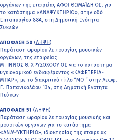
οργάνων της εταιρείας ΑΦΟΙ ΘΩΜΑΪΔΗ ΟΕ, για
το κατάστημα «ΑΝΑΨΥΚΤΗΡΙΟ», στην οδό
Επταπυργίου 88Α, στη Δημοτική Ενότητα
Συκεών
ΑΠΟΦΑΣΗ 50
(
ΛΗΨΗ
)
Παράταση ωραρίου λειτουργίας μουσικών
οργάνων, της εταιρείας
Μ. ΙΝΝΟΣ Θ. ΧΡΥΣΟΧΟΟΥ ΟΕ για το κατάστημα
υγειονομικού ενδιαφέροντος «ΚΑΦΕΤΕΡΙΑ-
ΜΠΑΡ», με το διακριτικό τίτλο “MOI” στην Λεωφ.
Γ. Παπανικολάου 134, στη Δημοτική Ενότητα
Πεύκων
ΑΠΟΦΑΣΗ 51
(
ΛΗΨΗ
)
Παράταση ωραρίου λειτουργίας μουσικής και
μουσικών οργάνων για το κατάστημα
«ΑΝΑΨΥΚΤΗΡΙΟ», ιδιοκτησίας της εταιρείας
ΧΑΛΤΣΙΟΣ ΑΠΟΣΤΟΛΟΣ ΙΚΕ, στη Λεωφόρο Όχι 27,