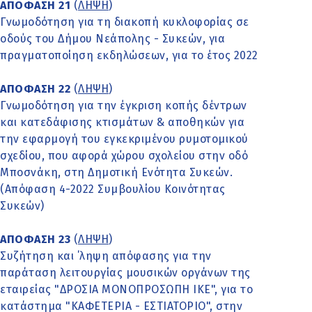
ΑΠΟΦΑΣΗ 21
(
ΛΗΨΗ
)
Γνωμοδότηση για τη διακοπή κυκλοφορίας σε
οδούς του Δήμου Νεάπολης - Συκεών, για
πραγματοποίηση εκδηλώσεων, για το έτος 2022
ΑΠΟΦΑΣΗ 22
(
ΛΗΨΗ
)
Γνωμοδότηση για την έγκριση κοπής δέντρων
και κατεδάφισης κτισμάτων & αποθηκών για
την εφαρμογή του εγκεκριμένου ρυμοτομικού
σχεδίου, που αφορά χώρου σχολείου στην οδό
Μποσνάκη, στη Δημοτική Ενότητα Συκεών.
(Απόφαση 4-2022 Συμβουλίου Κοινότητας
Συκεών)
ΑΠΟΦΑΣΗ 23
(
ΛΗΨΗ
)
Συζήτηση και ΄ληψη απόφασης για την
παράταση λειτουργίας μουσικών οργάνων της
εταιρείας "ΔΡΟΣΙΑ ΜΟΝΟΠΡΟΣΩΠΗ ΙΚΕ", για το
κατάστημα "ΚΑΦΕΤΕΡΙΑ - ΕΣΤΙΑΤΟΡΙΟ", στην