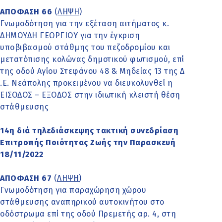
ΑΠΟΦΑΣΗ 66
(
ΛΗΨΗ
)
Γνωμοδότηση για την εξέταση αιτήματος κ.
ΔΗΜΟΥΔΗ ΓΕΩΡΓΙΟΥ για την έγκριση
υποβιβασμού στάθμης του πεζοδρομίου και
μετατόπισης κολώνας δημοτικού φωτισμού, επί
της οδού Αγίου Στεφάνου 48 & Μηδείας 13 της Δ
.Ε. Νεάπολης προκειμένου να διευκολυνθεί η
ΕΙΣΟΔΟΣ – ΕΞΟΔΟΣ στην ιδιωτική κλειστή θέση
στάθμευσης
14η διά τηλεδιάσκεψης τακτική συνεδρίαση
Επιτροπής Ποιότητας Ζωής την Παρασκευή
18/11/2022
ΑΠΟΦΑΣΗ 67
(
ΛΗΨΗ
)
Γνωμοδότηση για παραχώρηση χώρου
στάθμευσης αναπηρικού αυτοκινήτου στο
οδόστρωμα επί της οδού Πρεμετής αρ. 4, στη