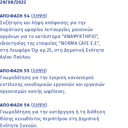
29/08/2022
ΑΠΟΦΑΣΗ 54
(
ΛΗΨΗ
)
Συζήτηση και λήψη απόφασης για την
παράταση ωραρίου λειτουργίας μουσικών
οργάνων για το κατάστημα "ΑΝΑΨΥΚΤΗΡΙΟ",
ιδιοκτησίας της εταιρείας "NORMA CAFE Ε.Ε",
στη Λεωφόρο Όχι αρ.25, στη Δημοτική Ενότητα
Αγίου Παύλου.
ΑΠΟΦΑΣΗ 55
(
ΛΗΨΗ
)
Γνωμοδότηση για την έγκριση κανονισμού
εκτέλεσης οικοδομικών εργασιών και εργασιών
οργανισμών κοινής ωφέλειας.
ΑΠΟΦΑΣΗ 56
(
ΛΗΨΗ
)
Γνωμοδότηση για την κατάργηση ή τη διάθεση
θέσης κενωθέντος περιπτέρου στη Δημοτική
Ενότητα Συκεών.