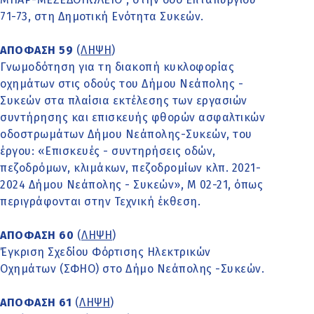
71-73, στη Δημοτική Ενότητα Συκεών.
ΑΠΟΦΑΣΗ 59
(
ΛΗΨΗ
)
Γνωμοδότηση για τη διακοπή κυκλοφορίας
οχημάτων στις οδούς του Δήμου Νεάπολης -
Συκεών στα πλαίσια εκτέλεσης των εργασιών
συντήρησης και επισκευής φθορών ασφαλτικών
οδοστρωμάτων Δήμου Νεάπoλης-Συκεών, του
έργου: «Επισκευές - συντηρήσεις οδών,
πεζοδρόμων, κλιμάκων, πεζοδρομίων κλπ. 2021-
2024 Δήμου Νεάπολης - Συκεών», Μ 02-21, όπως
περιγράφονται στην Τεχνική έκθεση.
ΑΠΟΦΑΣΗ 60
(
ΛΗΨΗ
)
Έγκριση Σχεδίου Φόρτισης Ηλεκτρικών
Οχημάτων (ΣΦΗΟ) στο Δήμο Νεάπολης -Συκεών.
ΑΠΟΦΑΣΗ 61
(
ΛΗΨΗ
)