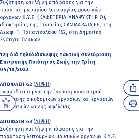
Συζήτηση και λήψη απόφασης για την
παράταση ωραρίου λειτουργίας μουσικών
οργάνων Κ.Υ.Ε. (ΚΑΦΕΤΕΡΙΑ-ΑΝΑΨΥΚΤΗΡΙΟ),
ιδιοκτησίας της εταιρείας CAMMARATA EE, στη
Λεωφ. Γ. Παπανικολάου 152, στη Δημοτική
Ενότητα Πεύκων.
12η διά τηλεδιάσκεψης τακτική συνεδρίαση
Επιτροπής Ποιότητας Ζωής την Τρίτη
04/10/2022.
ΑΠΟΦΑΣΗ 62
(
ΛΗΨΗ
)
Γνωμοδότηση για την έγκριση κανονισμού
εκτέλεσης οικοδομικών εργασιών και εργασιών
οργανισμών κοινής ωφέλειας.
ΑΠΟΦΑΣΗ 63
(
ΛΗΨΗ
)
Συζήτηση και λήψη απόφασης για την
παράταση λειτουργίας μουσικών οργάνων Κ.Υ.Ε.