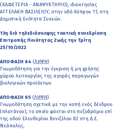
(ΚΑΦΕΤΕΡΙΑ - ΑΝΑΨΥΚΤΗΡΙΟ), ιδιοκτησίας
ΑΓΓΕΛΑΚΗ ΒΑΣΙΛΕΙΟΥ, στην οδό Κύπρου 11, στη
Δημοτική Ενότητα Συκεών.
13η διά τηλεδιάσκεψης τακτική συνεδρίαση
Επιτροπής Ποιότητας Ζωής την Τρίτη
25/10/2022
ΑΠΟΦΑΣΗ 64
(
ΛΗΨΗ
)
Γνωμοδότηση για την έγκριση ή μη χρήσης
χώρου λειτουργίας της αγοράς παραγωγών
βιολογικών προϊόντων
ΑΠΟΦΑΣΗ 65
(
ΛΗΨΗ
)
Γνωμοδότηση σχετικά με την κοπή ενός δένδρου
(πλατάνου), το οποίο φύεται στο πεζοδρόμιο επί
της οδού Ελευθερίου Βενιζέλου 82 στη Δ.Ε.
Νεάπολης.