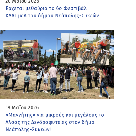
20 Μαΐου 2026
Έρχεται μεθαύριο το 6ο Φεστιβάλ
ΚΔΑΠμεΑ του δήμου Νεάπολης-Συκεών
19 Μαΐου 2026
«Μαγνήτης» για μικρούς και μεγάλους το
Άλσος της Δενδροφυτείας στον δήμο
Νεάπολης-Συκεών!