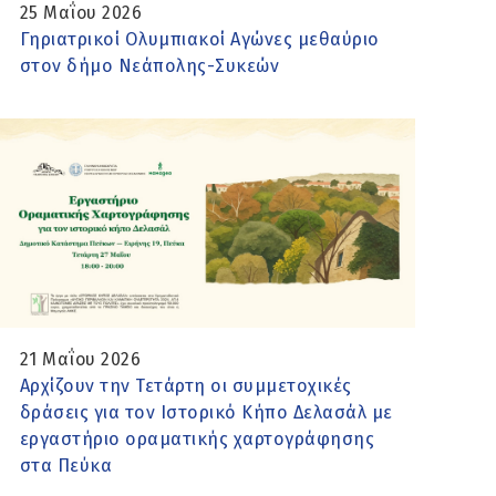
25 Μαΐου 2026
Γηριατρικοί Ολυμπιακοί Αγώνες μεθαύριο
στον δήμο Νεάπολης-Συκεών
21 Μαΐου 2026
Αρχίζουν την Τετάρτη οι συμμετοχικές
δράσεις για τον Ιστορικό Κήπο Δελασάλ με
εργαστήριο οραματικής χαρτογράφησης
στα Πεύκα