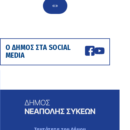
«
»
Ο ΔΗΜΟΣ ΣΤΑ SOCIAL
MEDIA
Ταυτότητα του Δήμου