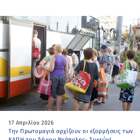
17 Απριλίου 2026
Την Πρωτομαγιά αρχίζουν οι εξορμήσεις των
ΚΑΠΗ του δήμου Νεάπολης- Συκεών!