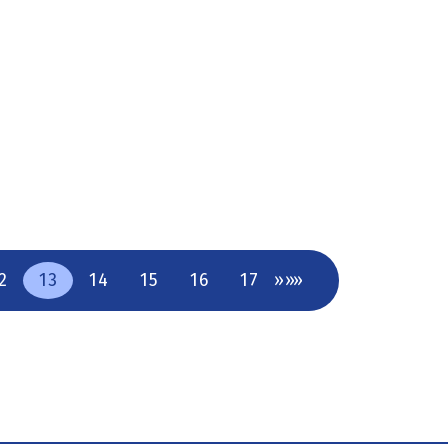
2
13
14
15
16
17
»
»»