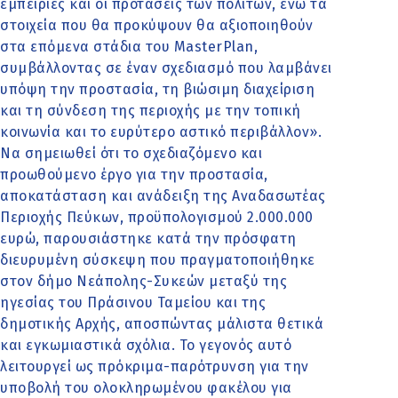
εμπειρίες και οι προτάσεις των πολιτών, ενώ τα
στοιχεία που θα προκύψουν θα αξιοποιηθούν
στα επόμενα στάδια του MasterPlan,
συμβάλλοντας σε έναν σχεδιασμό που λαμβάνει
υπόψη την προστασία, τη βιώσιμη διαχείριση
και τη σύνδεση της περιοχής με την τοπική
κοινωνία και το ευρύτερο αστικό περιβάλλον».
Να σημειωθεί ότι το σχεδιαζόμενο και
προωθούμενο έργο για την προστασία,
αποκατάσταση και ανάδειξη της Αναδασωτέας
Περιοχής Πεύκων, προϋπολογισμού 2.000.000
ευρώ, παρουσιάστηκε κατά την πρόσφατη
διευρυμένη σύσκεψη που πραγματοποιήθηκε
στον δήμο Νεάπολης-Συκεών μεταξύ της
ηγεσίας του Πράσινου Ταμείου και της
δημοτικής Αρχής, αποσπώντας μάλιστα θετικά
και εγκωμιαστικά σχόλια. Το γεγονός αυτό
λειτουργεί ως πρόκριμα-παρότρυνση για την
υποβολή του ολοκληρωμένου φακέλου για