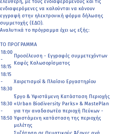
ελεύθερη, με τους ενδιαφερόμενους και τις
ενδιαφερόμενες να καλούνται να κάνουν
εγγραφή στην ηλεκτρονική φόρμα δήλωσης
συμμετοχής (ΕΔΩ).
Αναλυτικά το πρόγραμμα έχει ως εξής:
ΤΟ ΠΡΟΓΡΑΜΜΑ
18:00
Προσέλευση - Εγγραφές συμμετεχόντων
-
Καφές Kαλωσορίσματος
18:15
18:15
-
Χαιρετισμοί & Πλαίσιο Εργαστηρίου
18:30
Έργο & Υφιστάμενη Κατάσταση Περιοχής
18:30
«Urban Biodiversity Parks» & MastePlan
-
για την αναδασωτέα περιοχή Πεύκων -
18:50
Υφιστάμενη κατάσταση της περιοχής
μελέτης
Συζήτηση σε Θεματικούς Άξονες ανά