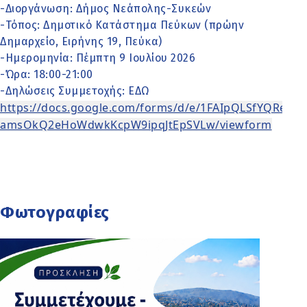
-Διοργάνωση: Δήμος Νεάπολης-Συκεών
-Τόπος: Δημοτικό Κατάστημα Πεύκων (πρώην
Δημαρχείο, Ειρήνης 19, Πεύκα)
-Ημερομηνία: Πέμπτη 9 Ιουλίου 2026
-Ώρα: 18:00-21:00
-Δηλώσεις Συμμετοχής:
ΕΔΩ
https://docs.google.com/forms/d/e/1FAIpQLSfYQReh
amsOkQ2eHoWdwkKcpW9ipqJtEpSVLw/viewform
Φωτογραφίες