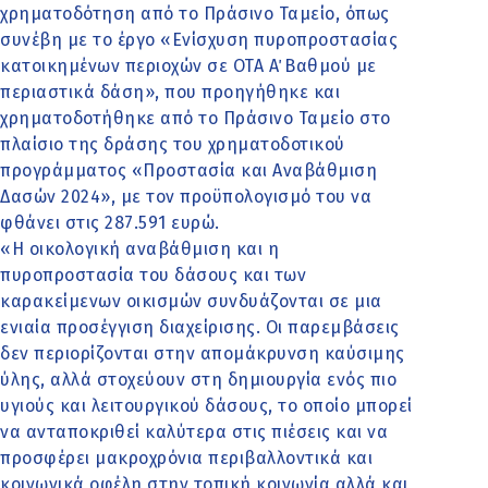
χρηματοδότηση από το Πράσινο Ταμείο, όπως
συνέβη με το έργο «Ενίσχυση πυροπροστασίας
κατοικημένων περιοχών σε ΟΤΑ Α΄ Βαθμού με
περιαστικά δάση», που προηγήθηκε και
χρηματοδοτήθηκε από το Πράσινο Ταμείο στο
πλαίσιο της δράσης του χρηματοδοτικού
προγράμματος «Προστασία και Αναβάθμιση
Δασών 2024», με τον προϋπολογισμό του να
φθάνει στις 287.591 ευρώ.
«Η οικολογική αναβάθμιση και η
πυροπροστασία του δάσους και των
καρακείμενων οικισμών συνδυάζονται σε μια
ενιαία προσέγγιση διαχείρισης. Οι παρεμβάσεις
δεν περιορίζονται στην απομάκρυνση καύσιμης
ύλης, αλλά στοχεύουν στη δημιουργία ενός πιο
υγιούς και λειτουργικού δάσους, το οποίο μπορεί
να ανταποκριθεί καλύτερα στις πιέσεις και να
προσφέρει μακροχρόνια περιβαλλοντικά και
κοινωνικά οφέλη στην τοπική κοινωνία αλλά και