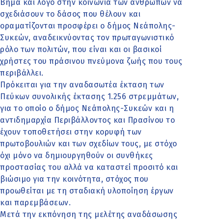
Βήμα και λόγο στην κοινωνία των ανθρώπων να
σχεδιάσουν το δάσος που θέλουν και
οραματίζονται προσφέρει ο δήμος Νεάπολης-
Συκεών, αναδεικνύοντας τον πρωταγωνιστικό
ρόλο των πολιτών, που είναι και οι βασικοί
χρήστες του πράσινου πνεύμονα ζωής που τους
περιβάλλει.
Πρόκειται για την αναδασωτέα έκταση των
Πεύκων συνολικής έκτασης 1.256 στρεμμάτων,
για το οποίο ο δήμος Νεάπολης-Συκεών και η
αντιδημαρχία Περιβάλλοντος και Πρασίνου το
έχουν τοποθετήσει στην κορυφή των
πρωτοβουλιών και των σχεδίων τους, με στόχο
όχι μόνο να δημιουργηθούν οι συνθήκες
προστασίας του αλλά να καταστεί προσιτό και
βιώσιμο για την κοινότητα, στόχος που
προωθείται με τη σταδιακή υλοποίηση έργων
και παρεμβάσεων.
Μετά την εκπόνηση της μελέτης αναδάσωσης