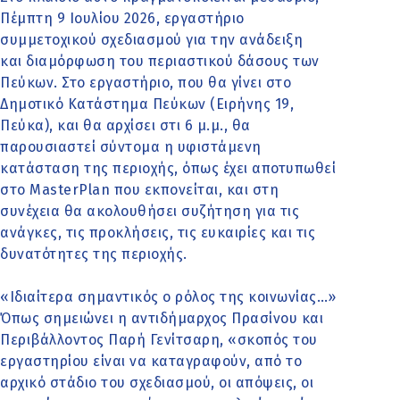
Πέμπτη 9 Ιουλίου 2026, εργαστήριο
συμμετοχικού σχεδιασμού για την ανάδειξη
και διαμόρφωση του περιαστικού δάσους των
Πεύκων. Στο εργαστήριο, που θα γίνει στο
Δημοτικό Κατάστημα Πεύκων (Ειρήνης 19,
Πεύκα), και θα αρχίσει στι 6 μ.μ., θα
παρουσιαστεί σύντομα η υφιστάμενη
κατάσταση της περιοχής, όπως έχει αποτυπωθεί
στο MasterPlan που εκπονείται, και στη
συνέχεια θα ακολουθήσει συζήτηση για τις
ανάγκες, τις προκλήσεις, τις ευκαιρίες και τις
δυνατότητες της περιοχής.
«Ιδιαίτερα σημαντικός ο ρόλος της κοινωνίας…»
Όπως σημειώνει η αντιδήμαρχος Πρασίνου και
Περιβάλλοντος Παρή Γενίτσαρη, «σκοπός του
εργαστηρίου είναι να καταγραφούν, από το
αρχικό στάδιο του σχεδιασμού, οι απόψεις, οι