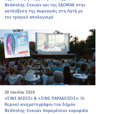
Νεάπολης-Συκεών και της ΕΔΟΜΑΚ στην
κατάσβεση της πυρκαγιάς στη Λητή με
τον τραγικό απολογισμό
30 Ιουνίου 2026
«ΣΙΝΕ ΑΛΣΟΣ» & «ΣΙΝΕ ΠΑΡΑΔΕΙΣΟΣ»: Οι
θερινοί κινηματογράφοι του δήμου
Νεάπολης-Συκεών παραμένουν κορυφαία