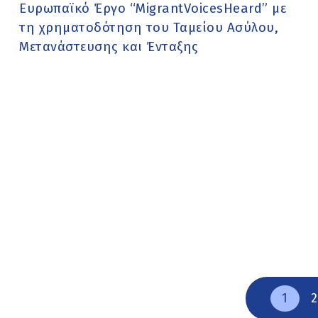
Ευρωπαϊκό Έργο “MigrantVoicesHeard” με
τη χρηματοδότηση του Ταμείου Ασύλου,
Μετανάστευσης και Ένταξης
1
2