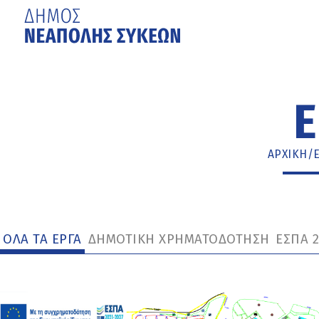
Μετάβαση
στο
κυρίως
Ε
περιεχόμενο
ΑΡΧΙΚΉ
/
ΟΛΑ ΤΑ ΕΡΓΑ
ΔΗΜΟΤΙΚΗ ΧΡΗΜΑΤΟΔΟΤΗΣΗ
ΕΣΠΑ 2