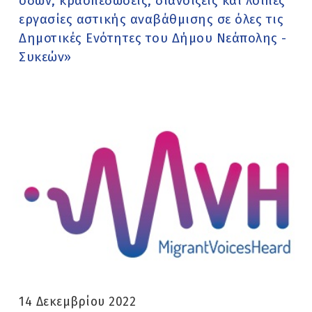
οδών, κρασπεδώσεις, διανοίξεις και λοιπές
εργασίες αστικής αναβάθμισης σε όλες τις
Δημοτικές Ενότητες του Δήμου Νεάπολης -
Συκεών»
14 Δεκεμβρίου 2022