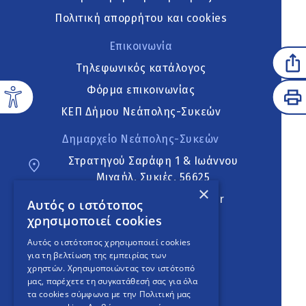
Πολιτική απορρήτου και cookies
Επικοινωνία
Τηλεφωνικός κατάλογος
Φόρμα επικοινωνίας
ΚΕΠ Δήμου Νεάπολης-Συκεών
Δημαρχείο Νεάπολης-Συκεών
Στρατηγού Σαράφη 1 & Ιωάννου
Μιχαήλ, Συκιές, 56625
×
neapoli.sykies@ddt.gov.gr
Αυτός ο ιστότοπος
χρησιμοποιεί cookies
Ακολουθήστε
Αυτός ο ιστότοπος χρησιμοποιεί cookies
για τη βελτίωση της εμπειρίας των
χρηστών. Χρησιμοποιώντας τον ιστότοπό
μας, παρέχετε τη συγκατάθεσή σας για όλα
English Version
τα cookies σύμφωνα με την Πολιτική μας