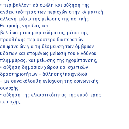
• περιβαλλοντικά οφέλη και αύξηση της
ανθεκτικότητας των περιοχών στην κλιματική
αλλαγή, μέσω της μείωσης της αστικής
θερμικής νησίδας και
βελτίωση του μικροκλίματος, μέσω της
προσθήκης περισσότερο διαπερατών
επιφανειών για τη δέσμευση των όμβριων
υδάτων και επομένως μείωση του κινδύνου
πλημμύρας, και μείωσης της ηχορύπανσης,
• αύξηση δημόσιου χώρου και σχετικών
δραστηριοτήτων - άθλησης/παιχνιδιού
– με συνακόλουθη ενίσχυση της κοινωνικής
συνοχής
• αύξηση της ελκυστικότητας της ευρύτερης
περιοχής.