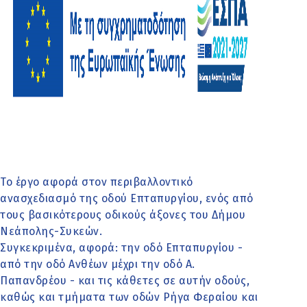
Το έργο αφορά στον περιβαλλοντικό
ανασχεδιασμό της οδού Επταπυργίου, ενός από
τους βασικότερους οδικούς άξονες του Δήμου
Νεάπολης-Συκεών.
Συγκεκριμένα, αφορά: την οδό Επταπυργίου -
από την οδό Ανθέων μέχρι την οδό Α.
Παπανδρέου - και τις κάθετες σε αυτήν οδούς,
καθώς και τμήματα των οδών Ρήγα Φεραίου και