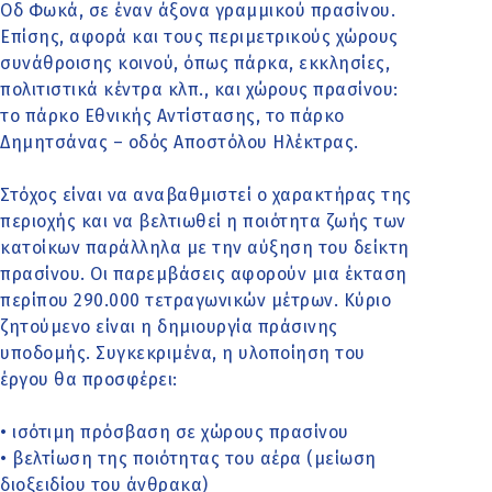
Οδ Φωκά, σε έναν άξονα γραμμικού πρασίνου.
Επίσης, αφορά και τους περιμετρικούς χώρους
συνάθροισης κοινού, όπως πάρκα, εκκλησίες,
πολιτιστικά κέντρα κλπ., και χώρους πρασίνου:
το πάρκο Εθνικής Αντίστασης, το πάρκο
Δημητσάνας – οδός Αποστόλου Ηλέκτρας.
Στόχος είναι να αναβαθμιστεί ο χαρακτήρας της
περιοχής και να βελτιωθεί η ποιότητα ζωής των
κατοίκων παράλληλα με την αύξηση του δείκτη
πρασίνου. Οι παρεμβάσεις αφορούν μια έκταση
περίπου 290.000 τετραγωνικών μέτρων. Κύριο
ζητούμενο είναι η δημιουργία πράσινης
υποδομής. Συγκεκριμένα, η υλοποίηση του
έργου θα προσφέρει:
• ισότιμη πρόσβαση σε χώρους πρασίνου
• βελτίωση της ποιότητας του αέρα (μείωση
διοξειδίου του άνθρακα)