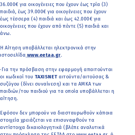
36.000€ για οικογένειες που έχουν έως τρία (3)
παιδιά, έως 39.000€ για οικογένειες που έχουν
έως τέσσερα (4) παιδιά και έως 42.000€ για
οικογένειες που έχουν από πέντε (5) παιδιά και
άνω.
Η Αίτηση υποβάλλεται ηλεκτρονικά στην
ιστοσελίδα
www.eetaa.gr
.
·Για την πρόσβαση στην εφαρμογή απαιτούνται
οι κωδικοί του
TAXISNET
αιτούντα/αιτούσας &
συζύγου (δίνει συναίνεση) και τα ΑΜΚΑ των
παιδιών/του παιδιού για τα οποία υποβάλλεται η
αίτηση.
Εφόσον δεν μπορούν να διασταυρωθούν κάποια
στοιχεία χρειάζεται να επισυναφθούν τα
αντίστοιχα δικαιολογητικά (βλέπε αναλυτικά
στην πρόσκληση της ΕΕΤΑΑ στο www.eetaa.gr, ή