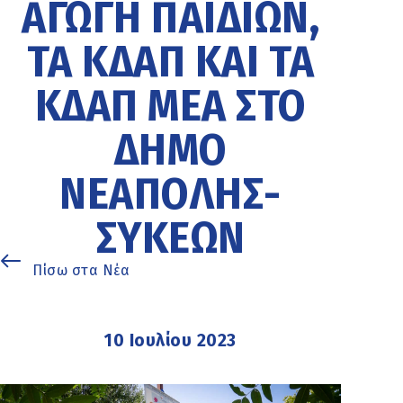
ΑΓΩΓΉ ΠΑΙΔΙΏΝ,
ΤΑ ΚΔΑΠ ΚΑΙ ΤΑ
ΚΔΑΠ ΜΕΑ ΣΤΟ
ΔΉΜΟ
ΝΕΆΠΟΛΗΣ-
ΣΥΚΕΏΝ
Πίσω στα Νέα
10 Ιουλίου 2023