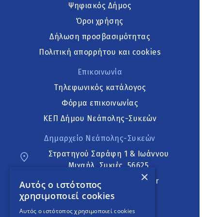
Ψηφιακός Δήμος
Όροι χρήσης
Δήλωση προσβασιμότητας
Πολιτική απορρήτου και cookies
Επικοινωνία
Τηλεφωνικός κατάλογος
Φόρμα επικοινωνίας
ΚΕΠ Δήμου Νεάπολης-Συκεών
Δημαρχείο Νεάπολης-Συκεών
Στρατηγού Σαράφη 1 & Ιωάννου
Μιχαήλ, Συκιές, 56625
×
neapoli.sykies@ddt.gov.gr
Αυτός ο ιστότοπος
χρησιμοποιεί cookies
Ακολουθήστε
Αυτός ο ιστότοπος χρησιμοποιεί cookies