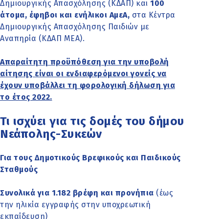
Δημιουργικής Απασχόλησης (ΚΔΑΠ) και
100
άτομα, έφηβοι και ενήλικοι ΑμεΑ,
στα Κέντρα
Δημιουργικής Απασχόλησης Παιδιών με
Αναπηρία (ΚΔΑΠ ΜΕΑ).
Απαραίτητη προϋπόθεση για την υποβολή
αίτησης είναι οι ενδιαφερόμενοι γονείς να
έχουν υποβάλλει τη φορολογική δήλωση για
το έτος 2022.
Τι ισχύει για τις δομές του δήμου
Νεάπολης-Συκεών
Για τους Δημοτικούς Βρεφικούς και Παιδικούς
Σταθμούς
Συνολικά για 1.182 βρέφη και προνήπια
(έως
την ηλικία εγγραφής στην υποχρεωτική
εκπαίδευση)