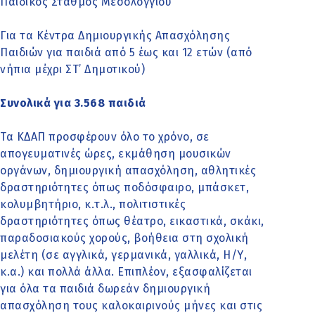
Παιδικός Σταθμός Μεσολογγίου
Για τα Κέντρα Δημιουργικής Απασχόλησης
Παιδιών για παιδιά από 5 έως και 12 ετών (από
νήπια μέχρι ΣΤ’ Δημοτικού)
Συνολικά για 3.568 παιδιά
Τα ΚΔΑΠ προσφέρουν όλο το χρόνο, σε
απογευματινές ώρες, εκμάθηση μουσικών
οργάνων, δημιουργική απασχόληση, αθλητικές
δραστηριότητες όπως ποδόσφαιρο, μπάσκετ,
κολυμβητήριο, κ.τ.λ., πολιτιστικές
δραστηριότητες όπως θέατρο, εικαστικά, σκάκι,
παραδοσιακούς χορούς, βοήθεια στη σχολική
μελέτη (σε αγγλικά, γερμανικά, γαλλικά, Η/Υ,
κ.α.) και πολλά άλλα. Επιπλέον, εξασφαλίζεται
για όλα τα παιδιά δωρεάν δημιουργική
απασχόληση τους καλοκαιρινούς μήνες και στις