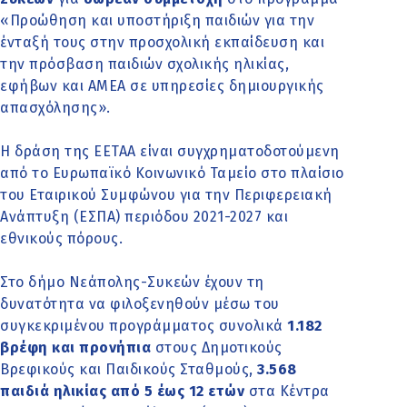
«Προώθηση και υποστήριξη παιδιών για την
ένταξή τους στην προσχολική εκπαίδευση και
την πρόσβαση παιδιών σχολικής ηλικίας,
εφήβων και ΑΜΕΑ σε υπηρεσίες δημιουργικής
απασχόλησης».
Η δράση της ΕΕΤΑΑ είναι συγχρηματοδοτούμενη
από το Ευρωπαϊκό Κοινωνικό Ταμείο στο πλαίσιο
του Εταιρικού Συμφώνου για την Περιφερειακή
Ανάπτυξη (ΕΣΠΑ) περιόδου 2021-2027 και
εθνικούς πόρους.
Στο δήμο Νεάπολης-Συκεών έχουν τη
δυνατότητα να φιλοξενηθούν μέσω του
συγκεκριμένου προγράμματος συνολικά
1.182
βρέφη και προνήπια
στους Δημοτικούς
Βρεφικούς και Παιδικούς Σταθμούς,
3.568
παιδιά ηλικίας από 5 έως 12 ετών
στα Κέντρα