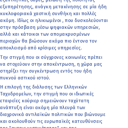
εξυπηρέτησης, ανάγκη μετακίνησης σε μία ήδη
κυκλοφοριακά χαοτική συνθήκη και πολλές
ακόμη. Ιδίως οι ηλικιωμένοι , που δυσκολεύονται
στην πρόσβαση μέσω ψηφιακών υπηρεσιών,
αλλά και κάτοικοι των απομακρυσμένων
περιοχών θα βιώσουν ακόμα πιο έντονα τον
αποκλεισμό από κρίσιμες υπηρεσίες.
Την στιγμή που οι σύγχρονες κοινωνίες πρέπει
να στοχεύουν στην αποκέντρωση, η χώρα μας
στηρίζει την συγκέντρωση εντός του ήδη
πυκνού αστικού ιστού.
Η επιλογή της διάλυσης των Ελληνικών
Ταχυδρομείων, την στιγμή που οι ιδιωτικές
εταιρείες κούριερ σημειώνουν ταχύτατη
ανάπτυξη είναι ακόμη μία πλευρά των
διαχρονικά αντιλαϊκών πολιτικών που βιώνουμε
και ακολουθούν τις ευρωπαϊκές κατευθύνσεις