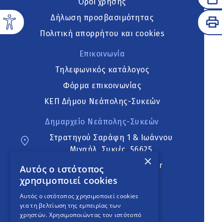
Όροι χρήσης
Δήλωση προσβασιμότητας
Πολιτική απορρήτου και cookies
Επικοινωνία
Τηλεφωνικός κατάλογος
Φόρμα επικοινωνίας
ΚΕΠ Δήμου Νεάπολης-Συκεών
Δημαρχείο Νεάπολης-Συκεών
Στρατηγού Σαράφη 1 & Ιωάννου
Μιχαήλ, Συκιές, 56625
×
neapoli.sykies@ddt.gov.gr
Αυτός ο ιστότοπος
χρησιμοποιεί cookies
Ακολουθήστε
Αυτός ο ιστότοπος χρησιμοποιεί cookies
για τη βελτίωση της εμπειρίας των
χρηστών. Χρησιμοποιώντας τον ιστότοπό