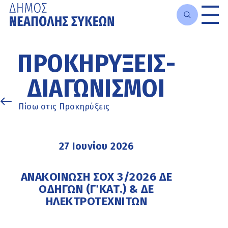
Μετάβαση
στο
ΠΡΟΚΗΡΎΞΕΙΣ-
κυρίως
περιεχόμενο
ΔΙΑΓΩΝΙΣΜΟΊ
Πίσω στις Προκηρύξεις
27 Ιουνίου 2026
ΑΝΑΚΟΙΝΩΣΗ ΣΟΧ 3/2026 ΔΕ
ΟΔΗΓΩΝ (Γ΄ ΚΑΤ.) & ΔΕ
ΗΛΕΚΤΡΟΤΕΧΝΙΤΩΝ