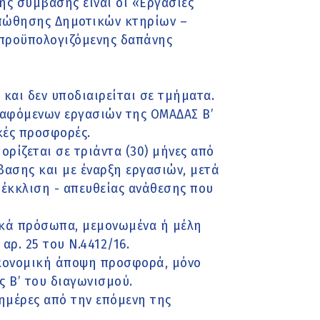
ης σύμβασης είναι οι «Εργασίες
πώθησης Δημοτικών κτηρίων –
προϋπολογιζόμενης δαπάνης
 και δεν υποδιαιρείται σε τμήματα.
ραφόμενων εργασιών της ΟΜΑΔΑΣ Β’
κές προσφορές.
ορίζεται σε τριάντα (30) μήνες από
ασης και με έναρξη εργασιών, μετά
έκκλιση - απευθείας ανάθεσης που
ικά πρόσωπα, μεμονωμένα ή μέλη
αρ. 25 του Ν.4412/16.
ικονομική άποψη προσφορά, μόνο
ς Β’ του διαγωνισμού.
 ημέρες από την επόμενη της