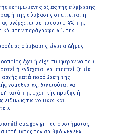
 της εκτιμώμενης αξίας της σύμβασης
ογραφή της σύμβασης απαιτείται η
ίας ανέρχεται σε ποσοστό 4% της
ικά στην παράγραφο 4.1. της
αρούσας σύμβασης είναι ο Δήμος
οοποίος έχει ή είχε συμφέρον να του
οστεί ή ενδέχεται να υποστεί ζημία
ς αρχής κατά παράβαση της
ς νομοθεσίας, δικαιούται να
ΣΥ κατά της σχετικής πράξης ή
 ειδικώς τις νομικές και
του.
promitheus.gov.gr του συστήματος
 συστήματος τον αριθμό 469264.