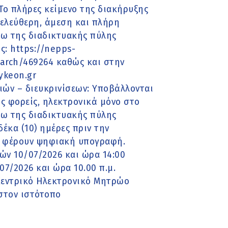
Το πλήρες κείμενο της διακήρυξης
 ελεύθερη, άμεση και πλήρη
ω της διαδικτυακής πύλης
: https://nepps-
earch/469264 καθώς και στην
ykeon.gr
ών – διευκρινίσεων: Υποβάλλονται
ς φορείς, ηλεκτρονικά μόνο στο
ω της διαδικτυακής πύλης
δέκα (10) ημέρες πριν την
 φέρουν ψηφιακή υπογραφή.
ν 10/07/2026 και ώρα 14:00
7/2026 και ώρα 10.00 π.μ.
Κεντρικό Ηλεκτρονικό Μητρώο
στον ιστότοπο