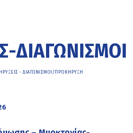
Σ-ΔΙΑΓΩΝΙΣΜΟΊ
ΡΥΞΕΙΣ - ΔΙΑΓΩΝΙΣΜΟΙ
/
ΠΡΟΚΉΡΥΞΗ
26
όμωσης – Μυοκτονίας-