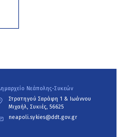
Δημαρχείο Νεάπολης-Συκεών
Στρατηγού Σαράφη 1 & Ιωάννου
Μιχαήλ, Συκιές, 56625
neapoli.sykies@ddt.gov.gr