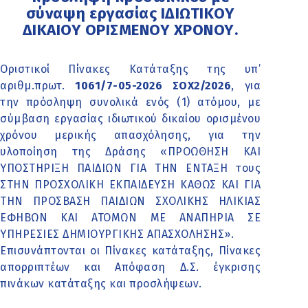
σύναψη εργασίας ΙΔΙΩΤΙΚΟΥ
ΔΙΚΑΙΟΥ ΟΡΙΣΜΕΝΟΥ ΧΡΟΝΟΥ.
Οριστικοί Πίνακες Κατάταξης της υπ’
αριθμ.πρωτ.
1061/7-05-2026 ΣΟΧ2/2026
, για
την πρόσληψη συνολικά ενός (1) ατόμου, με
σύμβαση εργασίας ιδιωτικού δικαίου ορισμένου
χρόνου μερικής απασχόλησης, για την
υλοποίηση της Δράσης «ΠΡΟΩΘΗΣΗ ΚΑΙ
ΥΠΟΣΤΗΡΙΞΗ ΠΑΙΔΙΩΝ ΓΙΑ ΤΗΝ ΕΝΤΑΞΗ τους
ΣΤΗΝ ΠΡΟΣΧΟΛΙΚΗ ΕΚΠΑΙΔΕΥΣΗ ΚΑΘΩΣ ΚΑΙ ΓΙΑ
ΤΗΝ ΠΡΟΣΒΑΣΗ ΠΑΙΔΙΩΝ ΣΧΟΛΙΚΗΣ ΗΛΙΚΙΑΣ
ΕΦΗΒΩΝ ΚΑΙ ΑΤΟΜΩΝ ΜΕ ΑΝΑΠΗΡΙΑ ΣΕ
ΥΠΗΡΕΣΙΕΣ ΔΗΜΙΟΥΡΓΙΚΗΣ ΑΠΑΣΧΟΛΗΣΗΣ».
Επισυνάπτονται οι Πίνακες κατάταξης, Πίνακες
απορριπτέων και Απόφαση Δ.Σ. έγκρισης
πινάκων κατάταξης και προσλήψεων.