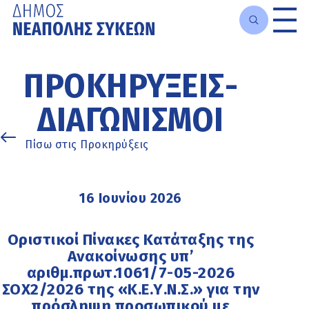
Μετάβαση
στο
ΠΡΟΚΗΡΎΞΕΙΣ-
κυρίως
περιεχόμενο
ΔΙΑΓΩΝΙΣΜΟΊ
Πίσω στις Προκηρύξεις
16 Ιουνίου 2026
Οριστικοί Πίνακες Κατάταξης της
Ανακοίνωσης υπ’
αριθμ.πρωτ.1061/7-05-2026
ΣΟΧ2/2026 της «Κ.Ε.Υ.Ν.Σ.» για την
πρόσληψη προσωπικού με