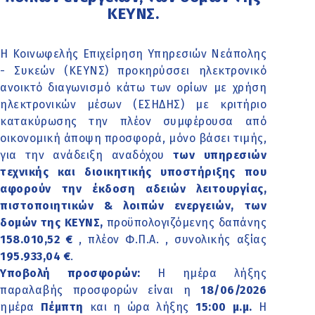
ΚΕΥΝΣ.
Η Κοινωφελής Επιχείρηση Υπηρεσιών Νεάπολης
- Συκεών (ΚΕΥΝΣ) προκηρύσσει ηλεκτρονικό
ανοικτό διαγωνισμό κάτω των ορίων με χρήση
ηλεκτρονικών μέσων (ΕΣΗΔΗΣ) με κριτήριο
κατακύρωσης την πλέον συμφέρουσα από
οικονομική άποψη προσφορά, μόνο βάσει τιμής,
για την ανάδειξη αναδόχου
των υπηρεσιών
τεχνικής και διοικητικής υποστήριξης που
αφορούν την έκδοση αδειών λειτουργίας,
πιστοποιητικών & λοιπών ενεργειών, των
δομών της ΚΕΥΝΣ,
προϋπολογιζόμενης δαπάνης
158.010,52 €
, πλέον Φ.Π.Α. , συνολικής αξίας
195.933,04 €
.
Υποβολή προσφορών:
Η ημέρα λήξης
παραλαβής προσφορών είναι η
18/06/2026
ημέρα
Πέμπτη
και η ώρα λήξης
15:00 μ.μ.
Η