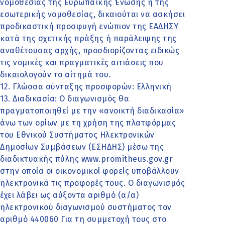
νομοθεσίας της Ευρωπαϊκής Ένωσης ή της
εσωτερικής νομοθεσίας, δικαιούται να ασκήσει
προδικαστική προσφυγή ενώπιον της ΕΑΔΗΣΥ
κατά της σχετικής πράξης ή παράλειψης της
αναθέτουσας αρχής, προσδιορίζοντας ειδικώς
τις νομικές και πραγματικές αιτιάσεις που
δικαιολογούν το αίτημά του.
12. Γλώσσα σύνταξης προσφορών: Ελληνική
13. Διαδικασία: Ο διαγωνισμός θα
πραγματοποιηθεί με την «ανοικτή διαδικασία»
άνω των ορίων με τη χρήση της πλατφόρμας
του Εθνικού Συστήματος Ηλεκτρονικών
Δημοσίων Συμβάσεων (ΕΣΗΔΗΣ) μέσω της
διαδικτυακής πύλης www.promitheus.gov.gr
στην οποία οι οικονομικοί φορείς υποβάλλουν
ηλεκτρονικά τις προφορές τους. Ο διαγωνισμός
έχει λάβει ως αύξοντα αριθμό (α/α)
ηλεκτρονικού διαγωνισμού συστήματος τον
αριθμό 440060 Για τη συμμετοχή τους στο