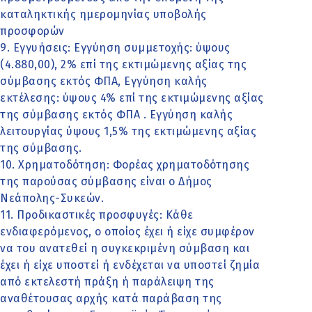
καταληκτικής ημερομηνίας υποβολής
προσφορών
9. Εγγυήσεις: Εγγύηση συμμετοχής: ύψους
(4.880,00), 2% επί της εκτιμώμενης αξίας της
σύμβασης εκτός ΦΠΑ, Εγγύηση καλής
εκτέλεσης: ύψους 4% επί της εκτιμώμενης αξίας
της σύμβασης εκτός ΦΠΑ . Εγγύηση καλής
λειτουργίας ύψους 1,5% της εκτιμώμενης αξίας
της σύμβασης.
10. Χρηματοδότηση: Φορέας χρηματοδότησης
της παρούσας σύμβασης είναι ο Δήμος
Νεάπολης-Συκεών.
11. Προδικαστικές προσφυγές: Κάθε
ενδιαφερόμενος, ο οποίος έχει ή είχε συμφέρον
να του ανατεθεί η συγκεκριμένη σύμβαση και
έχει ή είχε υποστεί ή ενδέχεται να υποστεί ζημία
από εκτελεστή πράξη ή παράλειψη της
αναθέτουσας αρχής κατά παράβαση της