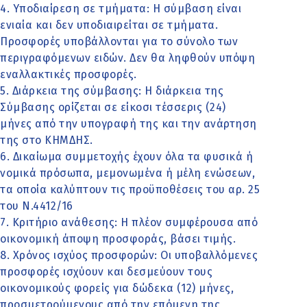
4. Υποδιαίρεση σε τμήματα: Η σύμβαση είναι
ενιαία και δεν υποδιαιρείται σε τμήματα.
Προσφορές υποβάλλονται για το σύνολο των
περιγραφόμενων ειδών. Δεν θα ληφθούν υπόψη
εναλλακτικές προσφορές.
5. Διάρκεια της σύμβασης: Η διάρκεια της
Σύμβασης ορίζεται σε είκοσι τέσσερις (24)
μήνες από την υπογραφή της και την ανάρτηση
της στο ΚΗΜΔΗΣ.
6. Δικαίωμα συμμετοχής έχουν όλα τα φυσικά ή
νομικά πρόσωπα, μεμονωμένα ή μέλη ενώσεων,
τα οποία καλύπτουν τις προϋποθέσεις του αρ. 25
του Ν.4412/16
7. Κριτήριο ανάθεσης: Η πλέον συμφέρουσα από
οικονομική άποψη προσφοράς, βάσει τιμής.
8. Χρόνος ισχύος προσφορών: Οι υποβαλλόμενες
προσφορές ισχύουν και δεσμεύουν τους
οικονομικούς φορείς για δώδεκα (12) μήνες,
προσμετρούμενους από την επόμενη της