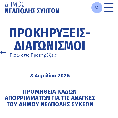
Μετάβαση
στο
ΠΡΟΚΗΡΎΞΕΙΣ-
κυρίως
περιεχόμενο
ΔΙΑΓΩΝΙΣΜΟΊ
Πίσω στις Προκηρύξεις
8 Απριλίου 2026
ΠΡΟΜΗΘΕΙΑ ΚΑΔΩΝ
ΑΠΟΡΡΙΜΜΑΤΩΝ ΓΙΑ ΤΙΣ ΑΝΑΓΚΕΣ
ΤΟΥ ΔΗΜΟΥ ΝΕΑΠΟΛΗΣ ΣΥΚΕΩΝ