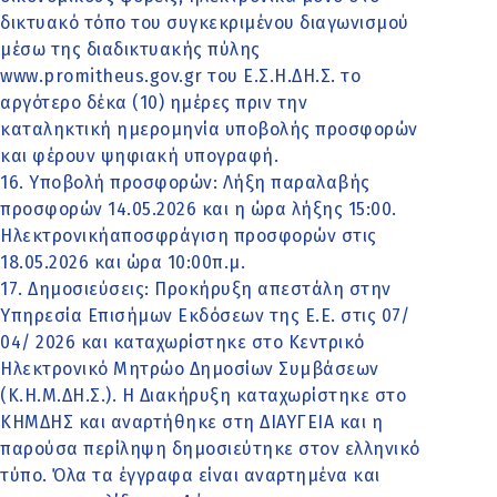
δικτυακό τόπο του συγκεκριμένου διαγωνισμού
μέσω της διαδικτυακής πύλης
www.promitheus.gov.gr του Ε.Σ.Η.ΔΗ.Σ. το
αργότερο δέκα (10) ημέρες πριν την
καταληκτική ημερομηνία υποβολής προσφορών
και φέρουν ψηφιακή υπογραφή.
16. Υποβολή προσφορών: Λήξη παραλαβής
προσφορών 14.05.2026 και η ώρα λήξης 15:00.
Ηλεκτρονικήαποσφράγιση προσφορών στις
18.05.2026 και ώρα 10:00π.μ.
17. Δημοσιεύσεις: Προκήρυξη απεστάλη στην
Υπηρεσία Επισήμων Εκδόσεων της Ε.Ε. στις 07/
04/ 2026 και καταχωρίστηκε στο Κεντρικό
Ηλεκτρονικό Μητρώο Δημοσίων Συμβάσεων
(Κ.Η.Μ.ΔΗ.Σ.). Η Διακήρυξη καταχωρίστηκε στο
ΚΗΜΔΗΣ και αναρτήθηκε στη ΔΙΑΥΓΕΙΑ και η
παρούσα περίληψη δημοσιεύτηκε στον ελληνικό
τύπο. Όλα τα έγγραφα είναι αναρτημένα και