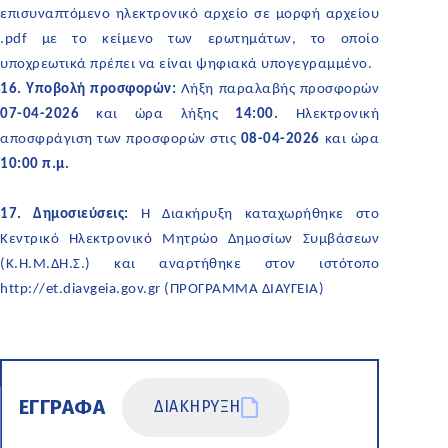
επισυναπτόμενο ηλεκτρονικό αρχείο σε μορφή αρχείου
.pdf με το κείμενο των ερωτημάτων, το οποίο
υποχρεωτικά πρέπει να είναι ψηφιακά υπογεγραμμένο.
16. Υποβολή προσφορών:
Λήξη παραλαβής προσφορών
07-04-2026
και ώρα λήξης
14:00.
Ηλεκτρονική
αποσφράγιση των προσφορών στις
08-04-2026
και ώρα
10:00 π.μ.
17. Δημοσιεύσεις:
Η Διακήρυξη καταχωρήθηκε στο
Κεντρικό Ηλεκτρονικό Μητρώο Δημοσίων Συμβάσεων
(Κ.Η.Μ.ΔΗ.Σ.) και αναρτήθηκε στον ιστότοπο
http://et.diavgeia.gov.gr (ΠΡΟΓΡΑΜΜΑ ΔΙΑΥΓΕΙΑ)
ΕΓΓΡΑΦΑ
ΔΙΑΚΗΡΥΞΗ