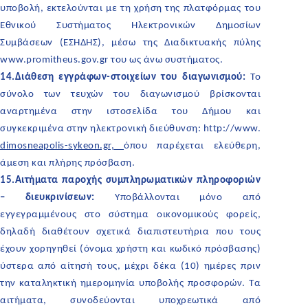
υποβολή, εκτελούνται με τη χρήση της πλατφόρμας του
Εθνικού Συστήματος Ηλεκτρονικών Δημοσίων
Συμβάσεων (ΕΣΗΔΗΣ), μέσω της Διαδικτυακής πύλης
www.promitheus.gov.gr του ως άνω συστήματος.
14.Διάθεση εγγράφων-στοιχείων του διαγωνισμού:
Το
σύνολο των τευχών του διαγωνισμού βρίσκονται
αναρτημένα στην ιστοσελίδα του Δήμου και
συγκεκριμένα στην ηλεκτρονική διεύθυνση:
http://www.
dimosneapolis-sykeon.gr,
όπου παρέχεται ελεύθερη,
άμεση και πλήρης πρόσβαση.
15.Αιτήματα παροχής συμπληρωματικών πληροφοριών
– διευκρινίσεων:
Υποβάλλονται μόνο από
εγγεγραμμένους στο σύστημα οικονομικούς φορείς,
δηλαδή διαθέτουν σχετικά διαπιστευτήρια που τους
έχουν χορηγηθεί (όνομα χρήστη και κωδικό πρόσβασης)
ύστερα από αίτησή τους, μέχρι δέκα (10) ημέρες πριν
την καταληκτική ημερομηνία υποβολής προσφορών. Τα
αιτήματα, συνοδεύονται υποχρεωτικά από