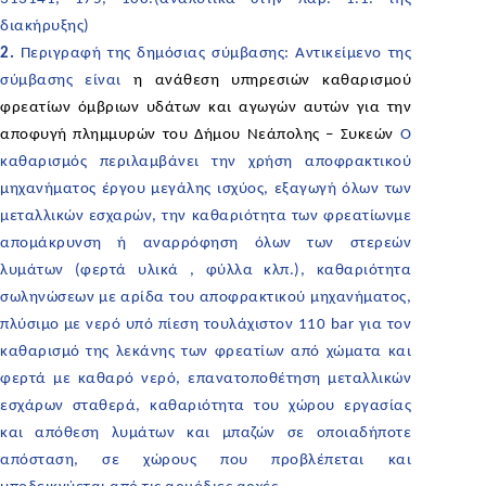
διακήρυξης)
2.
Περιγραφή της δημόσιας σύμβασης: Αντικείμενο της
σύμβασης είναι
η ανάθεση υπηρεσιών καθαρισμού
φρεατίων όμβριων υδάτων και αγωγών αυτών για την
αποφυγή πλημμυρών του Δήμου Νεάπολης – Συκεών
Ο
καθαρισμός περιλαμβάνει την χρήση αποφρακτικού
μηχανήματος έργου μεγάλης ισχύος, εξαγωγή όλων των
μεταλλικών εσχαρών, την καθαριότητα των φρεατίωνμε
απομάκρυνση ή αναρρόφηση όλων των στερεών
λυμάτων (φερτά υλικά , φύλλα κλπ.), καθαριότητα
σωληνώσεων με αρίδα του αποφρακτικού μηχανήματος,
πλύσιμο με νερό υπό πίεση τουλάχιστον 110 bar για τον
καθαρισμό της λεκάνης των φρεατίων από χώματα και
φερτά με καθαρό νερό, επανατοποθέτηση μεταλλικών
εσχάρων σταθερά, καθαριότητα του χώρου εργασίας
και απόθεση λυμάτων και μπαζών σε οποιαδήποτε
απόσταση, σε χώρους που προβλέπεται και