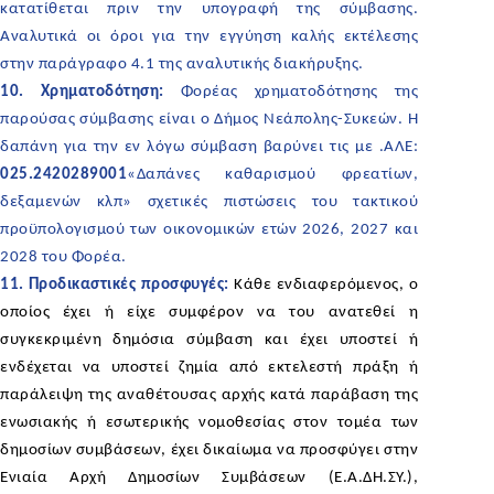
κατατίθεται πριν την υπογραφή της σύμβασης.
Αναλυτικά οι όροι για την εγγύηση καλής εκτέλεσης
στην παράγραφο 4.1 της αναλυτικής διακήρυξης.
10. Χρηματοδότηση:
Φορέας χρηματοδότησης της
παρούσας σύμβασης είναι ο Δήμος Νεάπολης-Συκεών. Η
δαπάνη για την εν λόγω σύμβαση βαρύνει τις με .ΑΛΕ:
025.2420289001
«Δαπάνες καθαρισμού φρεατίων,
δεξαμενών κλπ» σχετικές πιστώσεις του τακτικού
προϋπολογισμού των οικονομικών ετών 2026, 2027 και
2028 του Φορέα.
11. Προδικαστικές προσφυγές:
Κάθε ενδιαφερόμενος, ο
οποίος έχει ή είχε συμφέρον να του ανατεθεί η
συγκεκριμένη δημόσια σύμβαση και έχει υποστεί ή
ενδέχεται να υποστεί ζημία από εκτελεστή πράξη ή
παράλειψη της αναθέτουσας αρχής κατά παράβαση της
ενωσιακής ή εσωτερικής νομοθεσίας στον τομέα των
δημοσίων συμβάσεων, έχει δικαίωμα να προσφύγει στην
Ενιαία Αρχή Δημοσίων Συμβάσεων (
Ε.Α.ΔΗ.ΣΥ.
),