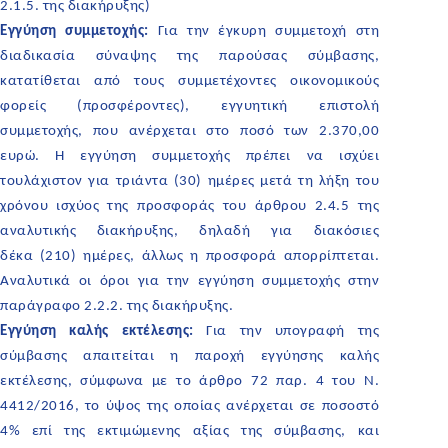
2.1.5. της διακήρυξης)
Εγγύηση συμμετοχής:
Για την έγκυρη συμμετοχή στη
διαδικασία σύναψης της παρούσας σύμβασης,
κατατίθεται από τους συμμετέχοντες οικονομικούς
φορείς (προσφέροντες), εγγυητική επιστολή
συμμετοχής,
που ανέρχεται στο ποσό των 2.370,00
ευρώ. Η εγγύηση συμμετοχής πρέπει να ισχύει
τουλάχιστον για τριάντα (30) ημέρες μετά τη λήξη του
χρόνου ισχύος της προσφοράς του άρθρου 2.4.5 της
αναλυτικής διακήρυξης, δηλαδή για διακόσιες
δέκα (210) ημέρες, άλλως η προσφορά απορρίπτεται.
Αναλυτικά οι όροι για την εγγύηση συμμετοχής στην
παράγραφο 2.2.2. της διακήρυξης.
Εγγύηση καλής εκτέλεσης:
Για την υπογραφή της
σύμβασης απαιτείται η παροχή εγγύησης καλής
εκτέλεσης, σύμφωνα με το άρθρο 72 παρ. 4 του Ν.
4412/2016, το ύψος της οποίας ανέρχεται σε ποσοστό
4% επί της εκτιμώμενης αξίας της σύμβασης, και