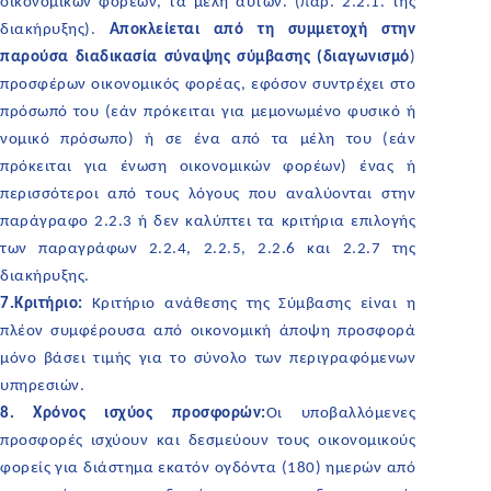
οικονομικών φορέων, τα μέλη αυτών. (παρ. 2.2.1. της
διακήρυξης).
Αποκλείεται από τη συμμετοχή στην
παρούσα διαδικασία σύναψης σύμβασης (διαγωνισμό
)
προσφέρων οικονομικός φορέας, εφόσον συντρέχει στο
πρόσωπό του (εάν πρόκειται για μεμονωμένο φυσικό ή
νομικό πρόσωπο) ή σε ένα από τα μέλη του (εάν
πρόκειται για ένωση οικονομικών φορέων) ένας ή
περισσότεροι από τους λόγους που αναλύονται στην
παράγραφο 2.2.3 ή δεν καλύπτει τα κριτήρια επιλογής
των παραγράφων 2.2.4, 2.2.5, 2.2.6 και 2.2.7 της
διακήρυξης.
7.Κριτήριο:
Κριτήριο ανάθεσης της Σύμβασης είναι η
πλέον συμφέρουσα από οικονομική άποψη προσφορά
μόνο βάσει τιμής για το σύνολο των περιγραφόμενων
υπηρεσιών.
8. Χρόνος ισχύος προσφορών:
Οι υποβαλλόμενες
προσφορές ισχύουν και δεσμεύουν τους οικονομικούς
φορείς για διάστημα εκατόν ογδόντα (180) ημερών από