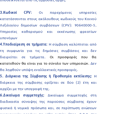
υποδεικνύεται από τις αρμόδιες αρχές.
3.Κωδικοί CPV:
Οι παρεχόμενες υπηρεσίες
κατατάσσονται στους ακόλουθους κωδικούς του Κοινού
Λεξιλογίου δημοσίων συμβάσεων (CPV): 90640000-5,
Υπηρεσίες καθαρισμού και εκκένωσης φρεατίων
υπονόμων
4.Υποδιαίρεση σε τμήματα:
Η σύμβαση καλύπτεται από
τη συμφωνία για τις δημόσιες συμβάσεις και δεν
διαιρείται σε τμήματα.
Οι προσφορές που θα
κατατεθούν θα είναι για το σύνολο των υπηρεσιών.
Δεν
θα ληφθούν υπόψη εναλλακτικές προσφορές.
5. Διάρκεια της Σύμβασης ή Προθεσμία εκτέλεσης:
Η
διάρκεια της σύμβασης ορίζεται σε δύο (2) έτη και
αρχίζει με την υπογραφή της.
6.Δικαίωμα συμμετοχής:
Δικαίωμα συμμετοχής στη
διαδικασία σύναψης της παρούσας σύμβασης έχουν
φυσικά ή νομικά πρόσωπα και, σε περίπτωση ενώσεων