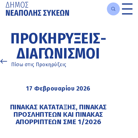
Μετάβαση
στο
ΠΡΟΚΗΡΎΞΕΙΣ-
κυρίως
περιεχόμενο
ΔΙΑΓΩΝΙΣΜΟΊ
Πίσω στις Προκηρύξεις
17 Φεβρουαρίου 2026
ΠΙΝΑΚΑΣ ΚΑΤΑΤΑΞΗΣ, ΠΙΝΑΚΑΣ
ΠΡΟΣΛΗΠΤΕΩΝ ΚΑΙ ΠΙΝΑΚΑΣ
ΑΠΟΡΡΙΠΤΕΩΝ ΣΜΕ 1/2026