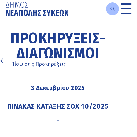
Μετάβαση
στο
ΠΡΟΚΗΡΎΞΕΙΣ-
κυρίως
περιεχόμενο
ΔΙΑΓΩΝΙΣΜΟΊ
Πίσω στις Προκηρύξεις
3 Δεκεμβρίου 2025
ΠΙΝΑΚΑΣ ΚΑΤΑΞΗΣ ΣΟΧ 10/2025
-
-