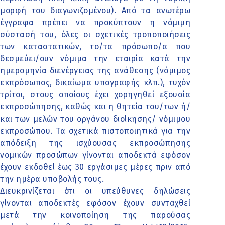
μορφή του διαγωνιζομένου). Από τα ανωτέρω
έγγραφα πρέπει να προκύπτουν η νόμιμη
σύστασή του, όλες οι σχετικές τροποποιήσεις
των καταστατικών, το/τα πρόσωπο/α που
δεσμεύει/ουν νόμιμα την εταιρία κατά την
ημερομηνία διενέργειας της ανάθεσης (νόμιμος
εκπρόσωπος, δικαίωμα υπογραφής κλπ.), τυχόν
τρίτοι, στους οποίους έχει χορηγηθεί εξουσία
εκπροσώπησης, καθώς και η θητεία του/των ή/
και των μελών του οργάνου διοίκησης/ νόμιμου
εκπροσώπου. Τα σχετικά πιστοποιητικά για την
απόδειξη της ισχύουσας εκπροσώπησης
νομικών προσώπων γίνονται αποδεκτά εφόσον
έχουν εκδοθεί έως 30 εργάσιμες μέρες πριν από
την ημέρα υποβολής τους.
Διευκρινίζεται ότι οι υπεύθυνες δηλώσεις
γίνονται αποδεκτές εφόσον έχουν συνταχθεί
μετά την κοινοποίηση της παρούσας