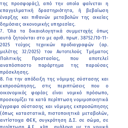
της προσφοράς), από την οποία φαίνεται η
επαγγελματική δραστηριότητα, ή βεβαίωση
έναρξης και πιθανών μεταβολών της οικείας
δημόσιας οικονομικής υπηρεσίας.
7. Όλα τα δικαιολογητικά συμμετοχής όπως
αυτά ζητούνται στο με αριθ. πρωτ. 38752/10-11-
2025 τεύχος τεχνικών προδιαγραφών (αρ.
μελέτης 32/2025) του Αυτοτελούς Τμήματος
Πολιτικής Προστασίας, που αποτελεί
αναπόσπαστο παράρτημα της παρούσας
πρόσκλησης.
8. Για την απόδειξη της νόμιμης σύστασης και
εκπροσώπησης, στις περιπτώσεις που ο
οικονομικός φορέας είναι νομικό πρόσωπο,
προσκομίζει τα κατά περίπτωση νομιμοποιητικά
έγγραφα σύστασης και νόμιμης εκπροσώπησης
(όπως καταστατικά, πιστοποιητικά μεταβολών,
αντίστοιχα ΦΕΚ, συγκρότηση Δ.Σ. σε σώμα, σε
περίπτωση Α.Ε., κλπ., ανάλογα με τη νομική