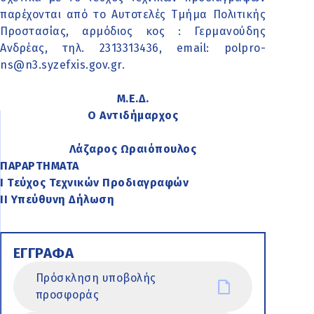
παρέχονται από το Αυτοτελές Τμήμα Πολιτικής
Προστασίας, αρμόδιος κος : Γερμανούδης
Ανδρέας, τηλ. 2313313436, email: polpro-
ns@n3.syzefxis.gov.gr.
Μ.Ε.Δ.
Ο Αντιδήμαρχος
Λάζαρος Ωραιόπουλος
ΠΑΡΑΡΤΗΜΑΤΑ
Ι Τεύχος Τεχνικών Προδιαγραφών
ΙΙ Υπεύθυνη Δήλωση
ΕΓΓΡΑΦΑ
Πρόσκληση υποβολής
προσφοράς