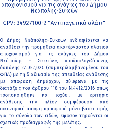
αποχιονισμού για τις ανάγκες του Δήμου
Νεάπολης-Συκεών
CPV: 34927100-2 "Αντιπαγετικό αλάτι"
Ο Δήμος Νεάπολης–Συκεών ενδιαφέρεται να
αναθέσει την προμήθεια ακατέργαστου αλατιού
αποχιονισμού για τις ανάγκες του Δήμου
Νεάπολης – Συκεών», προϋπολογιζόμενης
δαπάνης 27.052,02€ (συμπεριλαμβανομένου του
ΦΠΑ) με τη διαδικασία της απευθείας ανάθεσης
με απόφαση Δημάρχου, σύμφωνα με τις
διατάξεις του άρθρου 118 του Ν.4412/2016 όπως
τροποποιήθηκε και ισχύει, με κριτήριο
ανάθεσης την πλέον συμφέρουσα από
οικονομική άποψη προσφορά μόνο βάσει τιμής
για το σύνολο των ειδών, εφόσον τηρούνται οι
σχετικές προδιαγραφές της μελέτης.