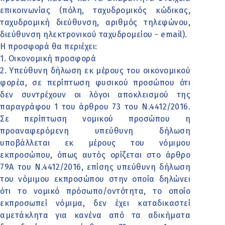
επικοινωνίας (πόλη, ταχυδρομικός κώδικας,
ταχυδρομική διεύθυνση, αριθμός τηλεφώνου,
διεύθυνση ηλεκτρονικού ταχυδρομείου - email).
Η προσφορά θα περιέχει:
1. Οικονομική προσφορά
2. Υπεύθυνη δήλωση εκ μέρους του οικονομικού
φορέα, σε περίπτωση φυσικού προσώπου ότι
δεν συντρέχουν οι λόγοι αποκλεισμού της
παραγράφου 1 του άρθρου 73 του Ν.4412/2016.
Σε περίπτωση νομικού προσώπου η
προαναφερόμενη υπεύθυνη δήλωση
υποβάλλεται εκ μέρους του νόμιμου
εκπροσώπου, όπως αυτός ορίζεται στο άρθρο
79Α του Ν.4412/2016, επίσης υπεύθυνη δήλωση
του νόμιμου εκπροσώπου στην οποία δηλώνει
ότι το νομικό πρόσωπο/οντότητα, το οποίο
εκπροσωπεί νόμιμα, δεν έχει καταδικαστεί
αμετάκλητα για κανένα από τα αδικήματα