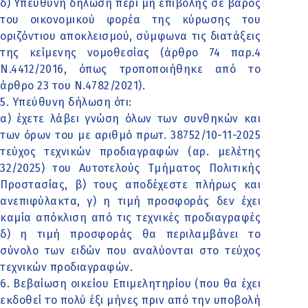
δ) Υπεύθυνη δήλωση περί μη επιβολής σε βάρος
του οικονομικού φορέα της κύρωσης του
οριζόντιου αποκλεισμού, σύμφωνα τις διατάξεις
της κείμενης νομοθεσίας (άρθρο 74 παρ.4
Ν.4412/2016, όπως τροποποιήθηκε από το
άρθρο 23 του Ν.4782/2021).
5. Υπεύθυνη δήλωση ότι:
α) έχετε λάβει γνώση όλων των συνθηκών και
των όρων του με αριθμό πρωτ. 38752/10-11-2025
τεύχος τεχνικών προδιαγραφών (αρ. μελέτης
32/2025) του Αυτοτελούς Τμήματος Πολιτικής
Προστασίας, β) τους αποδέχεστε πλήρως και
ανεπιφύλακτα, γ) η τιμή προσφοράς δεν έχει
καμία απόκλιση από τις τεχνικές προδιαγραφές
δ) η τιμή προσφοράς θα περιλαμβάνει το
σύνολο των ειδών που αναλύονται στο τεύχος
τεχνικών προδιαγραφών.
6. Βεβαίωση οικείου Επιμελητηρίου (που θα έχει
εκδοθεί το πολύ έξι μήνες πριν από την υποβολή