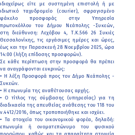
ιδιοχείρως είτε με συστημένη επιστολή ή με
ιδιωτικό ταχυδρομείο (courier), σφραγισμένο
φάκελο προσφοράς στην Υπηρεσία
πρωτοκόλλου του Δήμου Νεάπολης -Συκεών,
στη διεύθυνση: Λεχόβου 4, Τ.Κ.566 26 Συκιές
Θεσσαλονίκης, τις εργάσιμες ημέρες και ώρες,
έως και την Παρασκευή 28 Νοεμβρίου 2025, ώρα
14:00 (λήξη επίδοσης προσφορών).
Σε κάθε περίπτωση στην προσφορά θα πρέπει
να αναγράφονται ευκρινώς:
• Η λέξη Προσφορά προς τον Δήμο Νεάπολης -
Συκεών.
• Η επωνυμία της αναθέτουσας αρχής.
• Ο τίτλος της σύμβασης (υπηρεσίας) για τη
διαδικασία της απευθείας ανάθεσης του 118 του
ν.4412/2016, όπως τροποποιήθηκε και ισχύει.
• Τα στοιχεία του οικονομικού φορέα, δηλαδή:
επωνυμία ή ονοματεπώνυμο του φυσικού
προσώπου, καθώς και τα απαραίτητα στοιχεία