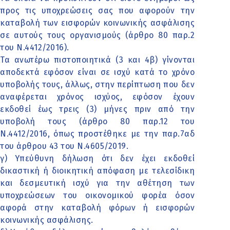
προς τις υποχρεώσεις σας που αφορούν την
καταβολή των εισφορών κοινωνικής ασφάλισης
σε αυτούς τους οργανισμούς (άρθρο 80 παρ.2
του Ν.4412/2016).
Τα ανωτέρω πιστοποιητικά (3 και 4β) γίνονται
αποδεκτά εφόσον είναι σε ισχύ κατά το χρόνο
υποβολής τους, άλλως, στην περίπτωση που δεν
αναφέρεται χρόνος ισχύος, εφόσον έχουν
εκδοθεί έως τρεις (3) μήνες πριν από την
υποβολή τους (άρθρο 80 παρ.12 του
Ν.4412/2016, όπως προστέθηκε με την παρ.7αδ
του άρθρου 43 του Ν.4605/2019.
γ) Υπεύθυνη δήλωση ότι δεν έχει εκδοθεί
δικαστική ή διοικητική απόφαση με τελεσίδικη
και δεσμευτική ισχύ για την αθέτηση των
υποχρεώσεων του οικονομικού φορέα όσον
αφορά στην καταβολή φόρων ή εισφορών
κοινωνικής ασφάλισης.