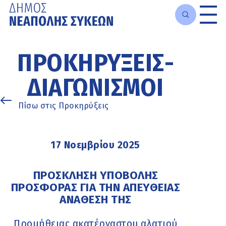
Μετάβαση
στο
ΠΡΟΚΗΡΎΞΕΙΣ-
κυρίως
περιεχόμενο
ΔΙΑΓΩΝΙΣΜΟΊ
Πίσω στις Προκηρύξεις
17 Νοεμβρίου 2025
ΠΡΟΣΚΛΗΣΗ ΥΠΟΒΟΛΗΣ
ΠΡΟΣΦΟΡΑΣ ΓΙΑ ΤΗΝ ΑΠΕΥΘΕΙΑΣ
ΑΝΑΘΕΣΗ ΤΗΣ
Προμήθειας ακατέργαστου αλατιού