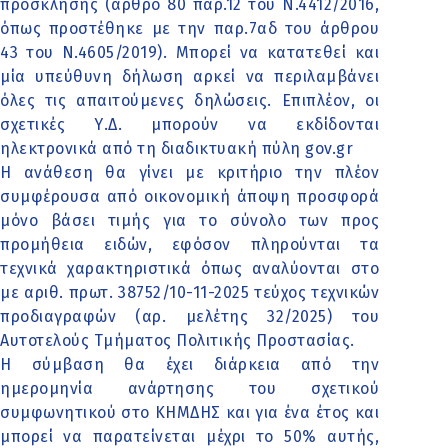
πρόσκλησης (άρθρο 80 παρ.12 του Ν.4412/2016,
όπως προστέθηκε με την παρ.7αδ του άρθρου
43 του Ν.4605/2019). Μπορεί να κατατεθεί και
μία υπεύθυνη δήλωση αρκεί να περιλαμβάνει
όλες τις απαιτούμενες δηλώσεις. Επιπλέον, οι
σχετικές Υ.Δ. μπορούν να εκδίδονται
ηλεκτρονικά από τη διαδικτυακή πύλη gov.gr
Η ανάθεση θα γίνει με κριτήριο την πλέον
συμφέρουσα από οικονομική άποψη προσφορά
μόνο βάσει τιμής για το σύνολο των προς
προμήθεια ειδών, εφόσον πληρούνται τα
τεχνικά χαρακτηριστικά όπως αναλύονται στο
με αριθ. πρωτ. 38752/10-11-2025 τεύχος τεχνικών
προδιαγραφών (αρ. μελέτης 32/2025) του
Αυτοτελούς Τμήματος Πολιτικής Προστασίας.
Η σύμβαση θα έχει διάρκεια από την
ημερομηνία ανάρτησης του σχετικού
συμφωνητικού στο ΚΗΜΔΗΣ και για ένα έτος και
μπορεί να παρατείνεται μέχρι το 50% αυτής,