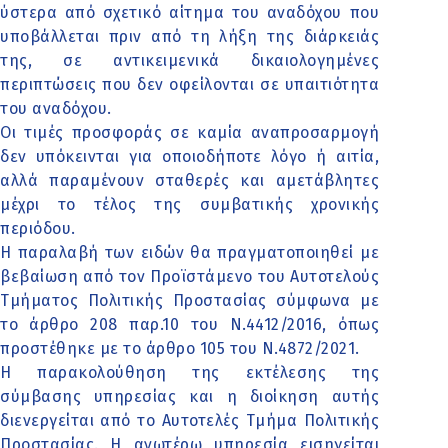
ύστερα από σχετικό αίτημα του αναδόχου που
υποβάλλεται πριν από τη λήξη της διάρκειάς
της, σε αντικειμενικά δικαιολογημένες
περιπτώσεις που δεν οφείλονται σε υπαιτιότητα
του αναδόχου.
Οι τιμές προσφοράς σε καμία αναπροσαρμογή
δεν υπόκεινται για οποιοδήποτε λόγο ή αιτία,
αλλά παραμένουν σταθερές και αμετάβλητες
μέχρι το τέλος της συμβατικής χρονικής
περιόδου.
Η παραλαβή των ειδών θα πραγματοποιηθεί με
βεβαίωση από τον Προϊστάμενο του Αυτοτελούς
Τμήματος Πολιτικής Προστασίας σύμφωνα με
το άρθρο 208 παρ.10 του Ν.4412/2016, όπως
προστέθηκε με το άρθρο 105 του Ν.4872/2021.
Η παρακολούθηση της εκτέλεσης της
σύμβασης υπηρεσίας και η διοίκηση αυτής
διενεργείται από το Αυτοτελές Τμήμα Πολιτικής
Προστασίας. Η ανωτέρω υπηρεσία εισηγείται