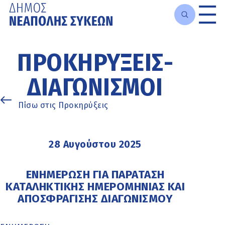
Μετάβαση
στο
ΠΡΟΚΗΡΎΞΕΙΣ-
κυρίως
περιεχόμενο
ΔΙΑΓΩΝΙΣΜΟΊ
Πίσω στις Προκηρύξεις
28 Αυγούστου 2025
ΕΝΗΜΕΡΩΣΗ ΓΙΑ ΠΑΡΑΤΑΣΗ
ΚΑΤΑΛΗΚΤΙΚΗΣ ΗΜΕΡΟΜΗΝΙΑΣ ΚΑΙ
ΑΠΟΣΦΡΑΓΙΣΗΣ ΔΙΑΓΩΝΙΣΜΟΥ