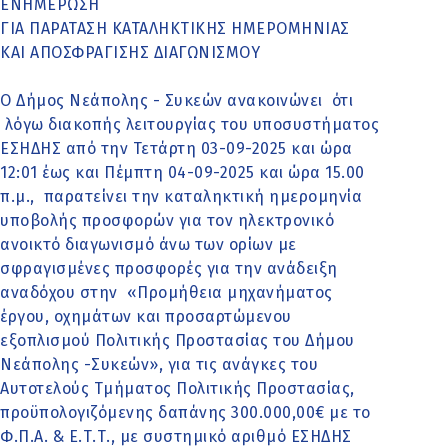
ΕΝΗΜΕΡΩΣΗ
ΓΙΑ ΠΑΡΑΤΑΣΗ ΚΑΤΑΛΗΚΤΙΚΗΣ ΗΜΕΡΟΜΗΝΙΑΣ
ΚΑΙ ΑΠΟΣΦΡΑΓΙΣΗΣ ΔΙΑΓΩΝΙΣΜΟΥ
Ο Δήμος Νεάπολης - Συκεών ανακοινώνει ότι
λόγω διακοπής λειτουργίας του υποσυστήματος
ΕΣΗΔΗΣ από την Τετάρτη 03-09-2025 και ώρα
12:01 έως και Πέμπτη 04-09-2025 και ώρα 15.00
π.μ., παρατείνει την καταληκτική ημερομηνία
υποβολής προσφορών για τον ηλεκτρονικό
ανοικτό διαγωνισμό άνω των ορίων με
σφραγισμένες προσφορές για την ανάδειξη
αναδόχου στην «Προμήθεια μηχανήματος
έργου, οχημάτων και προσαρτώμενου
εξοπλισμού Πολιτικής Προστασίας του Δήμου
Νεάπολης -Συκεών», για τις ανάγκες του
Αυτοτελούς Τμήματος Πολιτικής Προστασίας,
προϋπολογιζόμενης δαπάνης 300.000,00€ με το
Φ.Π.Α. & Ε.Τ.Τ., με συστημικό αριθμό ΕΣΗΔΗΣ