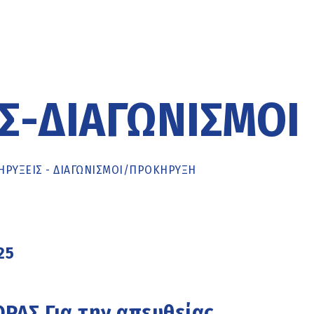
Σ-ΔΙΑΓΩΝΙΣΜΟΊ
ΡΥΞΕΙΣ - ΔΙΑΓΩΝΙΣΜΟΙ
/
ΠΡΟΚΉΡΥΞΗ
25
Σ Για την απευθείας