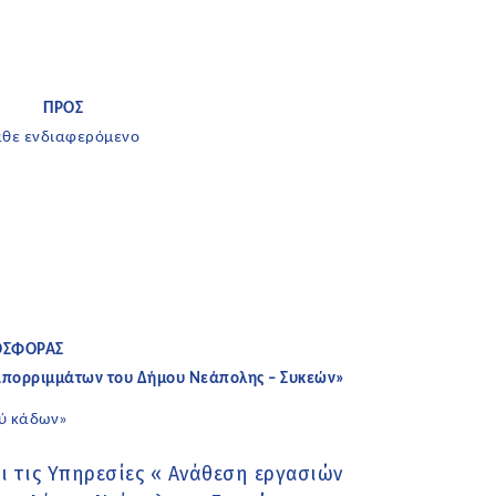
ΠΡΟΣ
άθε ενδιαφερόμενο
ΟΣΦΟΡΑΣ
απορριμμάτων του Δήμου Νεάπολης – Συκεών»
 κάδων»
ι τις Υπηρεσίες « Ανάθεση εργασιών