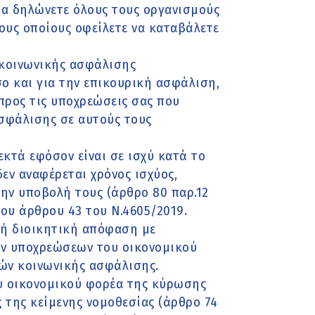
θα δηλώνετε όλους τους οργανισμούς
τους οποίους οφείλετε να καταβάλετε
κοινωνικής ασφάλισης
σο και για την επικουρική ασφάλιση,
προς τις υποχρεώσεις σας που
σφάλισης σε αυτούς τους
εκτά εφόσον είναι σε ισχύ κατά το
εν αναφέρεται χρόνος ισχύος,
 την υποβολή τους (άρθρο 80 παρ.12
του άρθρου 43 του Ν.4605/2019.
ή ή διοικητική απόφαση με
ων υποχρεώσεων του οικονομικού
ών κοινωνικής ασφάλισης.
υ οικονομικού φορέα της κύρωσης
 της κείμενης νομοθεσίας (άρθρο 74