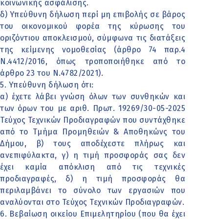
κοινωνικής ασφάλισης.
δ) Υπεύθυνη δήλωση περί μη επιβολής σε βάρος
του οικονομικού φορέα της κύρωσης του
οριζόντιου αποκλεισμού, σύμφωνα τις διατάξεις
της κείμενης νομοθεσίας (άρθρο 74 παρ.4
Ν.4412/2016, όπως τροποποιήθηκε από το
άρθρο 23 του Ν.4782/2021).
5. Υπεύθυνη δήλωση ότι:
α) έχετε λάβει γνώση όλων των συνθηκών και
των όρων του με αριθ. Πρωτ. 19269/30-05-2025
Τεύχος Τεχνικών Προδιαγραφών που συντάχθηκε
από το Τμήμα Προμηθειών & Αποθηκώνς του
Δήμου, β) τους αποδέχεστε πλήρως και
ανεπιφύλακτα, γ) η τιμή προσφοράς σας δεν
έχει καμία απόκλιση από τις τεχνικές
προδιαγραφές, δ) η τιμή προσφοράς θα
περιλαμβάνει το σύνολο των εργασιών που
αναλύονται στο Τεύχος Τεχνικών Προδιαγραφών.
6. Βεβαίωση οικείου Επιμελητηρίου (που θα έχει