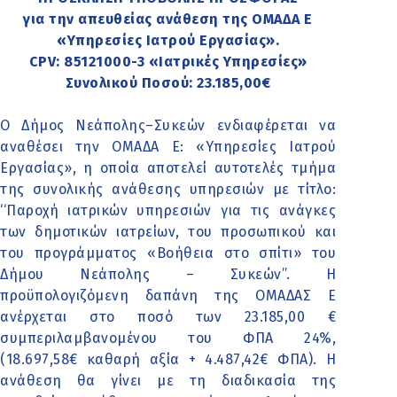
για την απευθείας ανάθεση της ΟΜΑΔΑ Ε
«Υπηρεσίες Ιατρού Εργασίας».
CPV: 85121000-3 «Ιατρικές Υπηρεσίες»
Συνολικού Ποσού: 23.185,00€
Ο Δήμος Νεάπολης–Συκεών ενδιαφέρεται να
αναθέσει την ΟΜΑΔΑ Ε: «Υπηρεσίες Ιατρού
Εργασίας», η οποία αποτελεί αυτοτελές τμήμα
της συνολικής ανάθεσης υπηρεσιών με τίτλο:
‘‘Παροχή ιατρικών υπηρεσιών για τις ανάγκες
των δημοτικών ιατρείων, του προσωπικού και
του προγράμματος «Βοήθεια στο σπίτι» του
Δήμου Νεάπολης – Συκεών’’. Η
προϋπολογιζόμενη δαπάνη της ΟΜΑΔΑΣ Ε
ανέρχεται στο ποσό των 23.185,00 €
συμπεριλαμβανομένου του ΦΠΑ 24%,
(18.697,58€ καθαρή αξία + 4.487,42€ ΦΠΑ). Η
ανάθεση θα γίνει με τη διαδικασία της