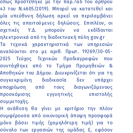
όπως προστέθηκε με την παρ.7αδ του άρθρου
43 του Ν.4605/2019). Μπορεί να κατατεθεί και
μία υπεύθυνη δήλωση αρκεί να περιλαμβάνει
όλες τις απαιτούμενες δηλώσεις. Επιπλέον, οι
σχετικές Υ.Δ. μπορούν να εκδίδονται
ηλεκτρονικά από τη διαδικτυακή πύλη gov.gr
Τα τεχνικά χαρακτηριστικά των υπηρεσιών
αναλύονται στο με αριθ. Πρωτ. 19269/30-05-
2025 Τεύχος Τεχνικών Προδιαγραφών που
συντάχθηκε από το Τμήμα Προμηθειών &
Αποθηκών του Δήμου. Διευκρινίζεται ότι για τη
συγκεκριμένη διαδικασία δεν υπάρχει
υποχρέωση από τους διαγωνιζόμενους
προσκόμισης εγγυητικής επιστολής
συμμετοχής.
Η ανάθεση θα γίνει με κριτήριο την πλέον
συμφέρουσα από οικονομική άποψη προσφορά
μόνο βάσει τιμής (χαμηλότερη τιμή) για το
σύνολο των εργασιών της ομάδας Ε, εφόσον