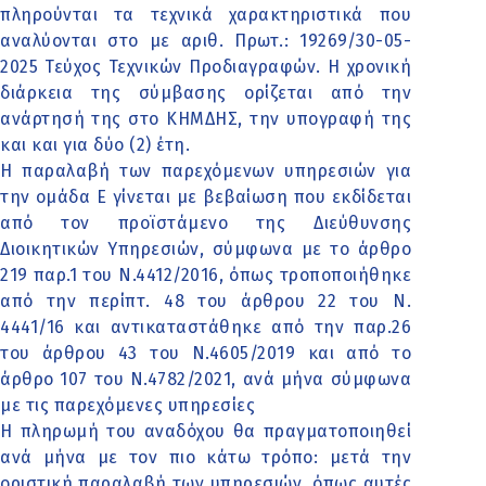
πληρούνται τα τεχνικά χαρακτηριστικά που
αναλύονται στο με αριθ. Πρωτ.: 19269/30-05-
2025 Τεύχος Τεχνικών Προδιαγραφών. Η χρονική
διάρκεια της σύμβασης ορίζεται από την
ανάρτησή της στο ΚΗΜΔΗΣ, την υπογραφή της
και και για δύο (2) έτη.
Η παραλαβή των παρεχόμενων υπηρεσιών για
την ομάδα Ε γίνεται με βεβαίωση που εκδίδεται
από τον προϊστάμενο της Διεύθυνσης
Διοικητικών Υπηρεσιών, σύμφωνα με το άρθρο
219 παρ.1 του Ν.4412/2016, όπως τροποποιήθηκε
από την περίπτ. 48 του άρθρου 22 του Ν.
4441/16 και αντικαταστάθηκε από την παρ.26
του άρθρου 43 του Ν.4605/2019 και από το
άρθρο 107 του Ν.4782/2021, ανά μήνα σύμφωνα
με τις παρεχόμενες υπηρεσίες
Η πληρωμή του αναδόχου θα πραγματοποιηθεί
ανά μήνα με τον πιο κάτω τρόπο: μετά την
οριστική παραλαβή των υπηρεσιών, όπως αυτές