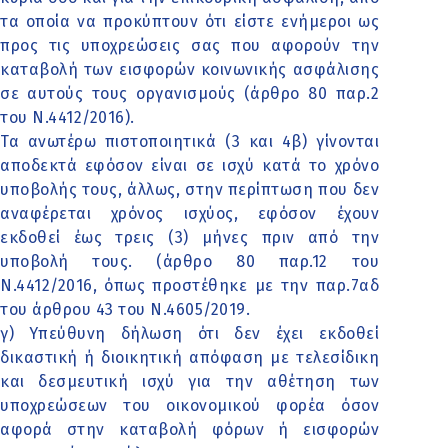
τα οποία να προκύπτουν ότι είστε ενήμεροι ως
προς τις υποχρεώσεις σας που αφορούν την
καταβολή των εισφορών κοινωνικής ασφάλισης
σε αυτούς τους οργανισμούς (άρθρο 80 παρ.2
του Ν.4412/2016).
Τα ανωτέρω πιστοποιητικά (3 και 4β) γίνονται
αποδεκτά εφόσον είναι σε ισχύ κατά το χρόνο
υποβολής τους, άλλως, στην περίπτωση που δεν
αναφέρεται χρόνος ισχύος, εφόσον έχουν
εκδοθεί έως τρεις (3) μήνες πριν από την
υποβολή τους. (άρθρο 80 παρ.12 του
Ν.4412/2016, όπως προστέθηκε με την παρ.7αδ
του άρθρου 43 του Ν.4605/2019.
γ) Υπεύθυνη δήλωση ότι δεν έχει εκδοθεί
δικαστική ή διοικητική απόφαση με τελεσίδικη
και δεσμευτική ισχύ για την αθέτηση των
υποχρεώσεων του οικονομικού φορέα όσον
αφορά στην καταβολή φόρων ή εισφορών