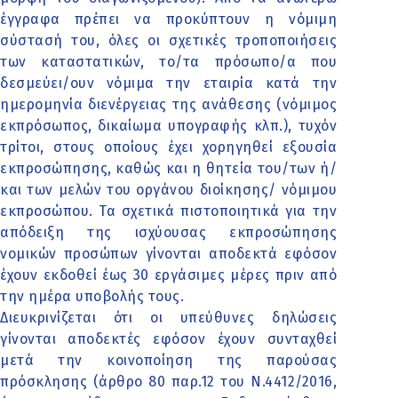
έγγραφα πρέπει να προκύπτουν η νόμιμη
σύστασή του, όλες οι σχετικές τροποποιήσεις
των καταστατικών, το/τα πρόσωπο/α που
δεσμεύει/ουν νόμιμα την εταιρία κατά την
ημερομηνία διενέργειας της ανάθεσης (νόμιμος
εκπρόσωπος, δικαίωμα υπογραφής κλπ.), τυχόν
τρίτοι, στους οποίους έχει χορηγηθεί εξουσία
εκπροσώπησης, καθώς και η θητεία του/των ή/
και των μελών του οργάνου διοίκησης/ νόμιμου
εκπροσώπου. Τα σχετικά πιστοποιητικά για την
απόδειξη της ισχύουσας εκπροσώπησης
νομικών προσώπων γίνονται αποδεκτά εφόσον
έχουν εκδοθεί έως 30 εργάσιμες μέρες πριν από
την ημέρα υποβολής τους.
Διευκρινίζεται ότι οι υπεύθυνες δηλώσεις
γίνονται αποδεκτές εφόσον έχουν συνταχθεί
μετά την κοινοποίηση της παρούσας
πρόσκλησης (άρθρο 80 παρ.12 του Ν.4412/2016,