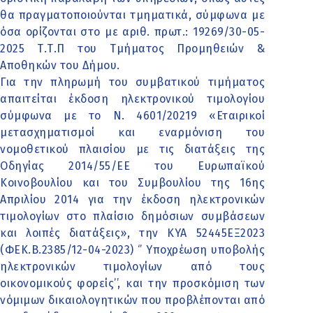
θα πραγματοποιούνται τμηματικά, σύμφωνα με
όσα ορίζονται στο με αριθ. πρωτ.: 19269/30-05-
2025 Τ.Τ.Π του Τμήματος Προμηθειών &
Αποθηκών του Δήμου.
Για την πληρωμή του συμβατικού τιμήματος
απαιτείται έκδοση ηλεκτρονικού τιμολογίου
σύμφωνα με το Ν. 4601/20219 «Εταιρικοί
μετασχηματισμοί και εναρμόνιση του
νομοθετικού πλαισίου με τις διατάξεις της
Οδηγίας 2014/55/ΕΕ του Ευρωπαϊκού
Κοινοβουλίου και του Συμβουλίου της 16ης
Απριλίου 2014 για την έκδοση ηλεκτρονικών
τιμολογίων στο πλαίσιο δημόσιων συμβάσεων
και λοιπές διατάξεις», την ΚΥΑ 52445ΕΞ2023
(ΦΕΚ.Β.2385/12-04-2023) ‘’ Υποχρέωση υποβολής
ηλεκτρονικών τιμολογίων από τους
οικονομικούς φορείς’’, και την προσκόμιση των
νόμιμων δικαιολογητικών που προβλέπονται από