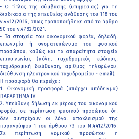
• Ο τίτλος της σύμβασης (υπηρεσίας) για τη
διαδικασία της απευθείας ανάθεσης του 118 του
ν.4412/2016, όπως τροποποιήθηκε από το άρθρο
50 του ν.4782/2021.
• Τα στοιχεία του οικονομικού φορέα, δηλαδή:
επωνυμία ή ονοματεπώνυμο του φυσικού
προσώπου, καθώς και τα απαραίτητα στοιχεία
επικοινωνίας (πόλη, ταχυδρομικός κώδικας,
ταχυδρομική διεύθυνση, αριθμός τηλεφώνου,
διεύθυνση ηλεκτρονικού ταχυδρομείου - email).
Η προσφορά θα περιέχει:
1. Οικονομική προσφορά (υπάρχει υπόδειγμα)
ΠΑΡΑΡΤΗΜΑ ΙV
2. Υπεύθυνη δήλωση εκ μέρους του οικονομικού
φορέα, σε περίπτωση φυσικού προσώπου ότι
δεν συντρέχουν οι λόγοι αποκλεισμού της
παραγράφου 1 του άρθρου 73 του Ν.4412/2016.
Σε περίπτωση νομικού προσώπου η