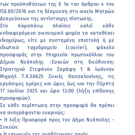
των προϋποθέσεων της § 1α του άρθρου 4 του
ΠΔ 80/2016 και τη δέσμευση στο οικείο Μητρώο
Δεσμεύσεων της αντίστοιχης πίστωσης.
Στο παραπάνω πλαίσιο καλεί κάθε
ενδιαφερόμενο οικονομικό φορέα να καταθέσει
ιδιοχείρως, είτε με συστημένη επιστολή ή με
ιδιωτικό ταχυδρομείο (courier), φάκελο
προσφοράς στην Υπηρεσία πρωτοκόλλου του
Δήμου Νεάπολης -Συκεών στη διεύθυνση:
Στρατηγού Στεφάνου Σαράφη 1 & Ιωάννου
Μιχαήλ Τ.Κ.56625 Συκιές Θεσσαλονίκης, τις
εργάσιμες ημέρες και ώρες έως και την Πέμπτη
17 Ιουλίου 2025 και ώρα 13:00 (λήξη επίδοσης
προσφορών).
Σε κάθε περίπτωση στην προσφορά θα πρέπει
να αναγράφονται ευκρινώς:
• Η λέξη Προσφορά προς τον Δήμο Νεάπολης -
Συκεών.
• Η επωνυμία της αναθέτουσας αρχής.