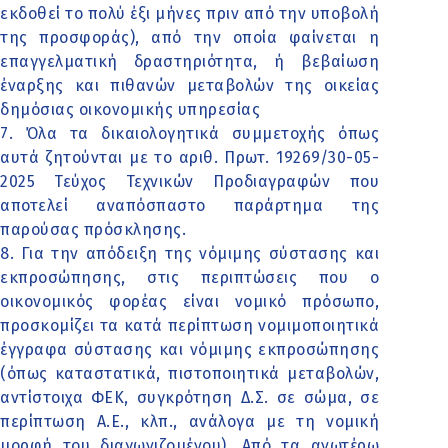
εκδοθεί το πολύ έξι μήνες πριν από την υποβολή
της προσφοράς), από την οποία φαίνεται η
επαγγελματική δραστηριότητα, ή βεβαίωση
έναρξης και πιθανών μεταβολών της οικείας
δημόσιας οικονομικής υπηρεσίας
7. Όλα τα δικαιολογητικά συμμετοχής όπως
αυτά ζητούνται με το αριθ. Πρωτ. 19269/30-05-
2025 Τεύχος Τεχνικών Προδιαγραφών που
αποτελεί αναπόσπαστο παράρτημα της
παρούσας πρόσκλησης.
8. Για την απόδειξη της νόμιμης σύστασης και
εκπροσώπησης, στις περιπτώσεις που ο
οικονομικός φορέας είναι νομικό πρόσωπο,
προσκομίζει τα κατά περίπτωση νομιμοποιητικά
έγγραφα σύστασης και νόμιμης εκπροσώπησης
(όπως καταστατικά, πιστοποιητικά μεταβολών,
αντίστοιχα ΦΕΚ, συγκρότηση Δ.Σ. σε σώμα, σε
περίπτωση Α.Ε., κλπ., ανάλογα με τη νομική
μορφή του διαγωνιζομένου). Από τα ανωτέρω