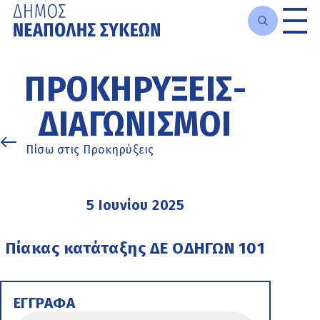
Μετάβαση
στο
ΠΡΟΚΗΡΎΞΕΙΣ-
κυρίως
περιεχόμενο
ΔΙΑΓΩΝΙΣΜΟΊ
Πίσω στις Προκηρύξεις
5 Ιουνίου 2025
Πίακας κατάταξης ΔΕ ΟΔΗΓΩΝ 101
ΕΓΓΡΑΦΑ