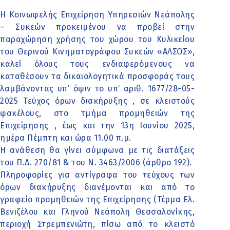
Η Κοινωφελής Επιχείρηση Υπηρεσιών Νεάπολης
– Συκεών προκειμένου να προβεί στην
παραχώρηση χρήσης του χώρου του Κυλικείου
του Θερινού Κινηματογράφου Συκεών «ΑΛΣΟΣ»,
καλεί όλους τους ενδιαφερόμενους να
καταθέσουν τα δικαιολογητικά προσφοράς τους
λαμβάνοντας υπ’ όψιν το υπ’ αριθ. 1677/28-05-
2025 Τεύχος όρων διακήρυξης , σε κλειστούς
φακέλους, στο τμήμα προμηθειών της
Επιχείρησης , έως και την 13η Ιουνίου 2025,
ημέρα Πέμπτη και ώρα 11.00 π.μ.
Η ανάθεση θα γίνει σύμφωνα με τις διατάξεις
του Π.Δ. 270/81 & του Ν. 3463/2006 (άρθρο 192).
Πληροφορίες για αντίγραφα του τεύχους των
όρων διακήρυξης διανέμονται και από το
γραφείο προμηθειών της Επιχείρησης (Τέρμα Ελ.
Βενιζέλου και Γληνού Νεάπολη Θεσσαλονίκης,
περιοχή Στρεμπενιώτη, πίσω από το κλειστό