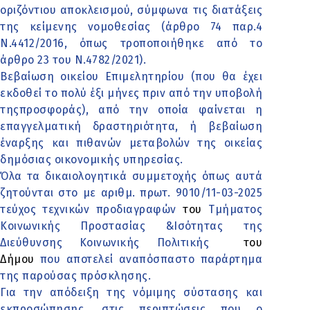
οριζόντιου αποκλεισμού, σύμφωνα τις διατάξεις
της κείμενης νομοθεσίας (άρθρο 74 παρ.4
Ν.4412/2016, όπως τροποποιήθηκε από το
άρθρο 23 του Ν.4782/2021).
Βεβαίωση οικείου Επιμελητηρίου (που θα έχει
εκδοθεί το πολύ έξι μήνες πριν από την υποβολή
τηςπροσφοράς), από την οποία φαίνεται η
επαγγελματική δραστηριότητα, ή βεβαίωση
έναρξης και πιθανών μεταβολών της οικείας
δημόσιας οικονομικής υπηρεσίας.
Όλα τα δικαιολογητικά συμμετοχής όπως αυτά
ζητούνται στο με αριθμ. πρωτ. 9010/11-03-2025
τεύχος τεχνικών προδιαγραφών
του
Τμήματος
Κοινωνικής Προστασίας &Ισότητας της
Διεύθυνσης Κοινωνικής Πολιτικής
του
Δήμου
που αποτελεί αναπόσπαστο παράρτημα
της παρούσας πρόσκλησης.
Για την απόδειξη της νόμιμης σύστασης και
εκπροσώπησης, στις περιπτώσεις που ο