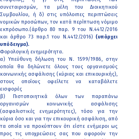
συνεταιρισμών, τα μέλη του Διοικητικού
Συμβουλίου, ή δ) στις υπόλοιπες περιπτώσεις
νομικών προσώπων, τον κατά περίπτωση νόμιμο
εκπρόσωπο.(άρθρο 80 παρ. 9 του Ν.4412/2016
και άρθρο 73 παρ.1 του Ν.4412/2016)
(υπάρχει
υπόδειγμα).
Φορολογική ενημερότητα.
α) Υπεύθυνη δήλωση του Ν. 1599/1986, στην
οποία θα δηλώνετε όλους τους οργανισμούς
κοινωνικής ασφάλισης (κύριας και επικουρικής),
στους οποίους οφείλετε να καταβάλετε
εισφορές
β) Πιστοποιητικά όλων των παραπάνω
οργανισμών κοινωνικής ασφάλισης
(ασφαλιστικές ενημερότητες), τόσο για την
κύρια όσο και για την επικουρική ασφάλιση, από
τα οποία να προκύπτουν ότι είστε ενήμεροι ως
προς τις υποχρεώσεις σας που αφορούν την