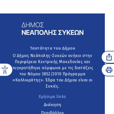
Ταυτότητα του Δήμου
Ο Δήμος Νεάπολης-Συκεών ανήκει στην
Περιφέρεια Κεντρικής Μακεδονίας και
συγκροτήθηκε σύμφωνα με τις διατάξεις
του Νόμου 3852/2010 Πρόγραμμα
«Καλλικράτης». Έδρα του Δήμου είναι οι
Συκιές.
Χρήσιμα links
Διοίκηση
Περιβάλλον