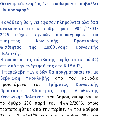
Οικονομικός Φορέας έχει δικαίωμα να υποβάλλει
μία προσφορά.
Η ανάθεση θα γίνει εφόσον πληρούνται όλα όσα
αναλύονται στο με αριθμ. πρωτ.
9010/11-03-
2025 τεύχος τεχνικών προδιαγραφών του
τμήματος Κοινωνικής Προστασίας
&Ισότητας της Διεύθυνσης Κοινωνικής
Πολιτικής.
Η διάρκεια της σύμβασης ορίζεται σε δύο(2)
έτη από την ανάρτησή της στο ΚΗΜΔΗΣ,
Η παραλαβή
των ειδών θα πραγματοποιείται με
βεβαίωση παραλαβής
από τον αρμόδιο
προϊστάμενο του
Τμήματος Κοινωνικής
Προστασίας &Ισότητας της Διεύθυνσης
Κοινωνικής Πολιτικής
του Δήμου, σύμφωνα με
το άρθρο 208 παρ.1 του Ν.4412/2016, όπως
τροποποιήθηκε από την περίπτ. 44 του άρθρου
22 του Ν. 4441/16 και από το άρθρο 105 του