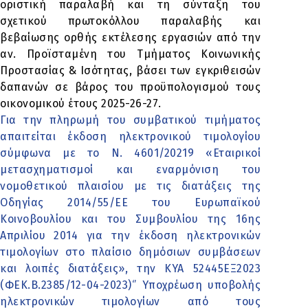
οριστική παραλαβή και τη σύνταξη του
σχετικού πρωτοκόλλου παραλαβής και
βεβαίωσης ορθής εκτέλεσης εργασιών από την
αν. Προϊσταμένη του Τμήματος Κοινωνικής
Προστασίας & Ισότητας, βάσει των εγκριθεισών
δαπανών σε βάρος του προϋπολογισμού τους
οικονομικού έτους 2025-26-27.
Για την πληρωμή του συμβατικού τιμήματος
απαιτείται έκδοση ηλεκτρονικού τιμολογίου
σύμφωνα με το Ν. 4601/20219 «Εταιρικοί
μετασχηματισμοί και εναρμόνιση του
νομοθετικού πλαισίου με τις διατάξεις της
Οδηγίας 2014/55/ΕΕ του Ευρωπαϊκού
Κοινοβουλίου και του Συμβουλίου της 16ης
Απριλίου 2014 για την έκδοση ηλεκτρονικών
τιμολογίων στο πλαίσιο δημόσιων συμβάσεων
και λοιπές διατάξεις», την ΚΥΑ 52445ΕΞ2023
(ΦΕΚ.Β.2385/12-04-2023)‘’ Υποχρέωση υποβολής
ηλεκτρονικών τιμολογίων από τους