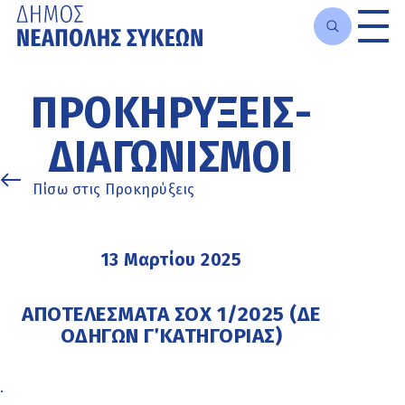
Μετάβαση
στο
ΠΡΟΚΗΡΎΞΕΙΣ-
κυρίως
περιεχόμενο
ΔΙΑΓΩΝΙΣΜΟΊ
Πίσω στις Προκηρύξεις
13 Μαρτίου 2025
ΑΠΟΤΕΛΕΣΜΑΤΑ ΣΟΧ 1/2025 (ΔΕ
ΟΔΗΓΩΝ Γ΄ ΚΑΤΗΓΟΡΙΑΣ)
.