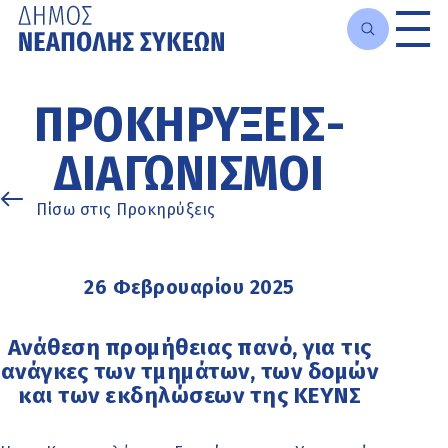
Μετάβαση
στο
ΠΡΟΚΗΡΎΞΕΙΣ-
κυρίως
περιεχόμενο
ΔΙΑΓΩΝΙΣΜΟΊ
Πίσω στις Προκηρύξεις
26 Φεβρουαρίου 2025
Ανάθεση προμήθειας πανό, για τις
ανάγκες των τμημάτων, των δομών
και των εκδηλώσεων της ΚΕΥΝΣ