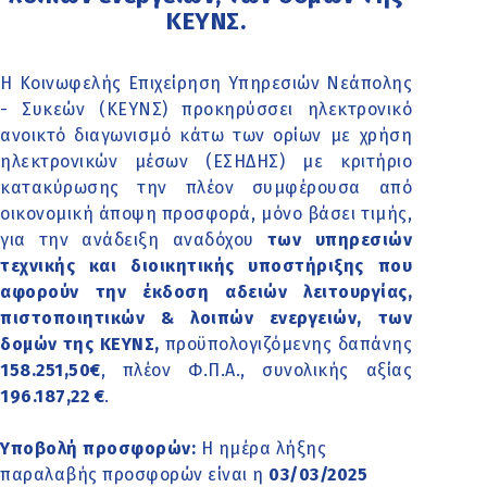
ΚΕΥΝΣ.
Η Κοινωφελής Επιχείρηση Υπηρεσιών Νεάπολης
- Συκεών (ΚΕΥΝΣ) προκηρύσσει ηλεκτρονικό
ανοικτό διαγωνισμό κάτω των ορίων με χρήση
ηλεκτρονικών μέσων (ΕΣΗΔΗΣ) με κριτήριο
κατακύρωσης την πλέον συμφέρουσα από
οικονομική άποψη προσφορά, μόνο βάσει τιμής,
για την ανάδειξη αναδόχου
των υπηρεσιών
τεχνικής και διοικητικής υποστήριξης που
αφορούν την έκδοση αδειών λειτουργίας,
πιστοποιητικών & λοιπών ενεργειών, των
δομών της ΚΕΥΝΣ,
προϋπολογιζόμενης δαπάνης
158.251,50€
, πλέον Φ.Π.Α., συνολικής αξίας
196.187,22 €
.
Υποβολή προσφορών:
Η ημέρα λήξης
παραλαβής προσφορών είναι η
03/03/2025