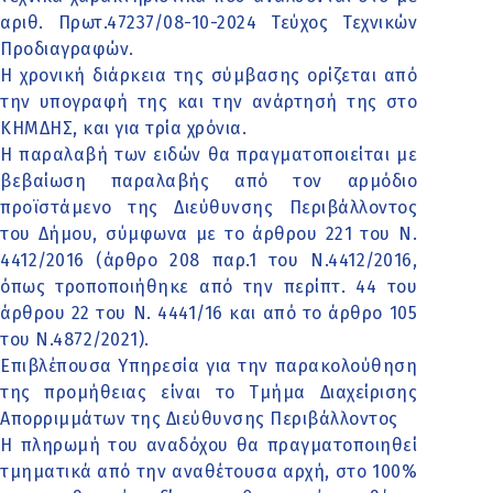
αριθ. Πρωτ.47237/08-10-2024 Τεύχος Τεχνικών
Προδιαγραφών.
Η χρονική διάρκεια της σύμβασης ορίζεται από
την υπογραφή της και την ανάρτησή της στο
ΚΗΜΔΗΣ, και για τρία χρόνια.
Η παραλαβή των ειδών θα πραγματοποιείται με
βεβαίωση παραλαβής από τον αρμόδιο
προϊστάμενο της Διεύθυνσης Περιβάλλοντος
του Δήμου, σύμφωνα με το άρθρου 221 του Ν.
4412/2016 (άρθρο 208 παρ.1 του Ν.4412/2016,
όπως τροποποιήθηκε από την περίπτ. 44 του
άρθρου 22 του Ν. 4441/16 και από το άρθρο 105
του Ν.4872/2021).
Επιβλέπουσα Υπηρεσία για την παρακολούθηση
της προμήθειας είναι το Τμήμα Διαχείρισης
Απορριμμάτων της Διεύθυνσης Περιβάλλοντος
Η πληρωμή του αναδόχου θα πραγματοποιηθεί
τμηματικά από την αναθέτουσα αρχή, στο 100%