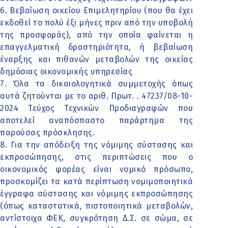
6. Βεβαίωση οικείου Επιμελητηρίου (που θα έχει
εκδοθεί το πολύ έξι μήνες πριν από την υποβολή
της προσφοράς), από την οποία φαίνεται η
επαγγελματική δραστηριότητα, ή βεβαίωση
έναρξης και πιθανών μεταβολών της οικείας
δημόσιας οικονομικής υπηρεσίας
7. Όλα τα δικαιολογητικά συμμετοχής όπως
αυτά ζητούνται με το αριθ. Πρωτ. . 47237/08-10-
2024 Τεύχος Τεχνικών Προδιαγραφών που
αποτελεί αναπόσπαστο παράρτημα της
παρούσας πρόσκλησης.
8. Για την απόδειξη της νόμιμης σύστασης και
εκπροσώπησης, στις περιπτώσεις που ο
οικονομικός φορέας είναι νομικό πρόσωπο,
προσκομίζει τα κατά περίπτωση νομιμοποιητικά
έγγραφα σύστασης και νόμιμης εκπροσώπησης
(όπως καταστατικά, πιστοποιητικά μεταβολών,
αντίστοιχα ΦΕΚ, συγκρότηση Δ.Σ. σε σώμα, σε