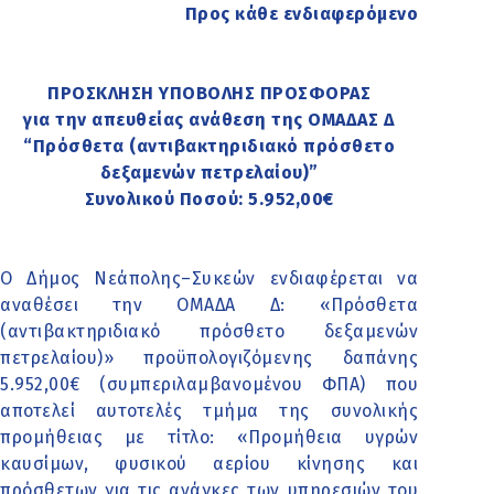
Προς κάθε ενδιαφερόμενο
ΠΡΟΣΚΛΗΣΗ ΥΠΟΒΟΛΗΣ ΠΡΟΣΦΟΡΑΣ
για την απευθείας ανάθεση της ΟΜΑΔΑΣ Δ
“Πρόσθετα (αντιβακτηριδιακό πρόσθετο
δεξαμενών πετρελαίου)”
Συνολικού Ποσού: 5.952,00€
Ο Δήμος Νεάπολης–Συκεών ενδιαφέρεται να
αναθέσει την ΟΜΑΔΑ Δ: «Πρόσθετα
(αντιβακτηριδιακό πρόσθετο δεξαμενών
πετρελαίου)» προϋπολογιζόμενης δαπάνης
5.952,00€ (συμπεριλαμβανομένου ΦΠΑ) που
αποτελεί αυτοτελές τμήμα της συνολικής
προμήθειας με τίτλο: «Προμήθεια υγρών
καυσίμων, φυσικού αερίου κίνησης και
πρόσθετων για τις ανάγκες των υπηρεσιών του