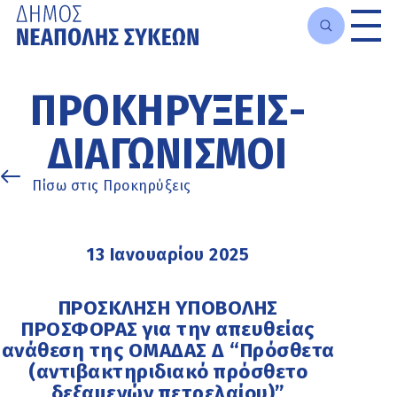
Μετάβαση
στο
ΠΡΟΚΗΡΎΞΕΙΣ-
κυρίως
περιεχόμενο
ΔΙΑΓΩΝΙΣΜΟΊ
Πίσω στις Προκηρύξεις
13 Ιανουαρίου 2025
ΠΡΟΣΚΛΗΣΗ ΥΠΟΒΟΛΗΣ
ΠΡΟΣΦΟΡΑΣ για την απευθείας
ανάθεση της ΟΜΑΔΑΣ Δ “Πρόσθετα
(αντιβακτηριδιακό πρόσθετο
δεξαμενών πετρελαίου)”