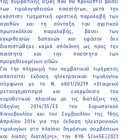
της συμβατικής αξίας που θα προκύπτει βάσει
των τιμολογηθεισών ποσοτήτων, μετά την
εκάστοτε τμηματική οριστική παραλαβή των
αγαθών και τη σύνταξη του σχετικού
πρωτοκόλλου παραλαβής, βάσει των
εγκριθεισών δαπανών και εφόσον δεν
διαπιστώθηκε καμιά απόκλιση ως προς την
ποιότητα και την ποσότητα των
προμηθευομένων ειδών.
Για την πληρωμή του συμβατικού τιμήματος
απαιτείται έκδοση ηλεκτρονικού τιμολογίου
σύμφωνα με το Ν. 4601/20219 «Εταιρικοί
μετασχηματισμοί και εναρμόνιση του
νομοθετικού πλαισίου με τις διατάξεις της
Οδηγίας 2014/55/ΕΕ του Ευρωπαϊκού
Κοινοβουλίου και του Συμβουλίου της 16ης
Απριλίου 2014 για την έκδοση ηλεκτρονικών
τιμολογίων στο πλαίσιο δημόσιων συμβάσεων
και λοιπές διατάξεις», την ΚΥΑ 52445ΕΞ2023