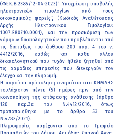
(ΦΕΚ.Β.2385/12-04-2023)‘’ Υποχρέωση υποβολής
ηλεκτρονικών τιμολογίων από τους
οικονομικούς φορείς’’, (Κωδικός Αναθέτουσας
Αρχής Ηλεκτρονικού Τιμολογίου:
1007.Ε80710.0001), και την προσκόμιση των
νόμιμων δικαιολογητικών που προβλέπονται από
τις διατάξεις του άρθρου 200 παρ. 4 του ν.
4412/2016, καθώς και κάθε άλλου
δικαιολογητικού που τυχόν ήθελε ζητηθεί από
τις αρμόδιες υπηρεσίες που διενεργούν τον
έλεγχο και την πληρωμή.
Η παρούσα πρόσκληση αναρτάται στο ΚΗΜΔΗΣ
τουλάχιστον πέντε (5) ημέρες πριν από την
κοινοποίηση της απόφασης ανάθεσης (άρθρο
120 παρ.3α του Ν.4412/2016, όπως
τροποποιήθηκε με το άρθρο 53 του
Ν.4782/2021).
Πληροφορίες παρέχονται από το Γραφείο
Προμηθειών του Δήμου. Αρμόδια: Σπανού Άννα,