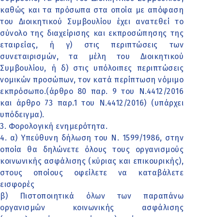
καθώς και τα πρόσωπα στα οποία με απόφαση
του Διοικητικού Συμβουλίου έχει ανατεθεί το
σύνολο της διαχείρισης και εκπροσώπησης της
εταιρείας, ή γ) στις περιπτώσεις των
συνεταιρισμών, τα μέλη του Διοικητικού
Συμβουλίου, ή δ) στις υπόλοιπες περιπτώσεις
νομικών προσώπων, τον κατά περίπτωση νόμιμο
εκπρόσωπο.(άρθρο 80 παρ. 9 του Ν.4412/2016
και άρθρο 73 παρ.1 του Ν.4412/2016) (υπάρχει
υπόδειγμα).
3. Φορολογική ενημερότητα.
4. α) Υπεύθυνη δήλωση του Ν. 1599/1986, στην
οποία θα δηλώνετε όλους τους οργανισμούς
κοινωνικής ασφάλισης (κύριας και επικουρικής),
στους οποίους οφείλετε να καταβάλετε
εισφορές
β) Πιστοποιητικά όλων των παραπάνω
οργανισμών κοινωνικής ασφάλισης