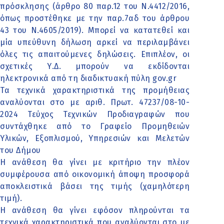
πρόσκλησης (άρθρο 80 παρ.12 του Ν.4412/2016,
όπως προστέθηκε με την παρ.7αδ του άρθρου
43 του Ν.4605/2019). Μπορεί να κατατεθεί και
μία υπεύθυνη δήλωση αρκεί να περιλαμβάνει
όλες τις απαιτούμενες δηλώσεις. Επιπλέον, οι
σχετικές Υ.Δ. μπορούν να εκδίδονται
ηλεκτρονικά από τη διαδικτυακή πύλη gov.gr
Τα τεχνικά χαρακτηριστικά της προμήθειας
αναλύονται στο με αριθ. Πρωτ. 47237/08-10-
2024 Τεύχος Τεχνικών Προδιαγραφών που
συντάχθηκε από το Γραφείο Προμηθειών
Υλικών, Εξοπλισμού, Υπηρεσιών και Μελετών
του Δήμου
Η ανάθεση θα γίνει με κριτήριο την πλέον
συμφέρουσα από οικονομική άποψη προσφορά
αποκλειστικά βάσει της τιμής (χαμηλότερη
τιμή).
Η ανάθεση θα γίνει εφόσον πληρούνται τα
τεχνικά χαρακτηριστικά που αναλύονται στο με