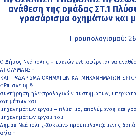
ανάθεση της ομάδας ΣΤ.1 Πλύσ
γρασάρισμα οχημάτων και 
Προϋπολογισμού: 26
Ο Δήμος Νεάπολης – Συκεών ενδιαφέρεται να αναθέσ
ΑΠΟΛΥΜΑΝΣΗ
ΚΑΙ ΓΡΑΣΑΡΙΣΜΑ ΟΧΗΜΑΤΩΝ ΚΑΙ ΜΗΧΑΝΗΜΑΤΩΝ ΕΡΓΟΥ»
«Επισκευή &
συντήρηση ηλεκτρολογικών συστημάτων, υπερκατα
οχημάτων και
μηχανημάτων έργου – πλύσιμο, απολύμανση και γρ
μηχανημάτων έργου του
Δήμου Νεάπολης-Συκεών» προϋπολογιζόμενης δαπάνη
αξία +