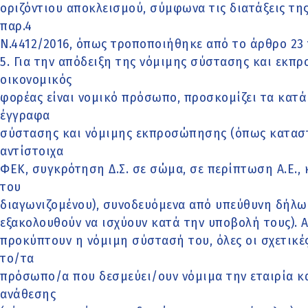
οριζόντιου αποκλεισμού, σύμφωνα τις διατάξεις της
παρ.4
Ν.4412/2016, όπως τροποποιήθηκε από το άρθρο 23 
5. Για την απόδειξη της νόμιμης σύστασης και εκπ
οικονομικός
φορέας είναι νομικό πρόσωπο, προσκομίζει τα κατ
έγγραφα
σύστασης και νόμιμης εκπροσώπησης (όπως καταστ
αντίστοιχα
ΦΕΚ, συγκρότηση Δ.Σ. σε σώμα, σε περίπτωση Α.Ε., 
του
διαγωνιζομένου), συνοδευόμενα από υπεύθυνη δήλ
εξακολουθούν να ισχύουν κατά την υποβολή τους). 
προκύπτουν η νόμιμη σύστασή του, όλες οι σχετικέ
το/τα
πρόσωπο/α που δεσμεύει/ουν νόμιμα την εταιρία κα
ανάθεσης