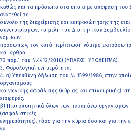
καθώς και τα πρόσωπα στα οποία με απόφαση του Δ
ανατεθεί το
σύνολο της διαχείρισης και εκπροσώπησης της εταιρ
συνεταιρισμών, τα μέλη του Διοικητικού Συμβουλίου
νομικών
προσώπων, τον κατά περίπτωση νόμιμο εκπρόσωπο (
και άρθρο
73 παρ.1 του Ν.4412/2016) (ΥΠΑΡΧΕΙ ΥΠΟΔΕΙΓΜΑ).
3. Φορολογική ενημερότητα.
4. α) Υπεύθυνη δήλωση του Ν. 1599/1986, στην οποί
οργανισμούς
κοινωνικής ασφάλισης (κύριας και επικουρικής), σ
εισφορές.
β) Πιστοποιητικά όλων των παραπάνω οργανισμών 
(ασφαλιστικές
ενημερότητες), τόσο για την κύρια όσο και για την
να