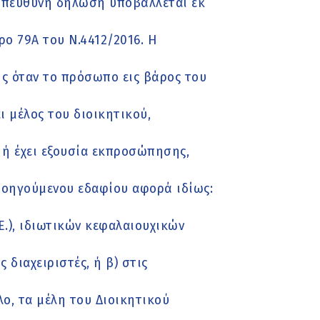
πεύθυνη δήλωση υποβάλλεται εκ
ο 79Α του Ν.4412/2016. Η
ς όταν το πρόσωπο εις βάρος του
 μέλος του διοικητικού,
 ή έχει εξουσία εκπροσώπησης,
ροηγούμενου εδαφίου αφορά ιδίως:
Ε.), ιδιωτικών κεφαλαιουχικών
ς διαχειριστές, ή β) στις
λο, τα μέλη του Διοικητικού