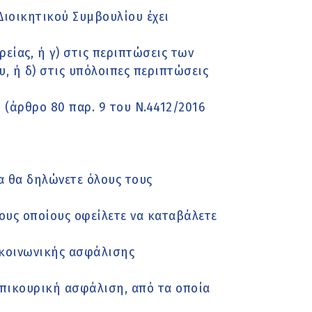
ιοικητικού Συμβουλίου έχει
είας, ή γ) στις περιπτώσεις των
, ή δ) στις υπόλοιπες περιπτώσεις
άρθρο 80 παρ. 9 του Ν.4412/2016
α θα δηλώνετε όλους τους
τους οποίους οφείλετε να καταβάλετε
κοινωνικής ασφάλισης
 επικουρική ασφάλιση, από τα οποία