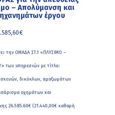
ιμο – Απολύμανση και
μηχανημάτων έργου
.585,60€
ει την ΟΜΑΔΑ ΣΤ.1 «ΠΛΥΣΙΜΟ –
 των υπηρεσιών με τίτλο:
σκευών, δικύκλων, αμαξωμάτων
ασάρισμα οχημάτων και
ς 26.585.60€ (21.440,00€ καθαρή