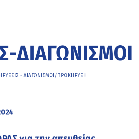
Σ-ΔΙΑΓΩΝΙΣΜΟΊ
ΡΥΞΕΙΣ - ΔΙΑΓΩΝΙΣΜΟΙ
/
ΠΡΟΚΉΡΥΞΗ
2024
Σ για την απευθείας