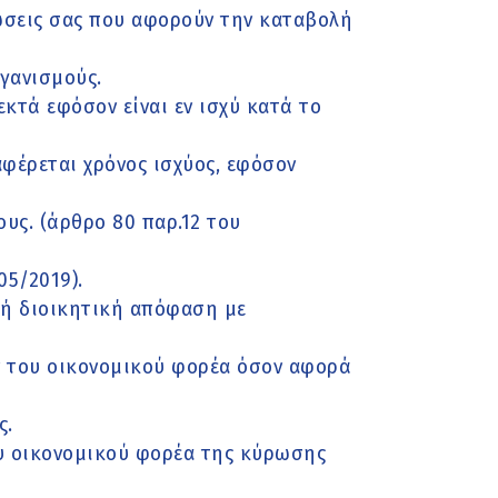
ώσεις σας που αφορούν την καταβολή
γανισμούς.
εκτά εφόσον είναι εν ισχύ κατά το
φέρεται χρόνος ισχύος, εφόσον
ους. (άρθρο 80 παρ.12 του
05/2019).
ή ή διοικητική απόφαση με
ν του οικονομικού φορέα όσον αφορά
ς.
υ οικονομικού φορέα της κύρωσης