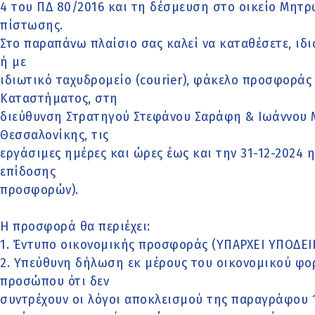
4 του ΠΔ 80/2016 και τη δέσμευση στο οικείο Μητ
πίστωσης.
Στο παραπάνω πλαίσιο σας καλεί να καταθέσετε, ιδ
ή με
ιδιωτικό ταχυδρομείο (courier), φάκελο προσφορά
Καταστήματος, στη
διεύθυνση Στρατηγού Στεφάνου Σαράφη & Ιωάννου Μι
Θεσσαλονίκης, τις
εργάσιμες ημέρες και ώρες έως και την 31-12-2024 η
επίδοσης
προσφορών).
Η προσφορά θα περιέχει:
1. Έντυπο οικονομικής προσφοράς (ΥΠΑΡΧΕΙ ΥΠΟΔΕΙ
2. Υπεύθυνη δήλωση εκ μέρους του οικονομικού φο
προσώπου ότι δεν
συντρέχουν οι λόγοι αποκλεισμού της παραγράφου 1