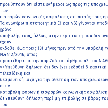
προκύπτουν ότι είστε ενήμεροι ως προς τις υποχρε
των
εισφορών κοινωνικής ασφάλισης σε αυτούς τους ορ
Τα ανωτέρω πιστοποιητικά (3 και 4β) γίνονται αποδ
χρόνο
υποβολής τους, άλλως, στην περίπτωση που δεν ανα
έχουν
εκδοθεί έως τρεις (3) μήνες πριν από την υποβολή τ
Ν.4412/2016, όπως
προστέθηκε με την παρ.7αδ του άρθρου 43 του Ν.46
γ) Υπεύθυνη δήλωση ότι δεν έχει εκδοθεί δικαστικ
τελεσίδικη και
δεσμευτική ισχύ για την αθέτηση των υποχρεώσεω
στην
καταβολή φόρων ή εισφορών κοινωνικής ασφάλιση
δ) Υπεύθυνη δήλωση περί μη επιβολής σε βάρος το
του