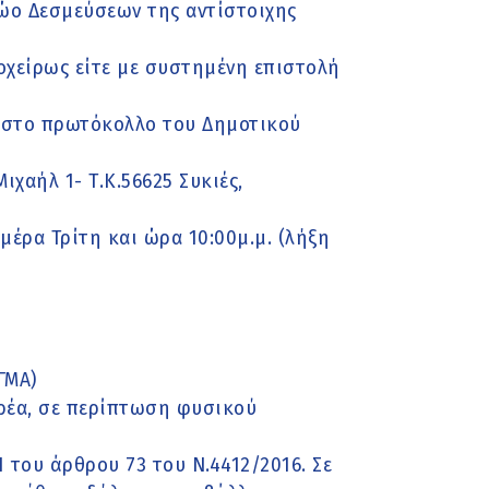
ρώο Δεσμεύσεων της αντίστοιχης
ιοχείρως είτε με συστημένη επιστολή
ς στο πρωτόκολλο του Δημοτικού
χαήλ 1- Τ.Κ.56625 Συκιές,
μέρα Τρίτη και ώρα 10:00μ.μ. (λήξη
ΓΜΑ)
ρέα, σε περίπτωση φυσικού
 του άρθρου 73 του Ν.4412/2016. Σε