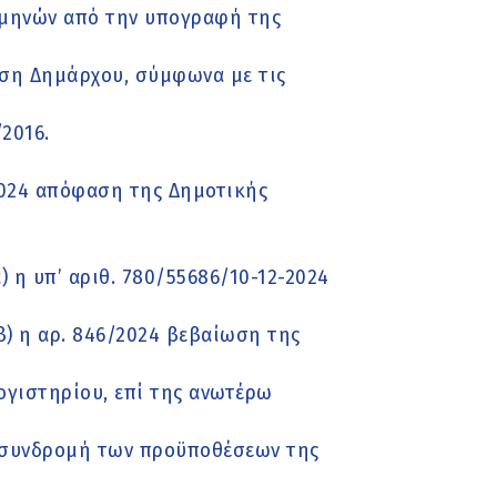
) μηνών από την υπογραφή της
αση Δημάρχου, σύμφωνα με τις
2016.
/2024 απόφαση της Δημοτικής
) η υπ’ αριθ. 780/55686/10-12-2024
) η αρ. 846/2024 βεβαίωση της
γιστηρίου, επί της ανωτέρω
η συνδρομή των προϋποθέσεων της