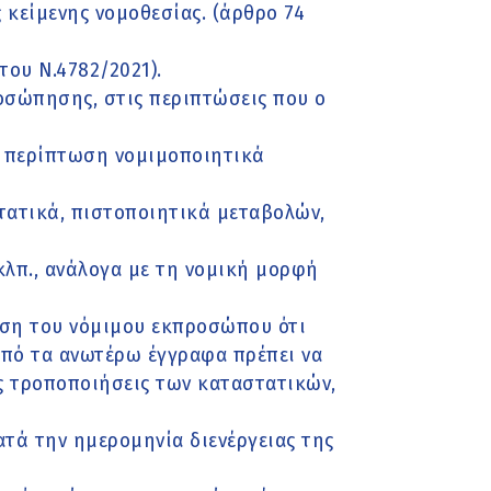
 κείμενης νομοθεσίας. (άρθρο 74
του Ν.4782/2021).
ροσώπησης, στις περιπτώσεις που ο
ά περίπτωση νομιμοποιητικά
ατικά, πιστοποιητικά μεταβολών,
κλπ., ανάλογα με τη νομική μορφή
ωση του νόμιμου εκπροσώπου ότι
Από τα ανωτέρω έγγραφα πρέπει να
ς τροποποιήσεις των καταστατικών,
τά την ημερομηνία διενέργειας της