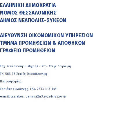
ΕΛΛΗΝΙΚΗ ΔΗΜΟΚΡΑΤΙΑ
ΝΟΜΟΣ ΘΕΣΣΑΛΟΝΙΚΗΣ
ΔΗΜΟΣ ΝΕΑΠΟΛΗΣ-ΣΥΚΕΩΝ
ΔΙΕΥΘΥΝΣΗ ΟΙΚΟΝΟΜΙΚΩΝ ΥΠΗΡΕΣΙΩΝ
ΤΜΗΜΑ ΠΡΟΜΗΘΕΙΩΝ & ΑΠΟΘΗΚΩΝ
ΓΡΑΦΕΙΟ ΠΡΟΜΗΘΕΙΩΝ
Ταχ. Διεύθυνση: Ι. Μιχαήλ - Στρ. Στεφ. Σαράφη
ΤΚ: 566 25 Συκιές Θεσσαλονίκη
Πληροφορίες:
Τασιάκος Ιωάννης, Τηλ. 2313 313 145
email: tasiakos.ioannis@n3.syzefxis.gov.gr