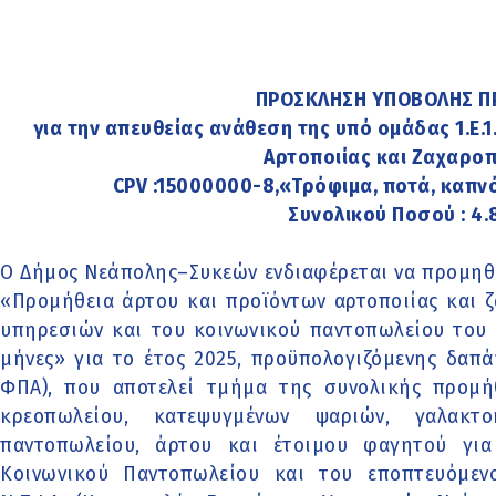
ΠΡΟΣΚΛΗΣΗ ΥΠΟΒΟΛΗΣ 
για την απευθείας ανάθεση της υπό ομάδας 1.Ε.
Αρτοποιίας και Ζαχαρο
CPV :15000000-8,«Τρόφιμα, ποτά, καπν
Συνολικού Ποσού : 4.
Ο Δήμος Νεάπολης–Συκεών ενδιαφέρεται να προμηθευ
«Προμήθεια άρτου και προϊόντων αρτοποιίας και ζ
υπηρεσιών και του κοινωνικού παντοπωλείου του 
μήνες» για το έτος 2025, προϋπολογιζόμενης δαπά
ΦΠΑ), που αποτελεί τμήμα της συνολικής προμήθ
κρεοπωλείου, κατεψυγμένων ψαριών, γαλακτο
παντοπωλείου, άρτου και έτοιμου φαγητού για
Κοινωνικού Παντοπωλείου και του εποπτευόμε