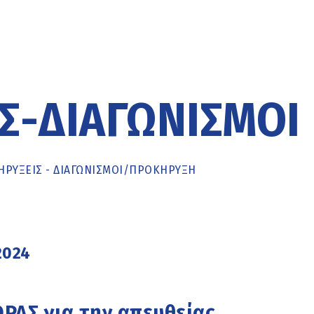
Σ-ΔΙΑΓΩΝΙΣΜΟΊ
ΡΥΞΕΙΣ - ΔΙΑΓΩΝΙΣΜΟΙ
/
ΠΡΟΚΉΡΥΞΗ
2024
Σ για την απευθείας