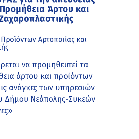
 Προμήθεια Άρτου και
 Ζαχαροπλαστικής
 Προϊόντων Αρτοποιίας και
κής
εται να προμηθευτεί τα
ήθεια άρτου και προϊόντων
τις ανάγκες των υπηρεσιών
ου Δήμου Νεάπολης-Συκεών
νες»