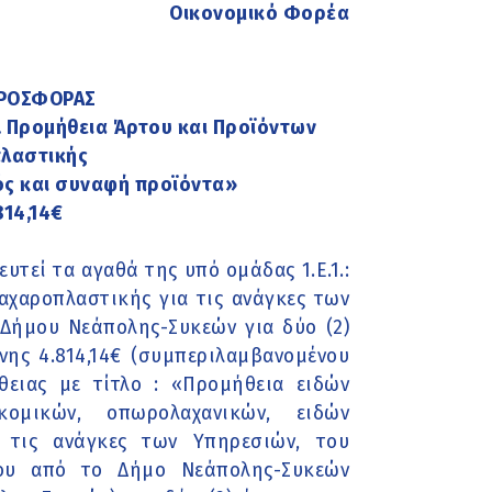
Οικονομικό Φορέα
ΠΡΟΣΦΟΡΑΣ
1. Προμήθεια Άρτου και Προϊόντων
πλαστικής
ός και συναφή προϊόντα»
814,14€
τεί τα αγαθά της υπό ομάδας 1.Ε.1.:
αχαροπλαστικής για τις ανάγκες των
Δήμου Νεάπολης-Συκεών για δύο (2)
νης 4.814,14€ (συμπεριλαμβανομένου
ειας με τίτλο : «Προμήθεια ειδών
κομικών, οπωρολαχανικών, ειδών
 τις ανάγκες των Υπηρεσιών, του
νου από το Δήμο Νεάπολης-Συκεών