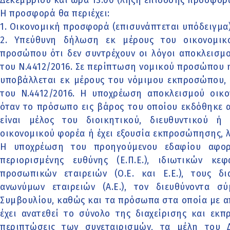
Δεκεμβρίου και ώρα 13:00 (λήξη επίδοσης προσφορ
Η προσφορά θα περιέχει:
1. Οικονομική προσφορά (επισυνάπτεται υπόδειγμα)
2. Υπεύθυνη δήλωση εκ μέρους του οικονομικ
προσώπου ότι δεν συντρέχουν οι λόγοι αποκλεισμ
του Ν.4412/2016. Σε περίπτωση νομικού προσώπου
υποβάλλεται εκ μέρους του νόμιμου εκπροσώπου, 
του Ν.4412/2016. Η υποχρέωση αποκλεισμού οικο
όταν το πρόσωπο εις βάρος του οποίου εκδόθηκε
είναι μέλος του διοικητικού, διευθυντικού 
οικονομικού φορέα ή έχει εξουσία εκπροσώπησης, 
Η υποχρέωση του προηγούμενου εδαφίου αφορά
περιορισμένης ευθύνης (Ε.Π.Ε.), ιδιωτικών κεφα
προσωπικών εταιρειών (Ο.Ε. και Ε.Ε.), τους δι
ανωνύμων εταιρειών (Α.Ε.), τον διευθύνοντα σ
Συμβουλίου, καθώς και τα πρόσωπα στα οποία με 
έχει ανατεθεί το σύνολο της διαχείρισης και εκπ
περιπτώσεις των συνεταιρισμών, τα μέλη του Δ