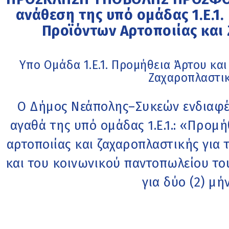
ανάθεση της υπό ομάδας 1.Ε.1.
Προϊόντων Αρτοποιίας και
Υπο Ομάδα 1.Ε.1. Προμήθεια Άρτου και
Ζαχαροπλαστι
Ο Δήμος Νεάπολης–Συκεών ενδιαφέρ
αγαθά της υπό ομάδας 1.Ε.1.: «Προμ
αρτοποιίας και ζαχαροπλαστικής για 
και του κοινωνικού παντοπωλείου τ
για δύο (2) μή