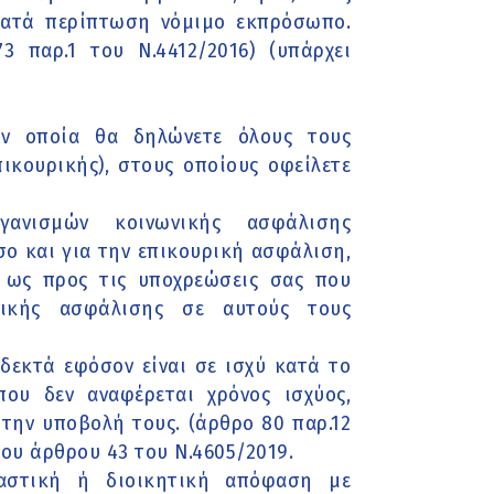
κατά περίπτωση νόμιμο εκπρόσωπο.
 παρ.1 του Ν.4412/2016) (υπάρχει
ην οποία θα δηλώνετε όλους τους
ικουρικής), στους οποίους οφείλετε
ανισμών κοινωνικής ασφάλισης
σο και για την επικουρική ασφάλιση,
 ως προς τις υποχρεώσεις σας που
ικής ασφάλισης σε αυτούς τους
οδεκτά εφόσον είναι σε ισχύ κατά το
ου δεν αναφέρεται χρόνος ισχύος,
 την υποβολή τους. (άρθρο 80 παρ.12
του άρθρου 43 του Ν.4605/2019.
καστική ή διοικητική απόφαση με