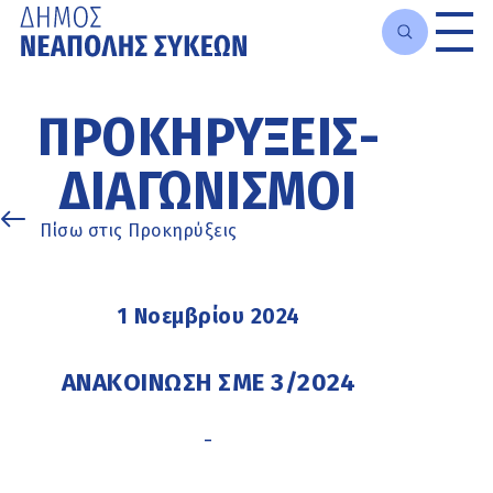
Μετάβαση
στο
ΠΡΟΚΗΡΎΞΕΙΣ-
κυρίως
περιεχόμενο
ΔΙΑΓΩΝΙΣΜΟΊ
Πίσω στις Προκηρύξεις
1 Νοεμβρίου 2024
ΑΝΑΚΟΙΝΩΣΗ ΣΜΕ 3/2024
-