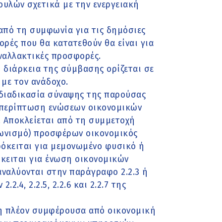
ουλών σχετικά με την ενεργειακή
από τη συμφωνία για τις δημόσιες
ορές που θα κατατεθούν θα είναι για
ναλλακτικές προσφορές.
 διάρκεια της σύμβασης ορίζεται σε
με τον ανάδοχο.
διαδικασία σύναψης της παρούσας
 περίπτωση ενώσεων οικονομικών
). Αποκλείεται από τη συμμετοχή
ωνισμό) προσφέρων οικονομικός
ρόκειται για μεμονωμένο φυσικό ή
όκειται για ένωση οικονομικών
αναλύονται στην παράγραφο 2.2.3 ή
.4, 2.2.5, 2.2.6 και 2.2.7 της
 η πλέον συμφέρουσα από οικονομική