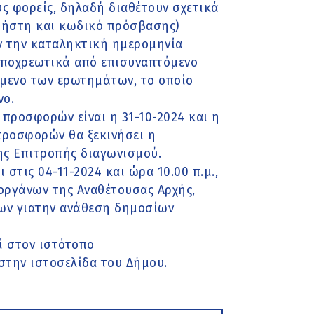
ς φορείς, δηλαδή διαθέτουν σχετικά
χρήστη και κωδικό πρόσβασης)
ιν την καταληκτική ημερομηνία
υποχρεωτικά από επισυναπτόμενο
είμενο των ερωτημάτων, το οποίο
νο.
προσφορών είναι η 31-10-2024 και η
προσφορών θα ξεκινήσει η
ης Επιτροπής διαγωνισμού.
τις 04-11-2024 και ώρα 10.00 π.μ.,
ργάνων της Αναθέτουσας Αρχής,
ων γιατην ανάθεση δημοσίων
ί στον ιστότοπο
 στην ιστοσελίδα του Δήμου.