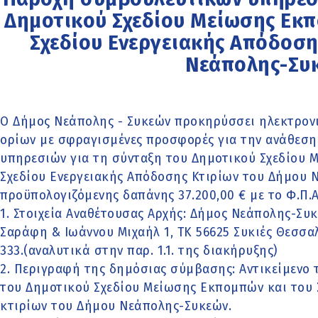
Δημοτικού Σχεδίου Μείωσης Εκπ
Σχεδίου Ενεργειακής Απόδοση
Νεάπολης-Συ
Ο Δήμος Νεάπολης - Συκεών προκηρύσσει ηλεκτρον
ορίων με σφραγισμένες προσφορές για την ανάθεσ
υπηρεσιών για τη σύνταξη του Δημοτικού Σχεδίου 
Σχεδίου Ενεργειακής Απόδοσης Κτιρίων του Δήμου 
προϋπολογιζόμενης δαπάνης 37.200,00 € με το Φ.Π.Α
1. Στοιχεία Αναθέτουσας Αρχής: Δήμος Νεάπολης-Συ
Σαράφη & Ιωάννου Μιχαήλ 1, ΤΚ 56625 Συκιές Θεσσαλον
333.(αναλυτικά στην παρ. 1.1. της διακήρυξης)
2. Περιγραφή της δημόσιας σύμβασης: Αντικείμενο 
του Δημοτικού Σχεδίου Μείωσης Εκπομπών και του 
κτιρίων του Δήμου Νεάπολης-Συκεών.