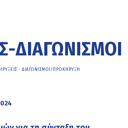
Σ-ΔΙΑΓΩΝΙΣΜΟΊ
ΡΥΞΕΙΣ - ΔΙΑΓΩΝΙΣΜΟΙ
/
ΠΡΟΚΉΡΥΞΗ
2024
ών για τη σύνταξη του