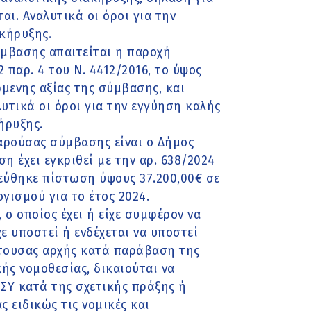
αι. Αναλυτικά οι όροι για την
κήρυξης.
ύμβασης απαιτείται η παροχή
παρ. 4 του Ν. 4412/2016, το ύψος
ώμενης αξίας της σύμβασης, και
υτικά οι όροι για την εγγύηση καλής
ήρυξης.
αρούσας σύμβασης είναι ο Δήμος
 έχει εγκριθεί με την αρ. 638/2024
ύθηκε πίστωση ύψους 37.200,00€ σε
γισμού για το έτος 2024.
 ο οποίος έχει ή είχε συμφέρον να
ε υποστεί ή ενδέχεται να υποστεί
έτουσας αρχής κατά παράβαση της
ς νομοθεσίας, δικαιούται να
ΣΥ κατά της σχετικής πράξης ή
 ειδικώς τις νομικές και