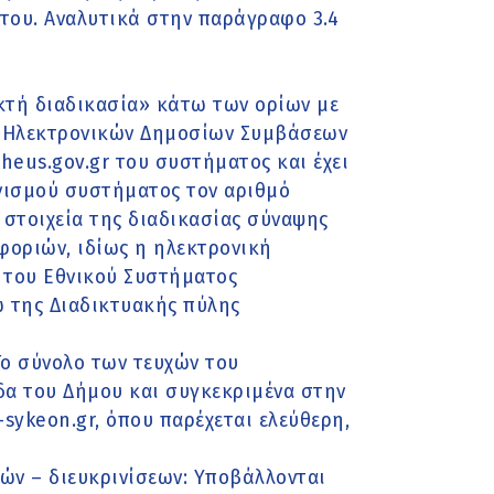
 του. Αναλυτικά στην παράγραφο 3.4
οικτή διαδικασία» κάτω των ορίων με
ς Ηλεκτρονικών Δημοσίων Συμβάσεων
eus.gov.gr του συστήματος και έχει
ωνισµού συστήµατος τον αριθµό
ά στοιχεία της διαδικασίας σύναψης
φοριών, ιδίως η ηλεκτρονική
 του Εθνικού Συστήματος
 της Διαδικτυακής πύλης
Το σύνολο των τευχών του
δα του Δήμου και συγκεκριμένα στην
sykeon.gr, όπου παρέχεται ελεύθερη,
ν – διευκρινίσεων: Υποβάλλονται