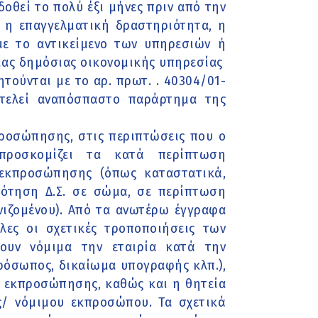
δοθεί το πολύ έξι μήνες πριν από την
 η επαγγελματική δραστηριότητα, η
με το αντικείμενο των υπηρεσιών ή
ίας δημόσιας οικονομικής υπηρεσίας
τούνται με το αρ. πρωτ. . 40304/01-
οτελεί αναπόσπαστο παράρτημα της
προσώπησης, στις περιπτώσεις που ο
 προσκομίζει τα κατά περίπτωση
 εκπροσώπησης (όπως καταστατικά,
ρότηση Δ.Σ. σε σώμα, σε περίπτωση
ωνιζομένου). Από τα ανωτέρω έγγραφα
ες οι σχετικές τροποποιήσεις των
ουν νόμιμα την εταιρία κατά την
πρόσωπος, δικαίωμα υπογραφής κλπ.),
ία εκπροσώπησης, καθώς και η θητεία
/ νόμιμου εκπροσώπου. Τα σχετικά