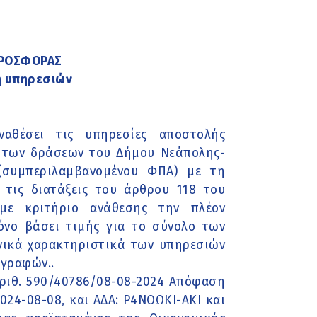
ΠΡΟΣΦΟΡΑΣ
η υπηρεσιών
αθέσει τις υπηρεσίες αποστολής
 των δράσεων του Δήμου Νεάπολης-
 (συμπεριλαμβανομένου ΦΠΑ) με τη
 τις διατάξεις του άρθρου 118 του
 με κριτήριο ανάθεσης την πλέον
νο βάσει τιμής για το σύνολο των
νικά χαρακτηριστικά των υπηρεσιών
αγραφών..
 αριθ. 590/40786/08-08-2024 Απόφαση
24-08-08, και ΑΔΑ: Ρ4ΝΟΩΚΙ-ΑΚΙ και