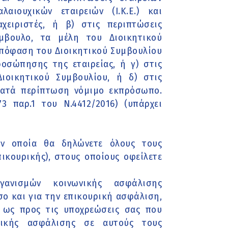
λαιουχικών εταιρειών (Ι.Κ.Ε.) και
αχειριστές, ή β) στις περιπτώσεις
ύμβουλο, τα μέλη του Διοικητικού
απόφαση του Διοικητικού Συμβουλίου
ροσώπησης της εταιρείας, ή γ) στις
ιοικητικού Συμβουλίου, ή δ) στις
κατά περίπτωση νόμιμο εκπρόσωπο.
 παρ.1 του Ν.4412/2016) (υπάρχει
ην οποία θα δηλώνετε όλους τους
ικουρικής), στους οποίους οφείλετε
ανισμών κοινωνικής ασφάλισης
σο και για την επικουρική ασφάλιση,
 ως προς τις υποχρεώσεις σας που
ικής ασφάλισης σε αυτούς τους