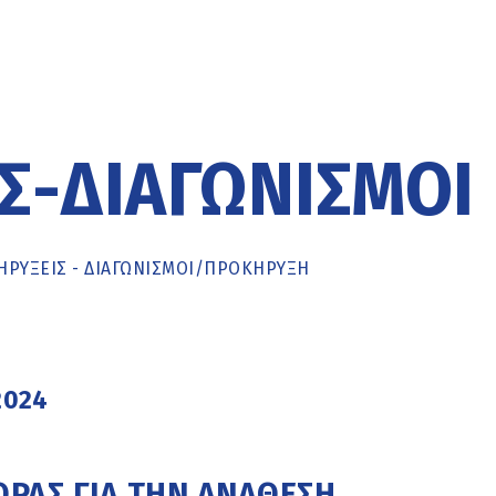
Σ-ΔΙΑΓΩΝΙΣΜΟΊ
ΡΥΞΕΙΣ - ΔΙΑΓΩΝΙΣΜΟΙ
/
ΠΡΟΚΉΡΥΞΗ
2024
ΡΑΣ ΓΙΑ ΤΗΝ ΑΝΑΘΕΣΗ