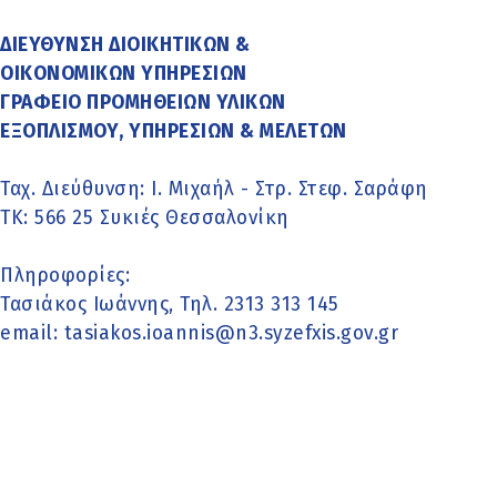
ΔΙΕΥΘΥΝΣΗ ΔΙΟΙΚΗΤΙΚΩΝ &
ΟΙΚΟΝΟΜΙΚΩΝ ΥΠΗΡΕΣΙΩΝ
ΓΡΑΦΕΙΟ ΠΡΟΜΗΘΕΙΩΝ ΥΛΙΚΩΝ
ΕΞΟΠΛΙΣΜΟΥ, ΥΠΗΡΕΣΙΩΝ & ΜΕΛΕΤΩΝ
Ταχ. Διεύθυνση: Ι. Μιχαήλ - Στρ. Στεφ. Σαράφη
ΤΚ: 566 25 Συκιές Θεσσαλονίκη
Πληροφορίες:
Τασιάκος Ιωάννης, Τηλ. 2313 313 145
email: tasiakos.ioannis@n3.syzefxis.gov.gr