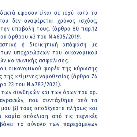
οδεκτά εφόσον είναι σε ισχύ κατά το
ου δεν αναφέρεται χρόνος ισχύος,
 την υποβολή τους. (άρθρο 80 παρ.12
του άρθρου 43 του Ν.4605/2019.
καστική ή διοικητική απόφαση με
η των υποχρεώσεων του οικονομικού
ών κοινωνικής ασφάλισης.
του οικονομικού φορέα της κύρωσης
ς της κείμενης νομοθεσίας (άρθρο 74
ο 23 του Ν.4782/2021).
ν των συνθηκών και των όρων του αρ.
διαγραφών, που συντάχθηκε από το
ήμου β) τους αποδέχεστε πλήρως και
 καμία απόκλιση από τις τεχνικές
βάνει το σύνολο των παρεχόμενων