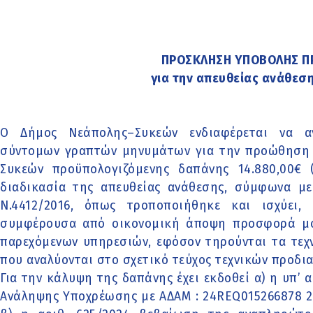
ΠΡΟΣΚΛΗΣΗ ΥΠΟΒΟΛΗΣ 
για την απευθείας ανάθεσ
Ο Δήμος Νεάπολης–Συκεών ενδιαφέρεται να αν
σύντομων γραπτών μηνυμάτων για την προώθηση
Συκεών προϋπολογιζόμενης δαπάνης 14.880,00€
διαδικασία της απευθείας ανάθεσης, σύμφωνα με
Ν.4412/2016, όπως τροποποιήθηκε και ισχύει,
συμφέρουσα από οικονομική άποψη προσφορά μό
παρεχόμενων υπηρεσιών, εφόσον τηρούνται τα τεχ
που αναλύονται στο σχετικό τεύχος τεχνικών προδι
Για την κάλυψη της δαπάνης έχει εκδοθεί α) η υπ’
Ανάληψης Υποχρέωσης με ΑΔΑΜ : 24REQ015266878 20