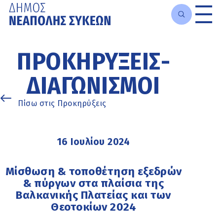
Μετάβαση
στο
ΠΡΟΚΗΡΎΞΕΙΣ-
κυρίως
περιεχόμενο
ΔΙΑΓΩΝΙΣΜΟΊ
Πίσω στις Προκηρύξεις
16 Ιουλίου 2024
Μίσθωση & τοποθέτηση εξεδρών
& πύργων στα πλαίσια της
Βαλκανικής Πλατείας και των
Θεοτοκίων 2024