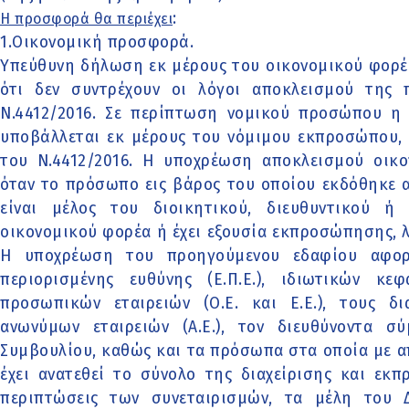
:
Η προσφορά θα περιέχει
1.Οικονομική προσφορά.
Υπεύθυνη δήλωση εκ μέρους του οικονομικού φορ
ότι δεν συντρέχουν οι λόγοι αποκλεισμού της
Ν.4412/2016. Σε περίπτωση νομικού προσώπου 
υποβάλλεται εκ μέρους του νόμιμου εκπροσώπου, 
του Ν.4412/2016. Η υποχρέωση αποκλεισμού οικο
όταν το πρόσωπο εις βάρος του οποίου εκδόθηκε
είναι μέλος του διοικητικού, διευθυντικού 
οικονομικού φορέα ή έχει εξουσία εκπροσώπησης, 
Η υποχρέωση του προηγούμενου εδαφίου αφορά
περιορισμένης ευθύνης (Ε.Π.Ε.), ιδιωτικών κεφα
προσωπικών εταιρειών (Ο.Ε. και Ε.Ε.), τους δι
ανωνύμων εταιρειών (Α.Ε.), τον διευθύνοντα σ
Συμβουλίου, καθώς και τα πρόσωπα στα οποία με 
έχει ανατεθεί το σύνολο της διαχείρισης και εκπ
περιπτώσεις των συνεταιρισμών, τα μέλη του Δ