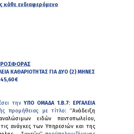
ς κάθε ενδιαφερόμενο
ΠΡΟΣΦΟΡΑΣ
ΛΕΙΑ ΚΑΘΑΡΙΟΤΗΤΑΣ ΓΙΑ ΔΥΟ (2) ΜΗΝΕΣ
845,60€
έσει την
ΥΠΟ ΟΜΑΔΑ 1.Β.7
:
ΕΡΓΑΛΕΙΑ
ής προμήθειας με τίτλο:
‘‘Ανάδειξη
αναλώσιμων ειδών παντοπωλείου,
τις ανάγκες των Υπηρεσιών και της