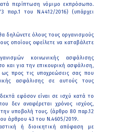
κατά περίπτωση νόμιμο εκπρόσωπο.
 παρ.1 του Ν.4412/2016) (υπάρχει
 θα δηλώνετε όλους τους οργανισμούς
τους οποίους οφείλετε να καταβάλετε
ανισμών κοινωνικής ασφάλισης
σο και για την επικουρική ασφάλιση,
 ως προς τις υποχρεώσεις σας που
ικής ασφάλισης σε αυτούς τους
οδεκτά εφόσον είναι σε ισχύ κατά το
ου δεν αναφέρεται χρόνος ισχύος,
 την υποβολή τους. (άρθρο 80 παρ.12
του άρθρου 43 του Ν.4605/2019.
καστική ή διοικητική απόφαση με