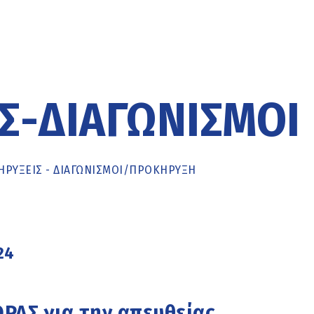
Σ-ΔΙΑΓΩΝΙΣΜΟΊ
ΡΥΞΕΙΣ - ΔΙΑΓΩΝΙΣΜΟΙ
/
ΠΡΟΚΉΡΥΞΗ
24
Σ για την απευθείας