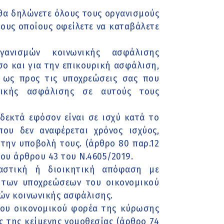
 θα δηλώνετε όλους τους οργανισμούς
τους οποίους οφείλετε να καταβάλετε
ανισμών κοινωνικής ασφάλισης
σο και για την επικουρική ασφάλιση,
 ως προς τις υποχρεώσεις σας που
ικής ασφάλισης σε αυτούς τους
οδεκτά εφόσον είναι σε ισχύ κατά το
ου δεν αναφέρεται χρόνος ισχύος,
 την υποβολή τους. (άρθρο 80 παρ.12
του άρθρου 43 του Ν.4605/2019.
καστική ή διοικητική απόφαση με
η των υποχρεώσεων του οικονομικού
ών κοινωνικής ασφάλισης.
του οικονομικού φορέα της κύρωσης
ς της κείμενης νομοθεσίας (άρθρο 74