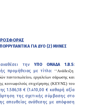
ΠΡΟΣΦΟΡΑΣ
ΑΠΟΡΡΥΠΑΝΤΙΚΑ ΓΙΑ ΔΥΟ (2) ΜΗΝΕΣ
αναθέσει την
ΥΠΟ ΟΜΑΔΑ 1.Β.5
:
ής προμήθειας με τίτλο:
‘‘Ανάδειξη
δών παντοπωλείου, εργαλείων σάρωσης και
της κοινωφελούς επιχείρησης (ΚΕΥΝΣ) του
 1.586,18 € (1.410,00 € καθαρή αξία
ανάρτηση της σχετικής σύμβασης στο
της απευθείας ανάθεσης με απόφαση