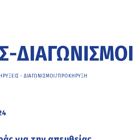
Σ-ΔΙΑΓΩΝΙΣΜΟΊ
ΡΥΞΕΙΣ - ΔΙΑΓΩΝΙΣΜΟΙ
/
ΠΡΟΚΉΡΥΞΗ
24
ς για την απευθείας