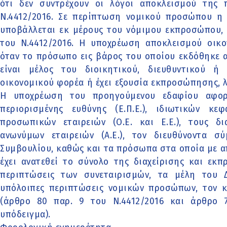
ότι δεν συντρέχουν οι λόγοι αποκλεισμού της
Ν.4412/2016. Σε περίπτωση νομικού προσώπου 
υποβάλλεται εκ μέρους του νόμιμου εκπροσώπου, 
του Ν.4412/2016. Η υποχρέωση αποκλεισμού οικο
όταν το πρόσωπο εις βάρος του οποίου εκδόθηκε
είναι μέλος του διοικητικού, διευθυντικού 
οικονομικού φορέα ή έχει εξουσία εκπροσώπησης, 
Η υποχρέωση του προηγούμενου εδαφίου αφορά
περιορισμένης ευθύνης (Ε.Π.Ε.), ιδιωτικών κεφα
προσωπικών εταιρειών (Ο.Ε. και Ε.Ε.), τους δι
ανωνύμων εταιρειών (Α.Ε.), τον διευθύνοντα σ
Συμβουλίου, καθώς και τα πρόσωπα στα οποία με 
έχει ανατεθεί το σύνολο της διαχείρισης και εκπ
περιπτώσεις των συνεταιρισμών, τα μέλη του Δ
υπόλοιπες περιπτώσεις νομικών προσώπων, τον 
(άρθρο 80 παρ. 9 του Ν.4412/2016 και άρθρο 73
υπόδειγμα).