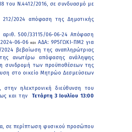
18 του Ν.4412/2016, σε συνδυασμό με
θ. 212/2024 απόφαση της Δημοτικής
 αριθ. 500/33115/06-06-24 Απόφαση
2024-06-06
ΑΔΑ: 9Ρ5ΓΩΚΙ-ΠΜ2 για
και
/2024 βεβαίωση της αναπληρώτριας
ί της ανωτέρω απόφασης ανάληψης
τη συνδρομή των προϋποθέσεων της
μευση στο οικείο Μητρώο Δεσμεύσεων
, στην ηλεκτρονική διεύθυνση του
έως και την
Τετάρτη 3 Ιουλίου
13:00
έα, σε περίπτωση φυσικού προσώπου