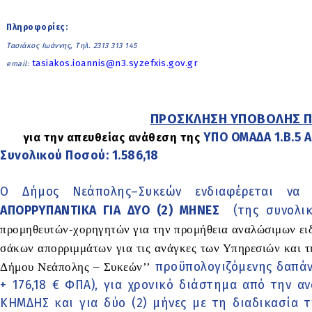
Πληροφορίες:
Τασιάκος Ιωάννης, Τηλ. 2313 313 145
tasiakos.ioannis@n3.syzefxis.gov.gr
email:
ΠΡΟΣΚΛΗΣΗ ΥΠΟΒΟΛΗΣ 
ΥΠΟ ΟΜΑΔΑ 1.Β.5 
για την απευθείας ανάθεση της
Συνολικού Ποσού: 1.586,18
Ο Δήμος Νεάπολης–Συκεών ενδιαφέρεται να 
ΑΠΟΡΡΥΠΑΝΤΙΚΑ ΓΙΑ ΔΥΟ (2) ΜΗΝΕΣ
(της συνολικ
προμηθευτών-χορηγητών για την προμήθεια αναλώσιμων ει
σάκων απορριμμάτων για τις ανάγκες των Υπηρεσιών και 
Δήμου Νεάπολης – Συκεών’’
προϋπολογιζόμενης δαπάνης
+ 176,18 € ΦΠΑ), για χρονικό διάστημα από την 
ΚΗΜΔΗΣ και για δύο (2) μήνες με τη διαδικασία 